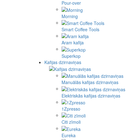
Pour-over
Morning
Smart Coffee Tools
Aram kafija
Superkop
Kafijas dzirnaviņas
Manuālās kafijas dzirnaviņas
Elektriskās kafijas dzirnaviņas
1Zpresso
Citi zīmoli
Eureka