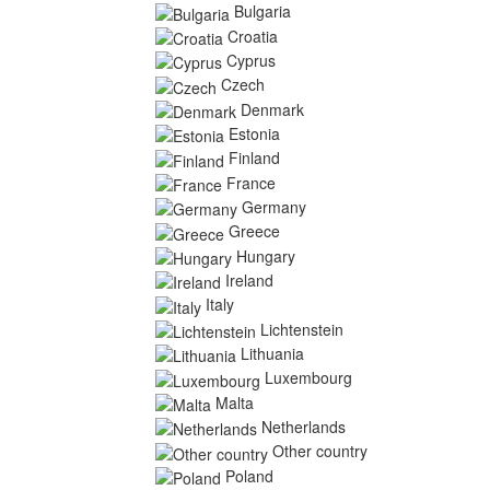
Bulgaria
Croatia
Cyprus
Czech
Denmark
Estonia
Finland
France
Germany
Greece
Hungary
Ireland
Italy
Lichtenstein
Lithuania
Luxembourg
Malta
Netherlands
Other country
Poland