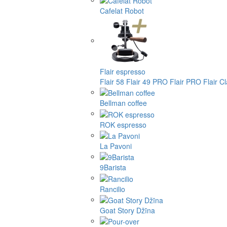
Cafelat Robot
Flair espresso
Flair 58
Flair 49 PRO
Flair PRO
Flair C
Bellman coffee
ROK espresso
La Pavoni
9Barista
Rancilio
Goat Story Džīna