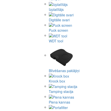
Izplatītājs
Digitālie svari
Puck screen
WDT tool
Blīvēšanas paklājiņi
Knock box
Tamping stacija
Piena kannas