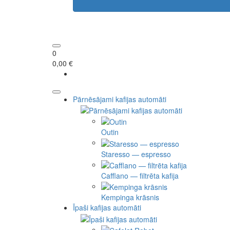
0
0,00 €
Pārnēsājami kafijas automāti
Outin
Staresso — espresso
Cafflano — filtrēta kafija
Kempinga krāsnis
Īpaši kafijas automāti