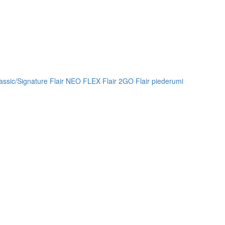
lassic/Signature
Flair NEO FLEX
Flair 2GO
Flair piederumi