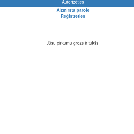
Autorizēties
Aizmirsta parole
Reģistrēties
Jūsu pirkumu grozs ir tukšs!