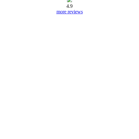
4.9
more reviews