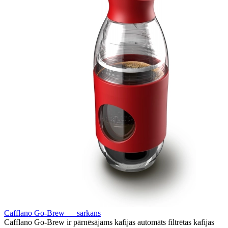
Cafflano Go-Brew — sarkans
Cafflano Go-Brew ir pārnēsājams kafijas automāts filtrētas kafijas