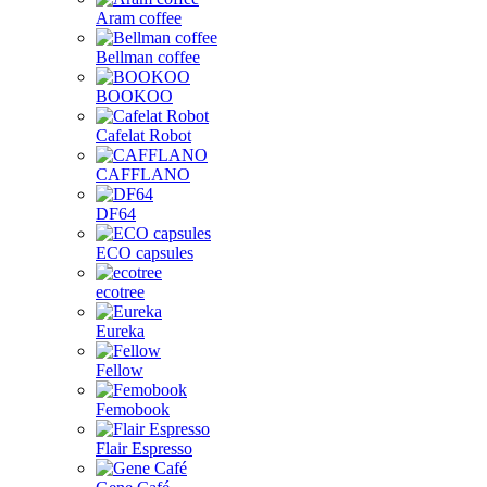
Aram coffee
Bellman coffee
BOOKOO
Cafelat Robot
CAFFLANO
DF64
ECO capsules
ecotree
Eureka
Fellow
Femobook
Flair Espresso