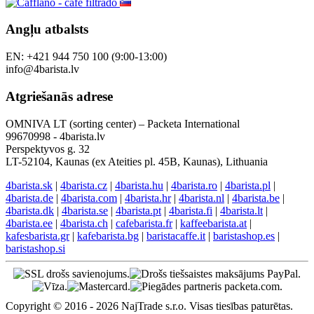
Angļu atbalsts
EN: +421 944 750 100 (9:00-13:00)
info@4barista.lv
Atgriešanās adrese
OMNIVA LT (sorting center) – Packeta International
99670998 - 4barista.lv
Perspektyvos g. 32
LT-52104, Kaunas (ex Ateities pl. 45B, Kaunas), Lithuania
4barista.sk
|
4barista.cz
|
4barista.hu
|
4barista.ro
|
4barista.pl
|
4barista.de
|
4barista.com
|
4barista.hr
|
4barista.nl
|
4barista.be
|
4barista.dk
|
4barista.se
|
4barista.pt
|
4barista.fi
|
4barista.lt
|
4barista.ee
|
4barista.ch
|
cafebarista.fr
|
kaffeebarista.at
|
kafesbarista.gr
|
kafebarista.bg
|
baristacaffe.it
|
baristashop.es
|
baristashop.si
Copyright © 2016 - 2026 NajTrade s.r.o. Visas tiesības paturētas.