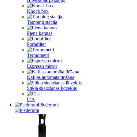
Blīvēšanas paklājiņi
Knock box
Tamping stacija
Piena kannas
Portafilter
Termometri
Espresso mirror
Kafijas automāta tīrīšana
Stikla skalošanas līdzeklis
Cits
Piederumi