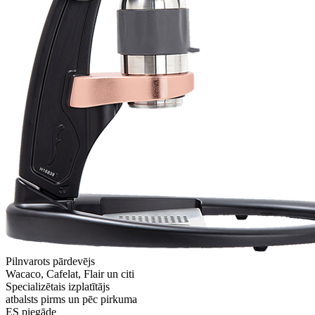
Pilnvarots pārdevējs
Wacaco, Cafelat, Flair un citi
Specializētais izplatītājs
atbalsts pirms un pēc pirkuma
ES piegāde