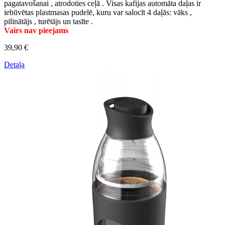
pagatavošanai , atrodoties ceļā . Visas kafijas automāta daļas ir
iebūvētas plastmasas pudelē, kuru var salocīt 4 daļās: vāks ,
pilinātājs , turētājs un tasīte .
Vairs nav pieejams
39,90 €
Detaļa