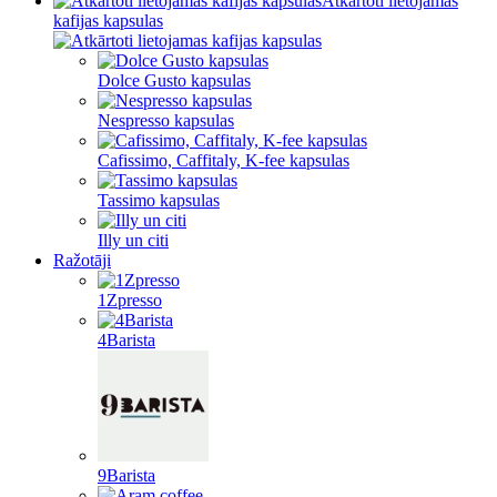
Atkārtoti lietojamas
kafijas kapsulas
Dolce Gusto kapsulas
Nespresso kapsulas
Cafissimo, Caffitaly, K-fee kapsulas
Tassimo kapsulas
Illy un citi
Ražotāji
1Zpresso
4Barista
9Barista