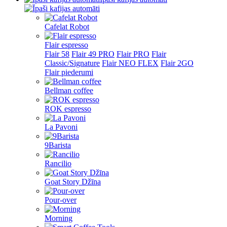
Cafelat Robot
Flair espresso
Flair 58
Flair 49 PRO
Flair PRO
Flair
Classic/Signature
Flair NEO FLEX
Flair 2GO
Flair piederumi
Bellman coffee
ROK espresso
La Pavoni
9Barista
Rancilio
Goat Story Džīna
Pour-over
Morning