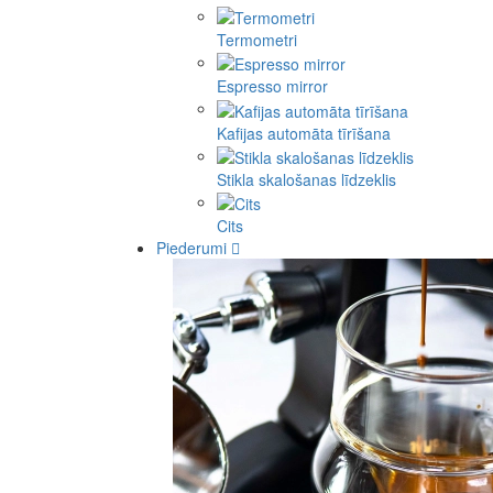
Termometri
Espresso mirror
Kafijas automāta tīrīšana
Stikla skalošanas līdzeklis
Cits
Piederumi