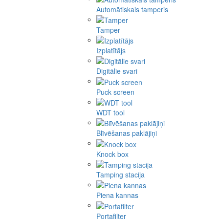
Automātiskais tamperis
Tamper
Izplatītājs
Digitālie svari
Puck screen
WDT tool
Blīvēšanas paklājiņi
Knock box
Tamping stacija
Piena kannas
Portafilter