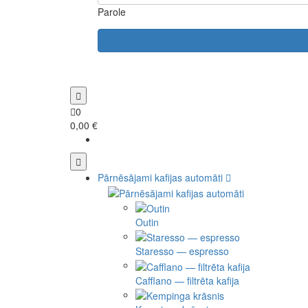
Parole
0
0,00 €
Pārnēsājami kafijas automāti
Outin
Staresso — espresso
Cafflano — filtrēta kafija