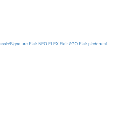
lassic/Signature
Flair NEO FLEX
Flair 2GO
Flair piederumi