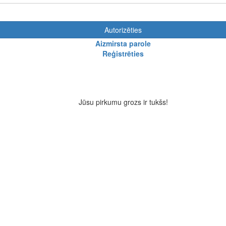
Autorizēties
Aizmirsta parole
Reģistrēties
Jūsu pirkumu grozs ir tukšs!