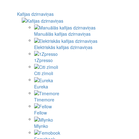
Kafijas dzirnaviņas
Manuālās kafijas dzirnaviņas
Elektriskās kafijas dzirnaviņas
1Zpresso
Citi zīmoli
Eureka
Timemore
Fellow
Mlynko
Femobook