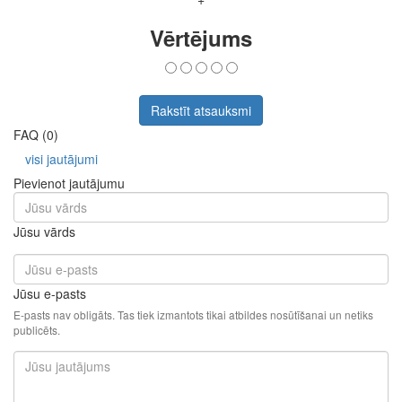
Vērtējums
Rakstīt atsauksmi
FAQ (0)
visi jautājumi
Pievienot jautājumu
Jūsu vārds
Jūsu e-pasts
E-pasts nav obligāts. Tas tiek izmantots tikai atbildes nosūtīšanai un netiks
publicēts.