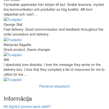
Fantastisk upplevelse från början till slut. Snabb leverans, mycket
bra kommunikation och produkter av hög kvalitet. Allt kom
välpackat och i perf ...
George Staf
Fast delivery. Good communication and feedback throughout the
order procedure and delivery.
Martynas Sagaitis
Great product. Game changer.
Will
I absolutely love 4barista. I love the message they wrote on the
delivery box. I love that they compiled a list of resources for me to
utilize for lea ...
Pievienot atsauksmi
Informācija
Kā atgriezt preces savā valstī?