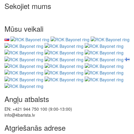
Sekojiet mums
Mūsu veikali
Angļu atbalsts
EN: +421 944 750 100 (9:00-13:00)
info@4barista.lv
Atgriešanās adrese