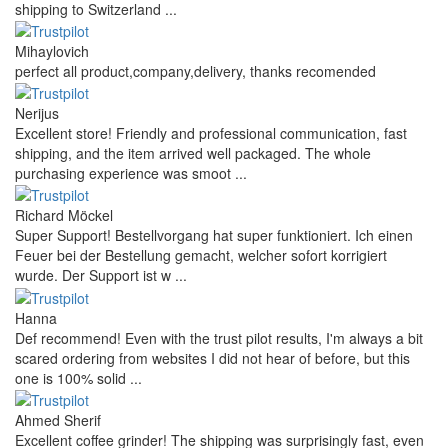
shipping to Switzerland ...
Mihaylovich
perfect all product,company,delivery, thanks recomended
Nerijus
Excellent store! Friendly and professional communication, fast
shipping, and the item arrived well packaged. The whole
purchasing experience was smoot ...
Richard Möckel
Super Support! Bestellvorgang hat super funktioniert. Ich einen
Feuer bei der Bestellung gemacht, welcher sofort korrigiert
wurde. Der Support ist w ...
Hanna
Def recommend! Even with the trust pilot results, I'm always a bit
scared ordering from websites I did not hear of before, but this
one is 100% solid ...
Ahmed Sherif
Excellent coffee grinder! The shipping was surprisingly fast, even