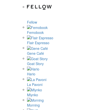
Fellow
Femobook
Flair Espresso
Gene Café
Goat Story
Hario
La Pavoni
Mlynko
Morning