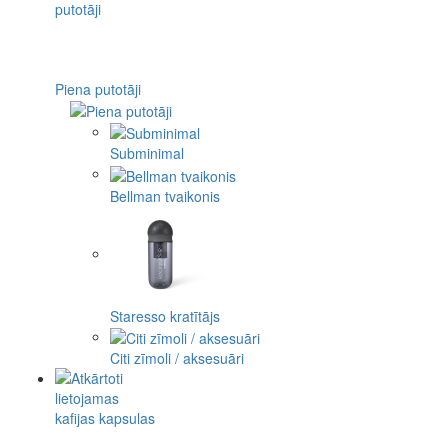
Piena putotāji
Subminimal
Bellman tvaikonis
Staresso kratītājs
Citi zīmoli / aksesuāri