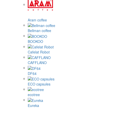
Aram coffee
Bellman coffee
BOOKOO
Cafelat Robot
CAFFLANO
DF64
ECO capsules
ecotree
Eureka