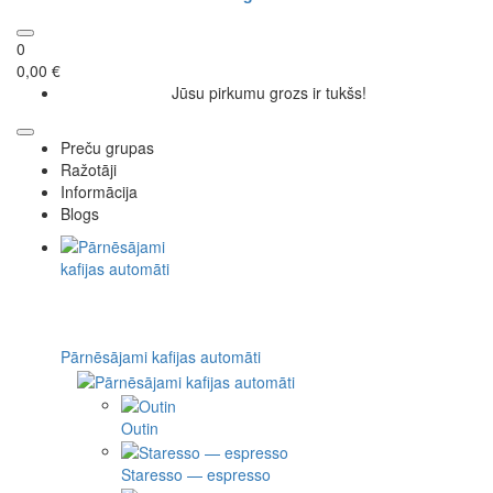
0
0,00 €
Jūsu pirkumu grozs ir tukšs!
Preču grupas
Ražotāji
Informācija
Blogs
Pārnēsājami kafijas automāti
Outin
Staresso — espresso