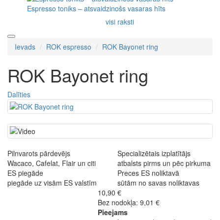
Espresso toniks – atsvaidzinošs vasaras hīts
visi raksti
Ievads
ROK espresso
ROK Bayonet ring
ROK Bayonet ring
Dalīties
Pilnvarots pārdevējs
Specializētais izplatītājs
Wacaco, Cafelat, Flair un citi
atbalsts pirms un pēc pirkuma
ES piegāde
Preces ES noliktavā
piegāde uz visām ES valstīm
sūtām no savas noliktavas
10,90 €
Bez nodokļa: 9,01 €
Pieejams