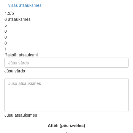
visas atsauksmes
4.3/5
6 atsauksmes
5
0
0
0
1
Rakstīt atsauksmi
Jūsu vārds
Jūsu atsauksmes
Attēli (pēc izvēles)
+