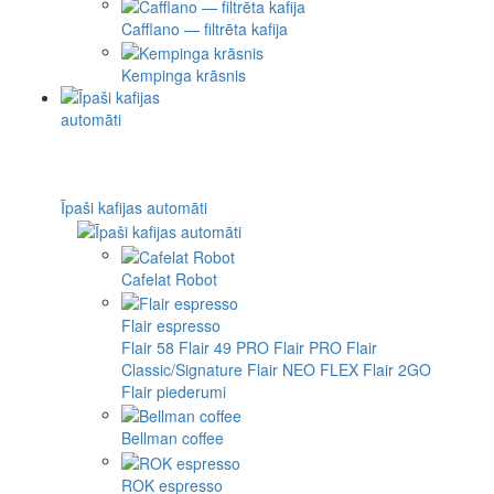
Cafflano — filtrēta kafija
Kempinga krāsnis
Īpaši kafijas automāti
Cafelat Robot
Flair espresso
Flair 58
Flair 49 PRO
Flair PRO
Flair
Classic/Signature
Flair NEO FLEX
Flair 2GO
Flair piederumi
Bellman coffee
ROK espresso