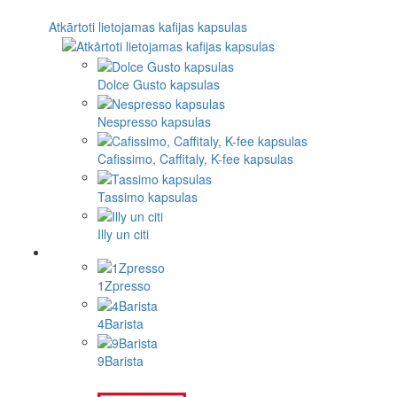
Atkārtoti lietojamas kafijas kapsulas
Dolce Gusto kapsulas
Nespresso kapsulas
Cafissimo, Caffitaly, K-fee kapsulas
Tassimo kapsulas
Illy un citi
1Zpresso
4Barista
9Barista