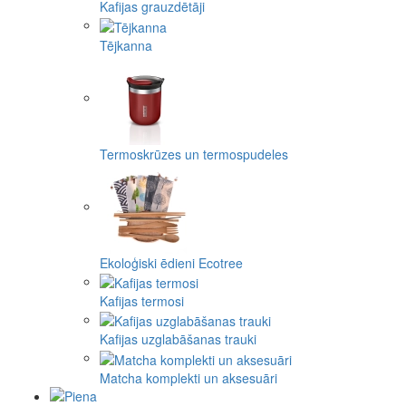
Kafijas grauzdētāji
Tējkanna
Termoskrūzes un termospudeles
Ekoloģiski ēdieni Ecotree
Kafijas termosi
Kafijas uzglabāšanas trauki
Matcha komplekti un aksesuāri