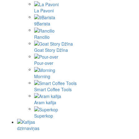
La Pavoni
9Barista
Rancilio
Goat Story Džīna
Pour-over
Morning
Smart Coffee Tools
Aram kafija
Superkop