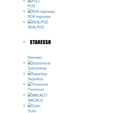
PUQ
ROK espresso
SEALPOD
Staresso
Subminimal
Superkop
Timemore
WACACO
Outin