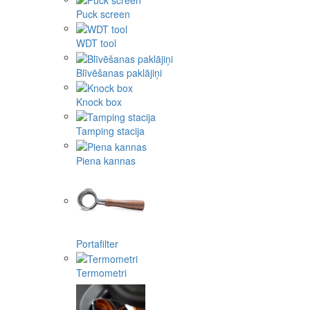
Puck screen
WDT tool
Blīvēšanas paklājiņi
Knock box
Tamping stacija
Piena kannas
Portafilter
Termometri