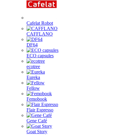
Cafelat Robot
CAFFLANO
DF64
ECO capsules
ecotree
Eureka
Fellow
Femobook
Flair Espresso
Gene Café
Goat Story