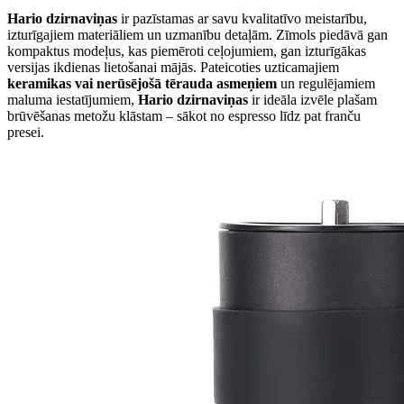
Hario dzirnaviņas
ir pazīstamas ar savu kvalitatīvo meistarību,
izturīgajiem materiāliem un uzmanību detaļām. Zīmols piedāvā gan
kompaktus modeļus, kas piemēroti ceļojumiem, gan izturīgākas
versijas ikdienas lietošanai mājās. Pateicoties uzticamajiem
keramikas vai nerūsējošā tērauda asmeņiem
un regulējamiem
maluma iestatījumiem,
Hario dzirnaviņas
ir ideāla izvēle plašam
brūvēšanas metožu klāstam – sākot no espresso līdz pat franču
presei.