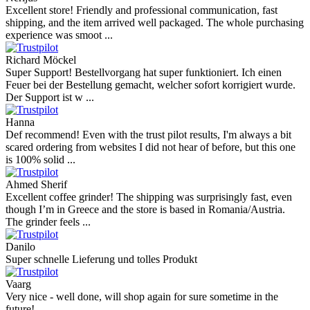
Excellent store! Friendly and professional communication, fast
shipping, and the item arrived well packaged. The whole purchasing
experience was smoot ...
Richard Möckel
Super Support! Bestellvorgang hat super funktioniert. Ich einen
Feuer bei der Bestellung gemacht, welcher sofort korrigiert wurde.
Der Support ist w ...
Hanna
Def recommend! Even with the trust pilot results, I'm always a bit
scared ordering from websites I did not hear of before, but this one
is 100% solid ...
Ahmed Sherif
Excellent coffee grinder! The shipping was surprisingly fast, even
though I’m in Greece and the store is based in Romania/Austria.
The grinder feels ...
Danilo
Super schnelle Lieferung und tolles Produkt
Vaarg
Very nice - well done, will shop again for sure sometime in the
future!