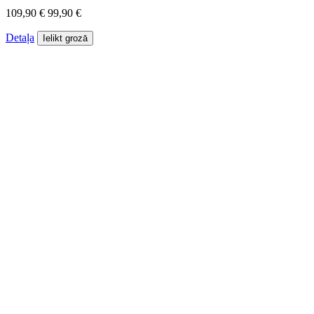
109,90 €
99,90 €
Detaļa
Ielikt grozā