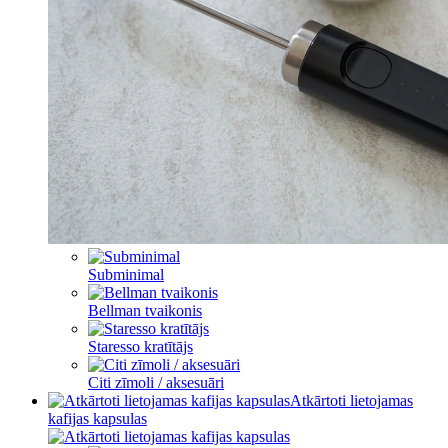
Subminimal
Bellman tvaikonis
Staresso kratītājs
Citi zīmoli / aksesuāri
Atkārtoti lietojamas
kafijas kapsulas