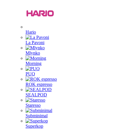
Hario
La Pavoni
Mlynko
Morning
PUQ
ROK espresso
SEALPOD
Staresso
Subminimal
Superkop