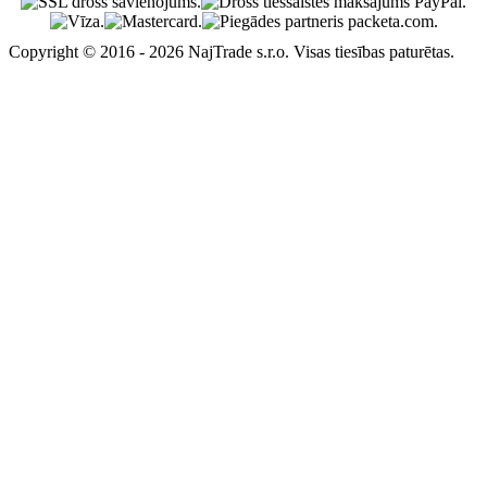
Copyright © 2016 - 2026 NajTrade s.r.o. Visas tiesības paturētas.