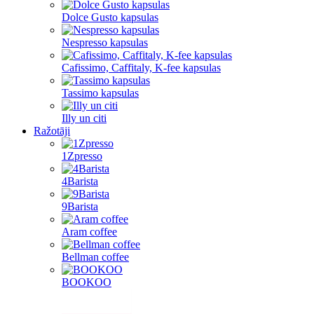
Dolce Gusto kapsulas
Nespresso kapsulas
Cafissimo, Caffitaly, K-fee kapsulas
Tassimo kapsulas
Illy un citi
Ražotāji
1Zpresso
4Barista
9Barista
Aram coffee
Bellman coffee
BOOKOO