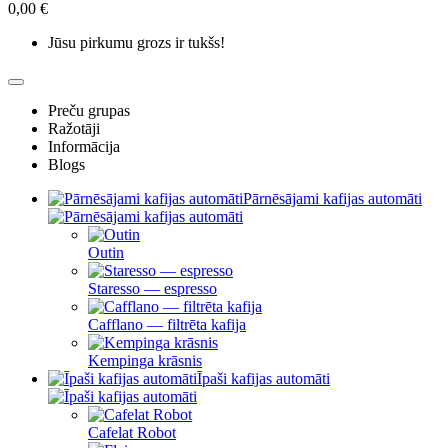
0,00 €
Jūsu pirkumu grozs ir tukšs!
Preču grupas
Ražotāji
Informācija
Blogs
Pārnēsājami kafijas automāti
Outin
Staresso — espresso
Cafflano — filtrēta kafija
Kempinga krāsnis
Īpaši kafijas automāti
Cafelat Robot