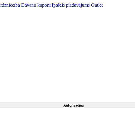
rdzniecība
Dāvanu kuponi
Īpašais piedāvājums
Outlet
Autorizēties