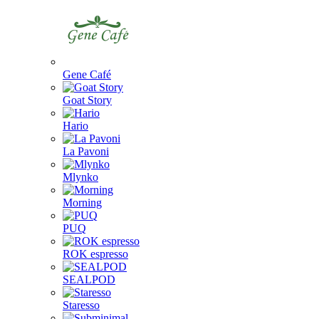
Gene Café
Goat Story
Hario
La Pavoni
Mlynko
Morning
PUQ
ROK espresso
SEALPOD
Staresso