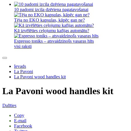
10 padomi izcila dzēriena pagatavošanai
Tēja no EKO kapsulas, kāpēc gan ne?
Kā izvēlēties ceļojumu kafijas automātu?
Espresso toniks – atsvaidzinošs vasaras hīts
visi raksti
Ievads
La Pavoni
La Pavoni wood handles kit
La Pavoni wood handles kit
Dalīties
Copy
E-mail
Facebook