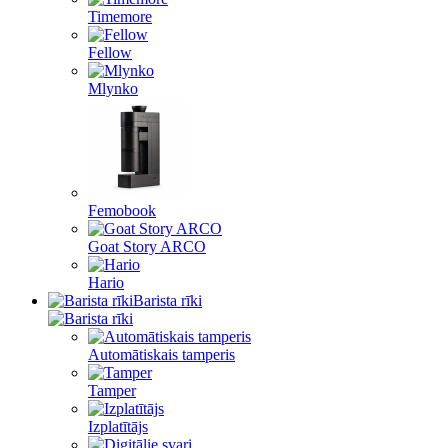
Timemore
Fellow
Mlynko
Femobook
Goat Story ARCO
Hario
Barista rīki
Automātiskais tamperis
Tamper
Izplatītājs