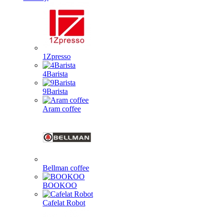
1Zpresso
4Barista
9Barista
Aram coffee
Bellman coffee
BOOKOO
Cafelat Robot