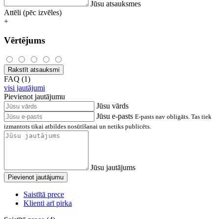
Jūsu atsauksmes
Attēli (pēc izvēles)
+
Vērtējums
Rakstīt atsauksmi
FAQ (1)
visi jautājumi
Pievienot jautājumu
Jūsu vārds
Jūsu e-pasts
E-pasts nav obligāts. Tas tiek
izmantots tikai atbildes nosūtīšanai un netiks publicēts.
Jūsu jautājums
Pievienot jautājumu
Saistītā prece
Klienti arī pirka