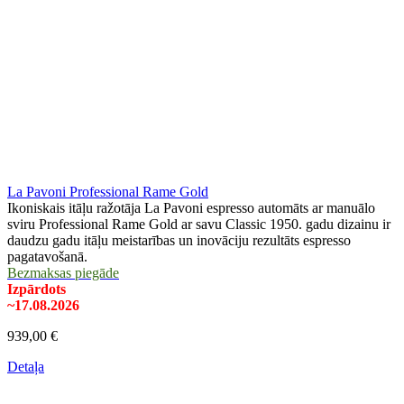
La Pavoni Professional Rame Gold
Ikoniskais itāļu ražotāja La Pavoni espresso automāts ar manuālo
sviru Professional Rame Gold ar savu Classic 1950. gadu dizainu ir
daudzu gadu itāļu meistarības un inovāciju rezultāts espresso
pagatavošanā.
Bezmaksas piegāde
Izpārdots
~17.08.2026
939,00 €
Detaļa