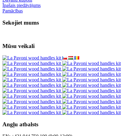
Īpašais piedāvājums
Pamācības
Sekojiet mums
Mūsu veikali
Angļu atbalsts