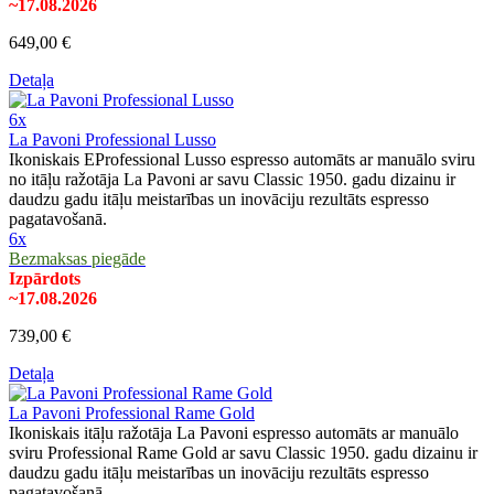
~17.08.2026
649,00 €
Detaļa
6x
La Pavoni Professional Lusso
Ikoniskais EProfessional Lusso espresso automāts ar manuālo sviru
no itāļu ražotāja La Pavoni ar savu Classic 1950. gadu dizainu ir
daudzu gadu itāļu meistarības un inovāciju rezultāts espresso
pagatavošanā.
6x
Bezmaksas piegāde
Izpārdots
~17.08.2026
739,00 €
Detaļa
La Pavoni Professional Rame Gold
Ikoniskais itāļu ražotāja La Pavoni espresso automāts ar manuālo
sviru Professional Rame Gold ar savu Classic 1950. gadu dizainu ir
daudzu gadu itāļu meistarības un inovāciju rezultāts espresso
pagatavošanā.