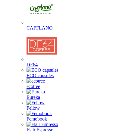
CAFFLANO
DF64
ECO capsules
ecotree
Eureka
Fellow
Femobook
Flair Espresso