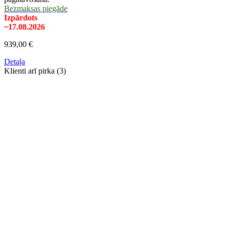
Bezmaksas piegāde
Izpārdots
~17.08.2026
939,00 €
Detaļa
Klienti arī pirka (3)