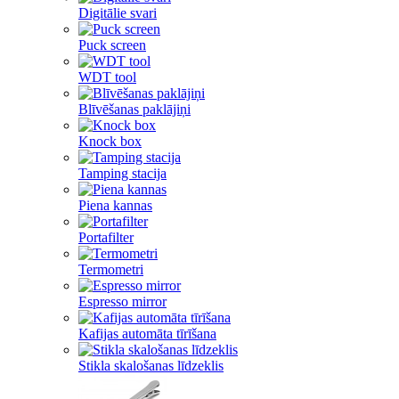
Digitālie svari
Puck screen
WDT tool
Blīvēšanas paklājiņi
Knock box
Tamping stacija
Piena kannas
Portafilter
Termometri
Espresso mirror
Kafijas automāta tīrīšana
Stikla skalošanas līdzeklis