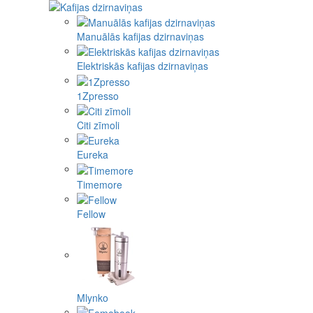
Manuālās kafijas dzirnaviņas
Elektriskās kafijas dzirnaviņas
1Zpresso
Citi zīmoli
Eureka
Timemore
Fellow
Mlynko