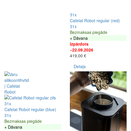
31x
Cafelat Robot regular (red)
31x
Bezmaksas piegāde
+ Dāvana
Izpārdots
~22.09.2026
419,00 €
Detaļa
31x
Cafelat Robot regular (blue)
31x
Bezmaksas piegāde
+ Dāvana