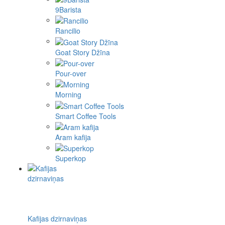
9Barista
Rancilio
Goat Story Džīna
Pour-over
Morning
Smart Coffee Tools
Aram kafija
Superkop
Kafijas dzirnaviņas