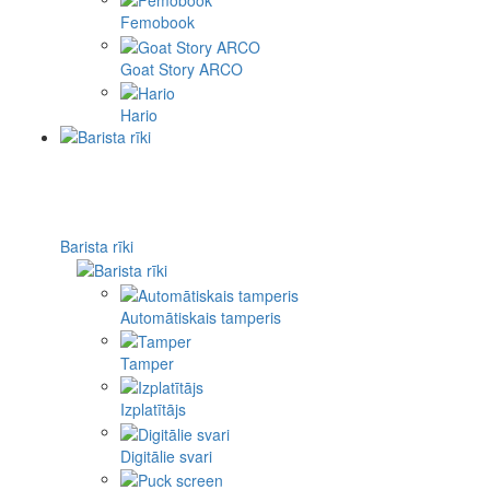
Femobook
Goat Story ARCO
Hario
Barista rīki
Automātiskais tamperis
Tamper
Izplatītājs
Digitālie svari