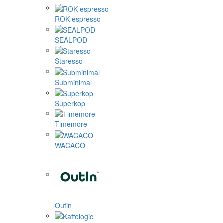
ROK espresso
SEALPOD
Staresso
Subminimal
Superkop
Timemore
WACACO
Outin