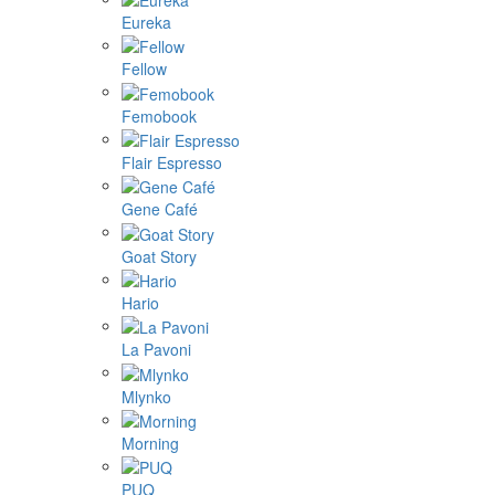
Eureka
Fellow
Femobook
Flair Espresso
Gene Café
Goat Story
Hario
La Pavoni
Mlynko
Morning
PUQ