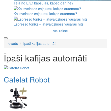
Tēja no EKO kapsulas, kāpēc gan ne?
Kā izvēlēties ceļojumu kafijas automātu?
Espresso toniks – atsvaidzinošs vasaras hīts
visi raksti
Ievads
Īpaši kafijas automāti
Īpaši kafijas automāti
Cafelat Robot