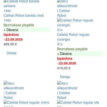
146x
Cafelat Robot barista (red)
146x
Bezmaksas piegāde
+ Dāvana
31x
Izpārdots
Cafelat Robot regular
~22.09.2026
(orange)
469,00 €
31x
Bezmaksas piegāde
Detaļa
+ Dāvana
Izpārdots
~22.09.2026
419,00 €
Detaļa