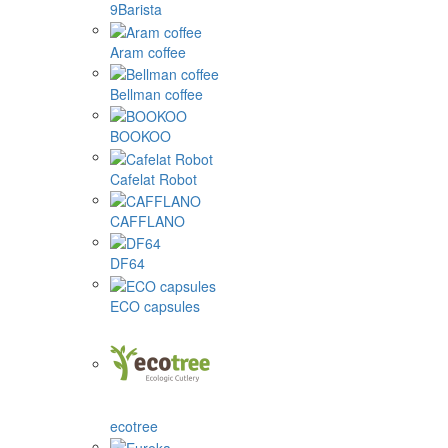
9Barista
Aram coffee
Bellman coffee
BOOKOO
Cafelat Robot
CAFFLANO
DF64
ECO capsules
ecotree