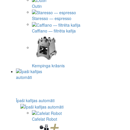
Outin
Staresso — espresso
Cafflano — filtrēta kafija
Kempinga krāsnis
Īpaši kafijas automāti
Cafelat Robot