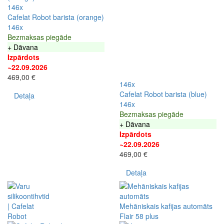
146x
Cafelat Robot barista (orange)
146x
Bezmaksas piegāde
+ Dāvana
Izpārdots
~22.09.2026
469,00 €
146x
Cafelat Robot barista (blue)
Detaļa
146x
Bezmaksas piegāde
+ Dāvana
Izpārdots
~22.09.2026
469,00 €
Detaļa
Mehāniskais kafijas automāts
Flair 58 plus