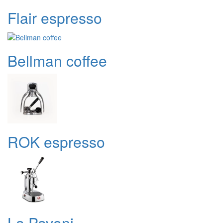
Flair espresso
Bellman coffee
ROK espresso
La Pavoni