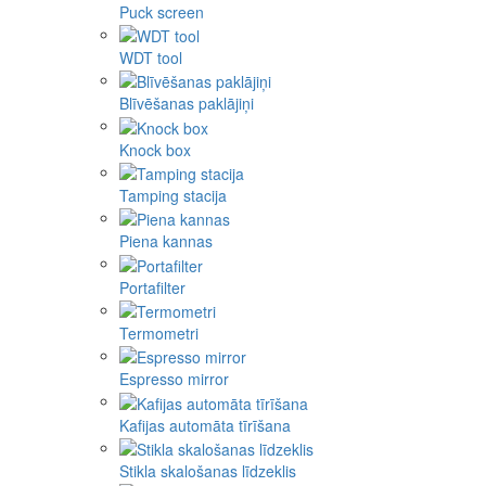
Puck screen
WDT tool
Blīvēšanas paklājiņi
Knock box
Tamping stacija
Piena kannas
Portafilter
Termometri
Espresso mirror
Kafijas automāta tīrīšana
Stikla skalošanas līdzeklis