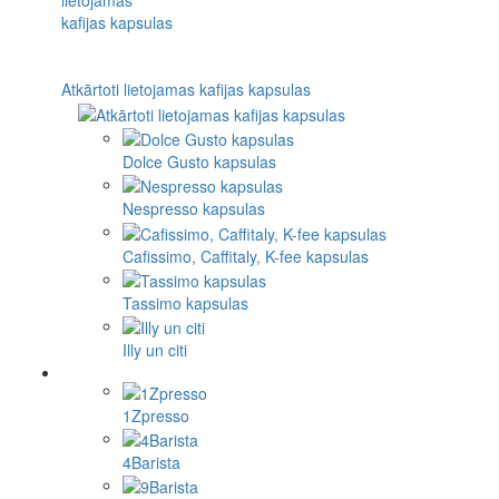
Atkārtoti lietojamas kafijas kapsulas
Dolce Gusto kapsulas
Nespresso kapsulas
Cafissimo, Caffitaly, K-fee kapsulas
Tassimo kapsulas
Illy un citi
1Zpresso
4Barista