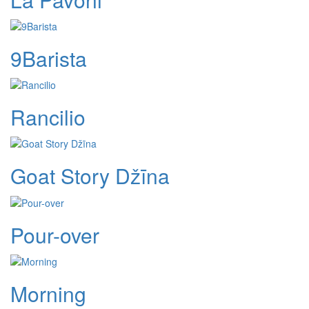
9Barista
Rancilio
Goat Story Džīna
Pour-over
Morning