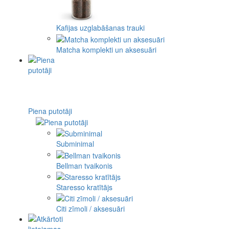
Kafijas uzglabāšanas trauki
Matcha komplekti un aksesuāri
Piena putotāji
Subminimal
Bellman tvaikonis
Staresso kratītājs
Citi zīmoli / aksesuāri