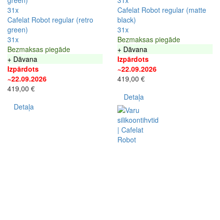
31x
31x
Cafelat Robot regular (matte
Cafelat Robot regular (retro
black)
green)
31x
31x
Bezmaksas piegāde
Bezmaksas piegāde
+ Dāvana
+ Dāvana
Izpārdots
Izpārdots
~22.09.2026
~22.09.2026
419,00 €
419,00 €
Detaļa
Detaļa