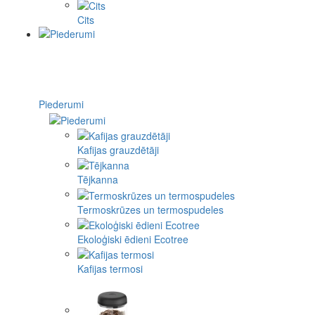
Cits
Piederumi
Kafijas grauzdētāji
Tējkanna
Termoskrūzes un termospudeles
Ekoloģiski ēdieni Ecotree
Kafijas termosi