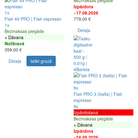
Bezmaksas piegāde
Izpārdots
1x
~17.08.2026
Flair 49 PRO | Flair espresso
779,00 €
1x
Detaļa
Bezmaksas piegāde
+ Dāvana
Noliktavā
359,00 €
Detaļa
Ielikt grozā
9x
Flair PRO 3 (balts) | Flair
espresso
9x
Izpārdošana
Bezmaksas piegāde
+ Dāvana
Izpārdots
~24.08.2026