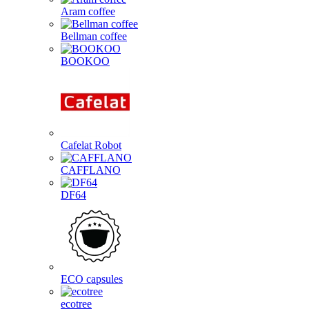
Aram coffee
Bellman coffee
BOOKOO
Cafelat Robot
CAFFLANO
DF64
ECO capsules
ecotree