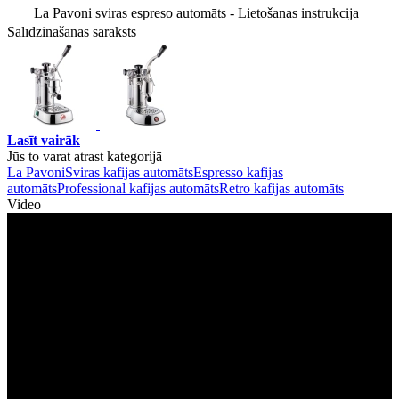
La Pavoni sviras espreso automāts - Lietošanas instrukcija
Salīdzināšanas saraksts
Lasīt vairāk
Jūs to varat atrast kategorijā
La Pavoni
Sviras kafijas automāts
Espresso kafijas
automāts
Professional kafijas automāts
Retro kafijas automāts
Video