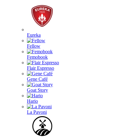
Eureka
Fellow
Femobook
Flair Espresso
Gene Café
Goat Story
Hario
La Pavoni