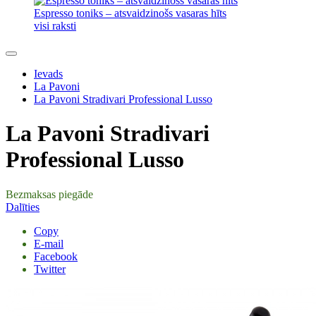
Espresso toniks – atsvaidzinošs vasaras hīts
visi raksti
Ievads
La Pavoni
La Pavoni Stradivari Professional Lusso
La Pavoni Stradivari
Professional Lusso
Bezmaksas piegāde
Dalīties
Copy
E-mail
Facebook
Twitter