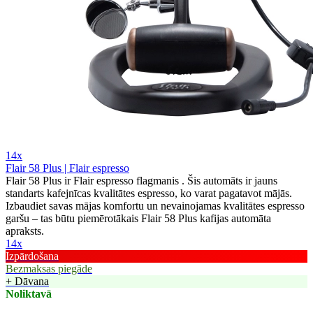
14x
Flair 58 Plus | Flair espresso
Flair 58 Plus ir Flair espresso flagmanis . Šis automāts ir jauns
standarts kafejnīcas kvalitātes espresso, ko varat pagatavot mājās.
Izbaudiet savas mājas komfortu un nevainojamas kvalitātes espresso
garšu – tas būtu piemērotākais Flair 58 Plus kafijas automāta
apraksts.
14x
Izpārdošana
Bezmaksas piegāde
+ Dāvana
Noliktavā