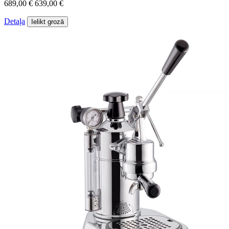
689,00 €
639,00 €
Detaļa
Ielikt grozā