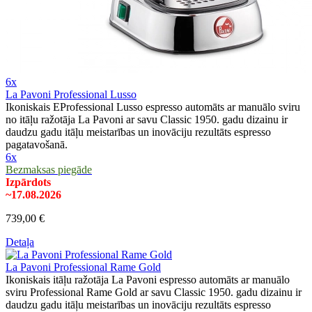
6x
La Pavoni Professional Lusso
Ikoniskais EProfessional Lusso espresso automāts ar manuālo sviru
no itāļu ražotāja La Pavoni ar savu Classic 1950. gadu dizainu ir
daudzu gadu itāļu meistarības un inovāciju rezultāts espresso
pagatavošanā.
6x
Bezmaksas piegāde
Izpārdots
~17.08.2026
739,00 €
Detaļa
La Pavoni Professional Rame Gold
Ikoniskais itāļu ražotāja La Pavoni espresso automāts ar manuālo
sviru Professional Rame Gold ar savu Classic 1950. gadu dizainu ir
daudzu gadu itāļu meistarības un inovāciju rezultāts espresso