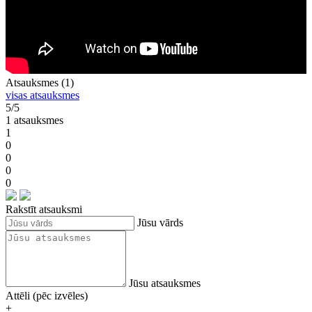
Atsauksmes (1)
visas atsauksmes
5/5
1 atsauksmes
1
0
0
0
0
Rakstīt atsauksmi
Jūsu vārds
Jūsu atsauksmes
Attēli (pēc izvēles)
+