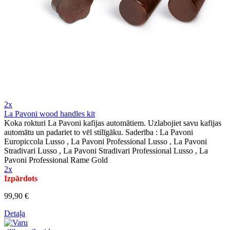
2x
La Pavoni wood handles kit
Koka rokturi La Pavoni kafijas automātiem. Uzlabojiet savu kafijas
automātu un padariet to vēl stilīgāku. Saderība : La Pavoni
Europiccola Lusso , La Pavoni Professional Lusso , La Pavoni
Stradivari Lusso , La Pavoni Stradivari Professional Lusso , La
Pavoni Professional Rame Gold
2x
Izpārdots
99,90 €
Detaļa