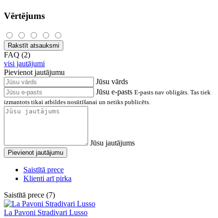
Vērtējums
Rakstīt atsauksmi
FAQ (2)
visi jautājumi
Pievienot jautājumu
Jūsu vārds
Jūsu e-pasts
E-pasts nav obligāts. Tas tiek
izmantots tikai atbildes nosūtīšanai un netiks publicēts.
Jūsu jautājums
Pievienot jautājumu
Saistītā prece
Klienti arī pirka
Saistītā prece (7)
La Pavoni Stradivari Lusso