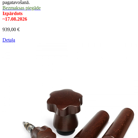
pagatavošanā.
Bezmaksas piegāde
Izpārdots
~17.08.2026
939,00 €
Detaļa