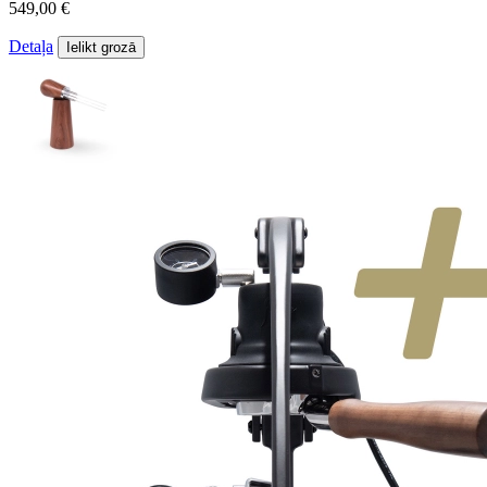
549,00 €
Detaļa
Ielikt grozā