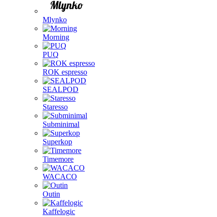
Mlynko
Morning
PUQ
ROK espresso
SEALPOD
Staresso
Subminimal
Superkop
Timemore
WACACO
Outin
Kaffelogic