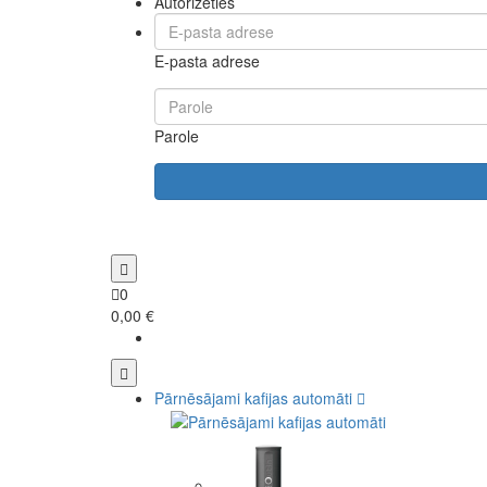
Autorizēties
E-pasta adrese
Parole
0
0,00 €
Pārnēsājami kafijas automāti