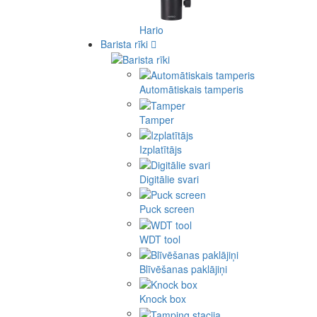
Hario
Barista rīki
Automātiskais tamperis
Tamper
Izplatītājs
Digitālie svari
Puck screen
WDT tool
Blīvēšanas paklājiņi
Knock box