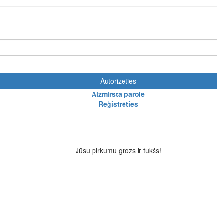
Autorizēties
Aizmirsta parole
Reģistrēties
Jūsu pirkumu grozs ir tukšs!