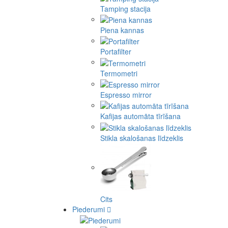
Tamping stacija
Piena kannas
Portafilter
Termometri
Espresso mirror
Kafijas automāta tīrīšana
Stikla skalošanas līdzeklis
Cits
Piederumi