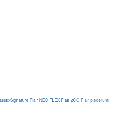
lassic/Signature
Flair NEO FLEX
Flair 2GO
Flair piederumi