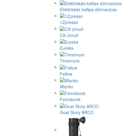
Elektriskās kafijas dzirnaviņas
1Zpresso
Citi zīmoli
Eureka
Timemore
Fellow
Mlynko
Femobook
Goat Story ARCO