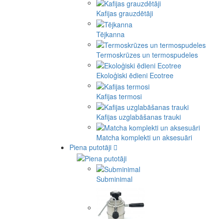
Kafijas grauzdētāji
Tējkanna
Termoskrūzes un termospudeles
Ekoloģiski ēdieni Ecotree
Kafijas termosi
Kafijas uzglabāšanas trauki
Matcha komplekti un aksesuāri
Piena putotāji
Subminimal