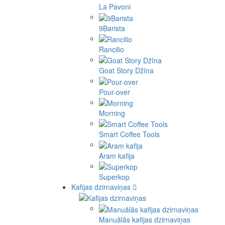
La Pavoni
9Barista
Rancilio
Goat Story Džīna
Pour-over
Morning
Smart Coffee Tools
Aram kafija
Superkop
Kafijas dzirnaviņas
Manuālās kafijas dzirnaviņas