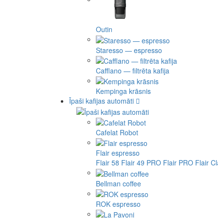
Outin
Staresso — espresso
Cafflano — filtrēta kafija
Kempinga krāsnis
Īpaši kafijas automāti
Cafelat Robot
Flair espresso
Flair 58
Flair 49 PRO
Flair PRO
Flair C
Bellman coffee
ROK espresso