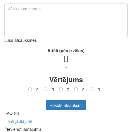
Jūsu atsauksmes
Attēli (pēc izvēles)
+
Vērtējums
Rakstīt atsauksmi
FAQ (0)
visi jautājumi
Pievienot jautājumu