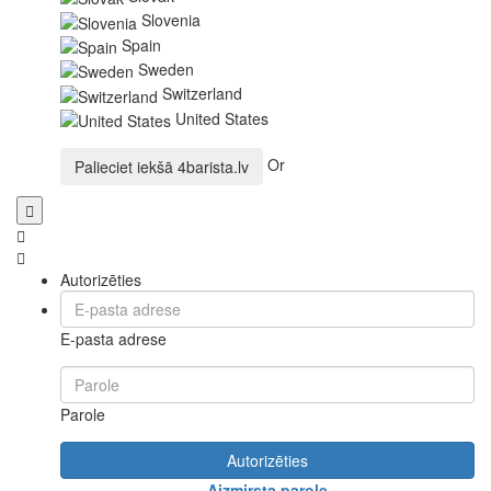
Slovenia
Spain
Sweden
Switzerland
United States
Or
Palieciet iekšā
4barista.lv
Autorizēties
E-pasta adrese
Parole
Autorizēties
Aizmirsta parole