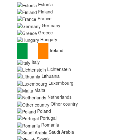
Estonia
Finland
France
Germany
Greece
Hungary
Ireland
Italy
Lichtenstein
Lithuania
Luxembourg
Malta
Netherlands
Other country
Poland
Portugal
Romania
Saudi Arabia
Slovak