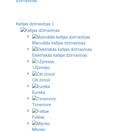
Kafijas dzirnaviņas
Manuālās kafijas dzirnaviņas
Elektriskās kafijas dzirnaviņas
1Zpresso
Citi zīmoli
Eureka
Timemore
Fellow
Mlynko