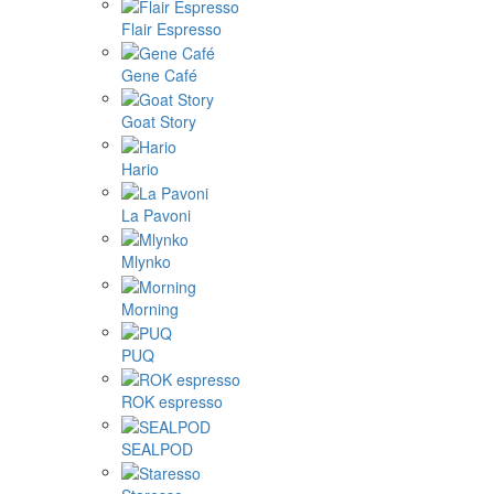
Flair Espresso
Gene Café
Goat Story
Hario
La Pavoni
Mlynko
Morning
PUQ
ROK espresso
SEALPOD