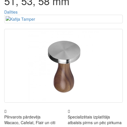
51, 53, 58 mm
Dalīties
Pilnvarots pārdevējs
Specializētais izplatītājs
Wacaco, Cafelat, Flair un citi
atbalsts pirms un pēc pirkuma