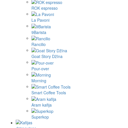
ROK espresso
La Pavoni
9Barista
Rancilio
Goat Story Džīna
Pour-over
Morning
Smart Coffee Tools
Aram kafija
Superkop