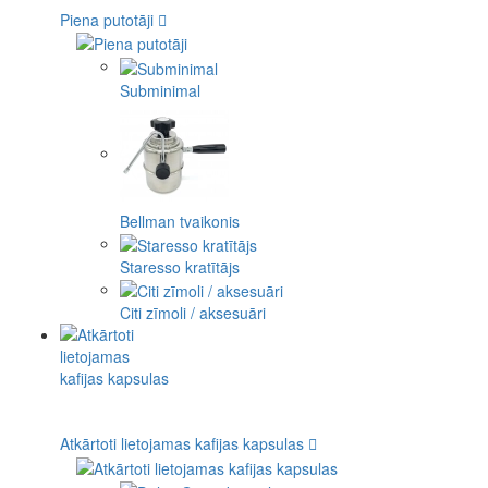
Piena putotāji
Subminimal
Bellman tvaikonis
Staresso kratītājs
Citi zīmoli / aksesuāri
Atkārtoti lietojamas kafijas kapsulas