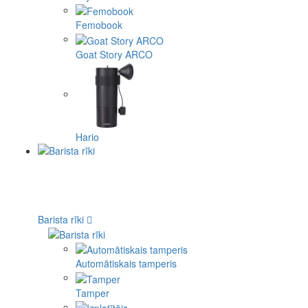
Femobook
Goat Story ARCO
Hario
Barista rīki
Automātiskais tamperis
Tamper