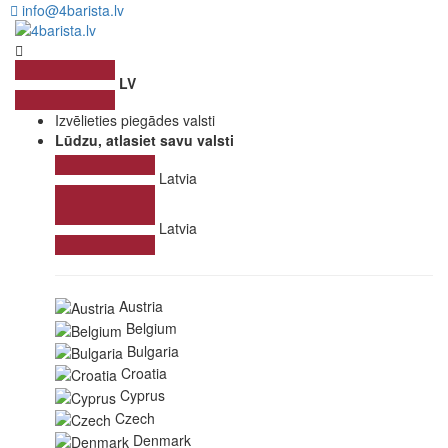
info@4barista.lv
LV
Izvēlieties piegādes valsti
Lūdzu, atlasiet savu valsti
Latvia
Latvia
Austria
Belgium
Bulgaria
Croatia
Cyprus
Czech
Denmark