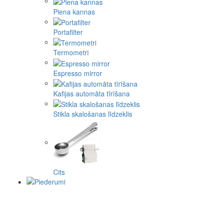
Piena kannas
Portafilter
Termometri
Espresso mirror
Kafijas automāta tīrīšana
Stikla skalošanas līdzeklis
Cits