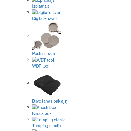
Izplatītājs
Digitālie svari
Puck screen
WDT tool
Blīvēšanas paklājiņi
Knock box
Tamping stacija