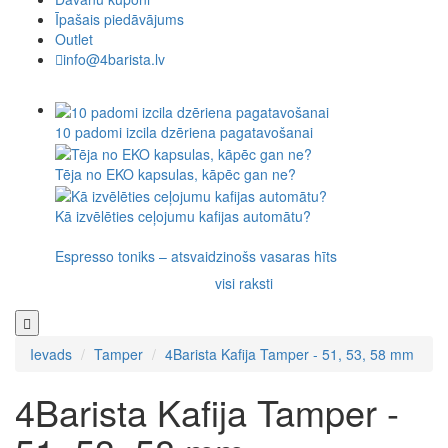
Īpašais piedāvājums
Outlet
info@4barista.lv
10 padomi izcila dzēriena pagatavošanai
Tēja no EKO kapsulas, kāpēc gan ne?
Kā izvēlēties ceļojumu kafijas automātu?
Espresso toniks – atsvaidzinošs vasaras hīts
visi raksti
Ievads
Tamper
4Barista Kafija Tamper - 51, 53, 58 mm
4Barista Kafija Tamper -