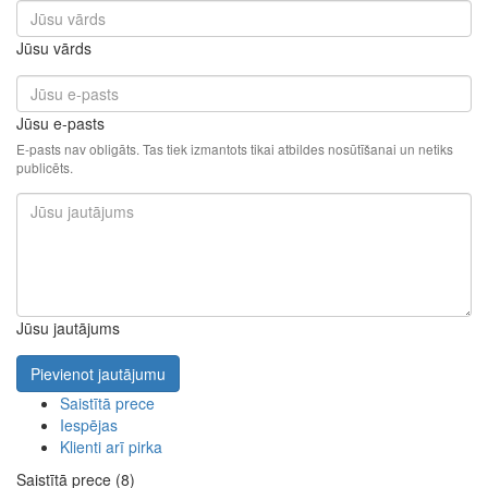
Jūsu vārds
Jūsu e-pasts
E-pasts nav obligāts. Tas tiek izmantots tikai atbildes nosūtīšanai un netiks
publicēts.
Jūsu jautājums
Pievienot jautājumu
Saistītā prece
Iespējas
Klienti arī pirka
Saistītā prece (8)