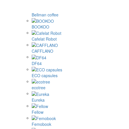
Bellman coffee
BOOKOO
Cafelat Robot
CAFFLANO
DF64
ECO capsules
ecotree
Eureka
Fellow
Femobook