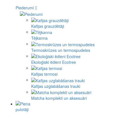
Piederumi
Kafijas grauzdētāji
Tējkanna
Termoskrūzes un termospudeles
Ekoloģiski ēdieni Ecotree
Kafijas termosi
Kafijas uzglabāšanas trauki
Matcha komplekti un aksesuāri