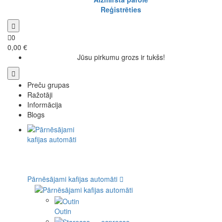
Reģistrēties
0
0,00 €
Jūsu pirkumu grozs ir tukšs!
Preču grupas
Ražotāji
Informācija
Blogs
Pārnēsājami kafijas automāti
Outin