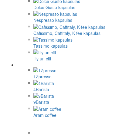
Dolce Gusto kapsulas
Nespresso kapsulas
Cafissimo, Caffitaly, K-fee kapsulas
Tassimo kapsulas
Illy un citi
1Zpresso
4Barista
9Barista
Aram coffee