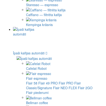
Staresso — espresso
Cafflano — filtrēta kafija
Kempinga krāsnis
Īpaši kafijas automāti
Cafelat Robot
Flair espresso
Flair 58
Flair 49 PRO
Flair PRO
Flair
Classic/Signature
Flair NEO FLEX
Flair 2GO
Flair piederumi
Bellman coffee