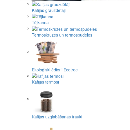
Kafijas grauzdētāji
Tējkanna
Termoskrūzes un termospudeles
Ekoloģiski ēdieni Ecotree
Kafijas termosi
Kafijas uzglabāšanas trauki