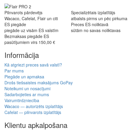
Pilnvarots pārdevējs
Specializētais izplatītājs
Wacaco, Cafelat, Flair un citi
atbalsts pirms un pēc pirkuma
ES piegāde
Preces ES noliktavā
piegāde uz visām ES valstīm
sūtām no savas noliktavas
Bezmaksas piegāde ES
pasūtījumiem virs 150,00 €
Informācija
Kā atgriezt preces savā valstī?
Par mums
Piegāde un apmaksa
Drošs tiešsaistes maksājums GoPay
Noteikumi un nosacījumi
Sadarbojieties ar mums
Vairumtirdzniecība
Wacaco — autorizēts izplatītājs
Cafelat — pilnvarots izplatītājs
Klientu apkalpošana