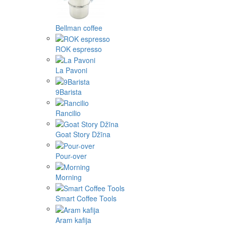
Bellman coffee
ROK espresso
La Pavoni
9Barista
Rancilio
Goat Story Džīna
Pour-over
Morning
Smart Coffee Tools
Aram kafija