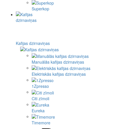
Superkop
Kafijas dzirnaviņas
Manuālās kafijas dzirnaviņas
Elektriskās kafijas dzirnaviņas
1Zpresso
Citi zīmoli
Eureka
Timemore