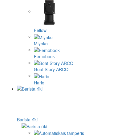
Fellow
Mlynko
Femobook
Goat Story ARCO
Hario
Barista rīki