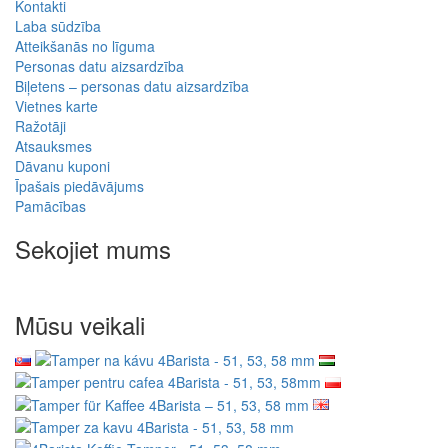
Kontakti
Laba sūdzība
Atteikšanās no līguma
Personas datu aizsardzība
Biļetens – personas datu aizsardzība
Vietnes karte
Ražotāji
Atsauksmes
Dāvanu kuponi
Īpašais piedāvājums
Pamācības
Sekojiet mums
Mūsu veikali