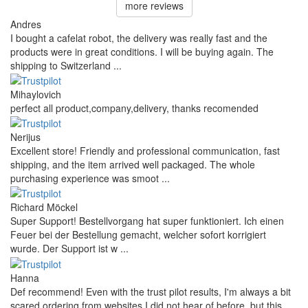
more reviews
Andres
I bought a cafelat robot, the delivery was really fast and the
products were in great conditions. I will be buying again. The
shipping to Switzerland ...
Mihaylovich
perfect all product,company,delivery, thanks recomended
Nerijus
Excellent store! Friendly and professional communication, fast
shipping, and the item arrived well packaged. The whole
purchasing experience was smoot ...
Richard Möckel
Super Support! Bestellvorgang hat super funktioniert. Ich einen
Feuer bei der Bestellung gemacht, welcher sofort korrigiert
wurde. Der Support ist w ...
Hanna
Def recommend! Even with the trust pilot results, I'm always a bit
scared ordering from websites I did not hear of before, but this