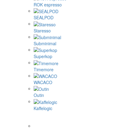
ROK espresso
SEALPOD
Staresso
Subminimal
Superkop
Timemore
WACACO
Outin
Kaffelogic