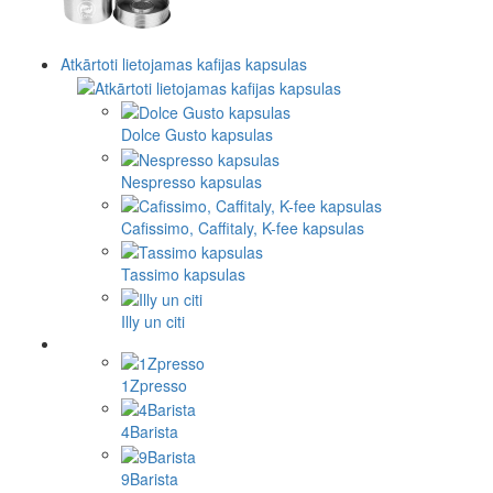
Atkārtoti lietojamas kafijas kapsulas
Dolce Gusto kapsulas
Nespresso kapsulas
Cafissimo, Caffitaly, K-fee kapsulas
Tassimo kapsulas
Illy un citi
1Zpresso
4Barista
9Barista