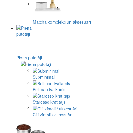
Matcha komplekti un aksesuāri
Piena putotāji
Subminimal
Bellman tvaikonis
Staresso kratītājs
Citi zīmoli / aksesuāri