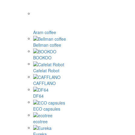
Aram coffee
Bellman coffee
BOOKOO
Cafelat Robot
CAFFLANO
DF64
ECO capsules
ecotree
Eureka