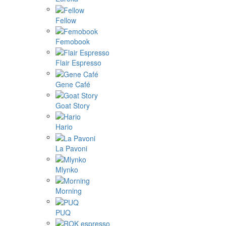
Fellow
Femobook
Flair Espresso
Gene Café
Goat Story
Hario
La Pavoni
Mlynko
Morning
PUQ