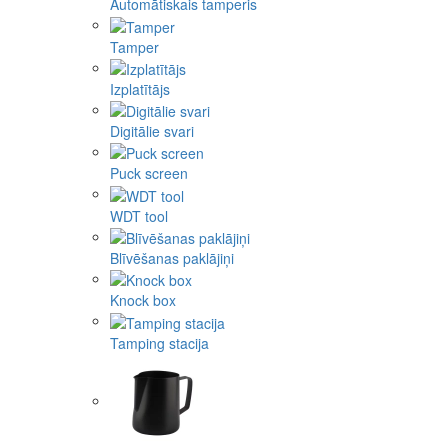
Automātiskais tamperis
Tamper
Izplatītājs
Digitālie svari
Puck screen
WDT tool
Blīvēšanas paklājiņi
Knock box
Tamping stacija