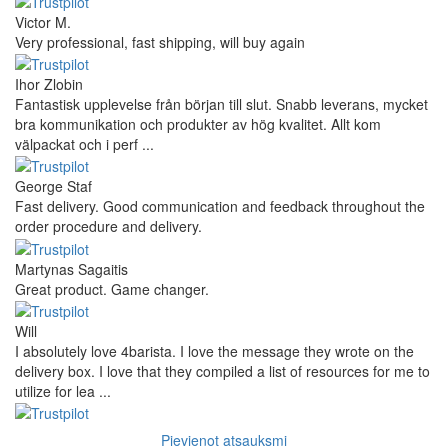
Victor M.
Very professional, fast shipping, will buy again
Ihor Zlobin
Fantastisk upplevelse från början till slut. Snabb leverans, mycket
bra kommunikation och produkter av hög kvalitet. Allt kom
välpackat och i perf ...
George Staf
Fast delivery. Good communication and feedback throughout the
order procedure and delivery.
Martynas Sagaitis
Great product. Game changer.
Will
I absolutely love 4barista. I love the message they wrote on the
delivery box. I love that they compiled a list of resources for me to
utilize for lea ...
Pievienot atsauksmi