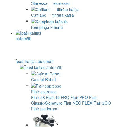
Staresso — espresso
Cafflano — filtrēta kafija
Kempinga krāsnis
Īpaši kafijas automāti
Cafelat Robot
Flair espresso
Flair 58
Flair 49 PRO
Flair PRO
Flair
Classic/Signature
Flair NEO FLEX
Flair 2GO
Flair piederumi