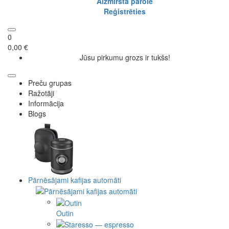
Aizmirsta parole
Reģistrēties
0
0,00 €
Jūsu pirkumu grozs ir tukšs!
Preču grupas
Ražotāji
Informācija
Blogs
Pārnēsājami kafijas automāti
Outin