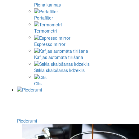
Piena kannas
Portafilter
Termometri
Espresso mirror
Kafijas automāta tīrīšana
Stikla skalošanas līdzeklis
Cits
Piederumi