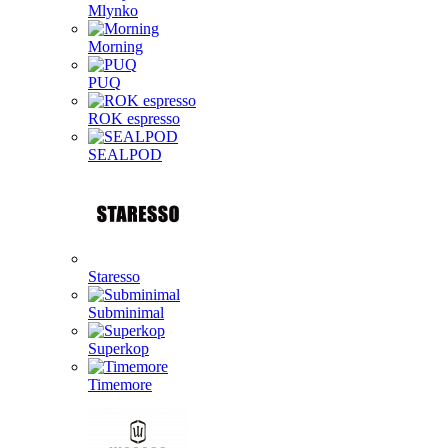
Mlynko
Morning
PUQ
ROK espresso
SEALPOD
Staresso
Subminimal
Superkop
Timemore