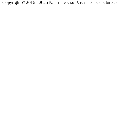
Copyright © 2016 - 2026 NajTrade s.r.o. Visas tiesības paturētas.