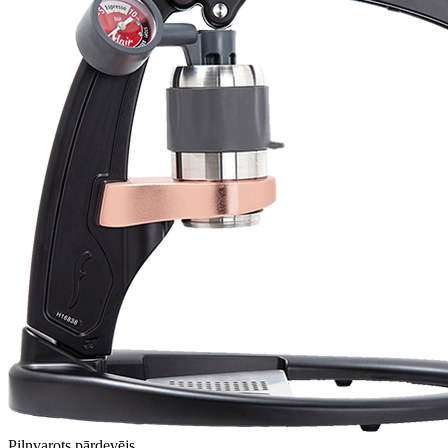
Pilnvarots pārdevējs