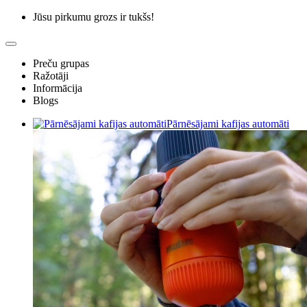
Jūsu pirkumu grozs ir tukšs!
Preču grupas
Ražotāji
Informācija
Blogs
Pārnēsājami kafijas automāti