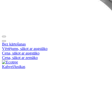
Bez kārtošanas
Vērtējums, sākot ar augstāko
Cena, sākot ar augstāko
Cena, sākot ar zemāko