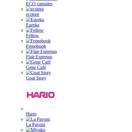
ECO capsules
ecotree
Eureka
Fellow
Femobook
Flair Espresso
Gene Café
Goat Story
Hario
La Pavoni