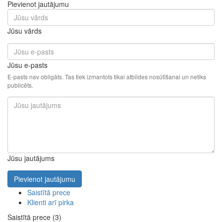
Pievienot jautājumu
Jūsu vārds
Jūsu e-pasts
E-pasts nav obligāts. Tas tiek izmantots tikai atbildes nosūtīšanai un netiks
publicēts.
Jūsu jautājums
Pievienot jautājumu
Saistītā prece
Klienti arī pirka
Saistītā prece (3)