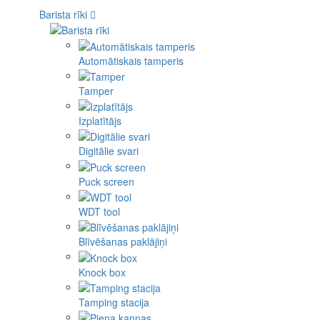
Barista rīki
Automātiskais tamperis
Tamper
Izplatītājs
Digitālie svari
Puck screen
WDT tool
Blīvēšanas paklājiņi
Knock box
Tamping stacija