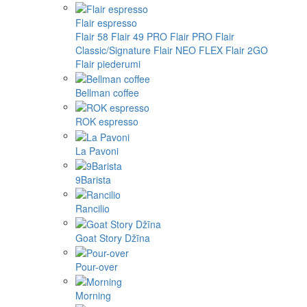
Flair espresso
Flair 58
Flair 49 PRO
Flair PRO
Flair
Classic/Signature
Flair NEO FLEX
Flair 2GO
Flair piederumi
Bellman coffee
ROK espresso
La Pavoni
9Barista
Rancilio
Goat Story Džīna
Pour-over
Morning