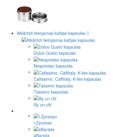
Atkārtoti lietojamas kafijas kapsulas
Dolce Gusto kapsulas
Nespresso kapsulas
Cafissimo, Caffitaly, K-fee kapsulas
Tassimo kapsulas
Illy un citi
1Zpresso
4Barista