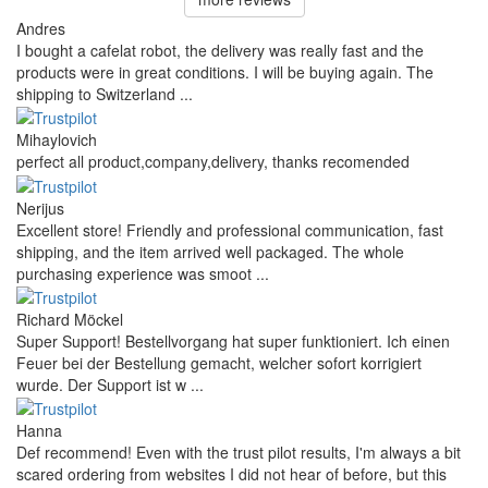
Andres
I bought a cafelat robot, the delivery was really fast and the
products were in great conditions. I will be buying again. The
shipping to Switzerland ...
Mihaylovich
perfect all product,company,delivery, thanks recomended
Nerijus
Excellent store! Friendly and professional communication, fast
shipping, and the item arrived well packaged. The whole
purchasing experience was smoot ...
Richard Möckel
Super Support! Bestellvorgang hat super funktioniert. Ich einen
Feuer bei der Bestellung gemacht, welcher sofort korrigiert
wurde. Der Support ist w ...
Hanna
Def recommend! Even with the trust pilot results, I'm always a bit
scared ordering from websites I did not hear of before, but this