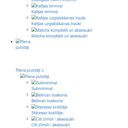
Kafijas termosi
Kafijas uzglabāšanas trauki
Matcha komplekti un aksesuāri
Piena putotāji
Subminimal
Bellman tvaikonis
Staresso kratītājs
Citi zīmoli / aksesuāri