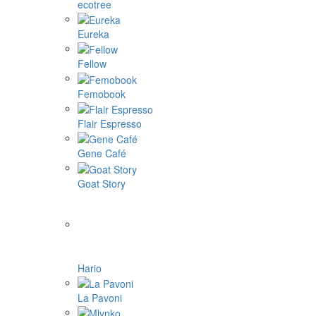
ecotree
Eureka
Fellow
Femobook
Flair Espresso
Gene Café
Goat Story
Hario
La Pavoni