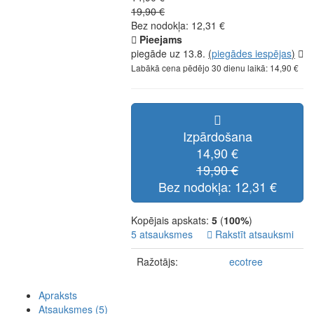
19,90 €
Bez nodokļa: 12,31 €
Pieejams
piegāde uz 13.8.
(
piegādes iespējas
)
Labākā cena pēdējo 30 dienu laikā: 14,90 €
Izpārdošana
14,90 €
19,90 €
Bez nodokļa: 12,31 €
Kopējais apskats:
5
(
100%
)
5 atsauksmes
Rakstīt atsauksmi
Ražotājs:
ecotree
Apraksts
Atsauksmes (5)