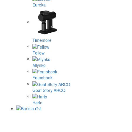
Eureka
Timemore
Fellow
Mlynko
Femobook
Goat Story ARCO
Hario