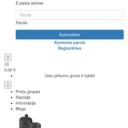
E-pasta adrese
Parole
Autorizēties
Aizmirsta parole
Reģistrēties
0
0,00 €
Jūsu pirkumu grozs ir tukšs!
Preču grupas
Ražotāji
Informācija
Blogs