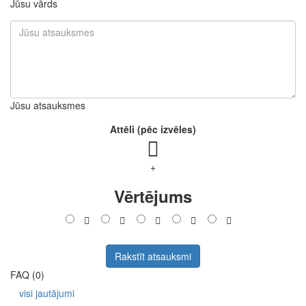
Jūsu vārds
Jūsu atsauksmes
Attēli (pēc izvēles)
+
Vērtējums
Rakstīt atsauksmi
FAQ (0)
visi jautājumi