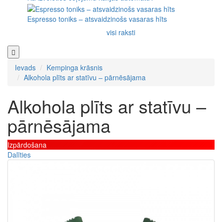
Espresso toniks – atsvaidzinošs vasaras hīts
visi raksti
Ievads
Kempinga krāsnis
Alkohola plīts ar statīvu – pārnēsājama
Alkohola plīts ar statīvu –
pārnēsājama
Izpārdošana
Dalīties