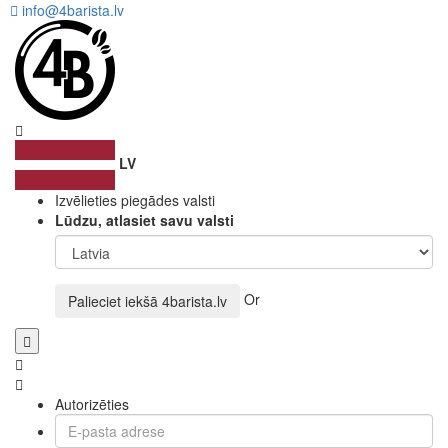
info@4barista.lv
LV
Izvēlieties piegādes valsti
Lūdzu, atlasiet savu valsti
Or
Palieciet iekšā
4barista.lv
Autorizēties