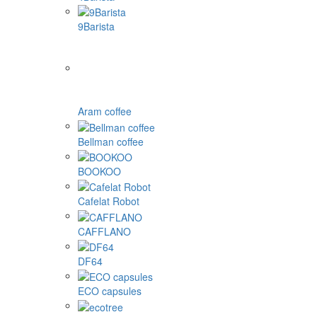
9Barista
Aram coffee
Bellman coffee
BOOKOO
Cafelat Robot
CAFFLANO
DF64
ECO capsules