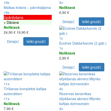
19x
5x
Malkas krāsns – pārnēsājama
Noliktavā
19x
6,90 €
Izpārdošana
Detaļa
Ielikt grozā
+ Dāvana
Noliktavā
24,90 €
19,90 €
1x
Detaļa
Ielikt grozā
Ecotree Dakša/karote (2 gab.)
1x
Noliktavā
2,90 €
Detaļa
Ielikt grozā
11x
Tīrīšanas komplekts kafijas
4x
automātiem
Rezerves keramikas
11x
slīpēšanas akmeņi Mlynko
Noliktavā
kafijas dzirnaviņām
7,90 €
4x