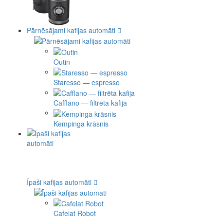
Pārnēsājami kafijas automāti
Outin
Staresso — espresso
Cafflano — filtrēta kafija
Kempinga krāsnis
Īpaši kafijas automāti
Cafelat Robot