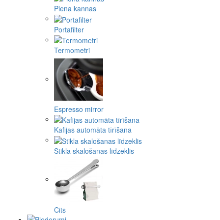
Piena kannas
Portafilter
Termometri
Espresso mirror
Kafijas automāta tīrīšana
Stikla skalošanas līdzeklis
Cits