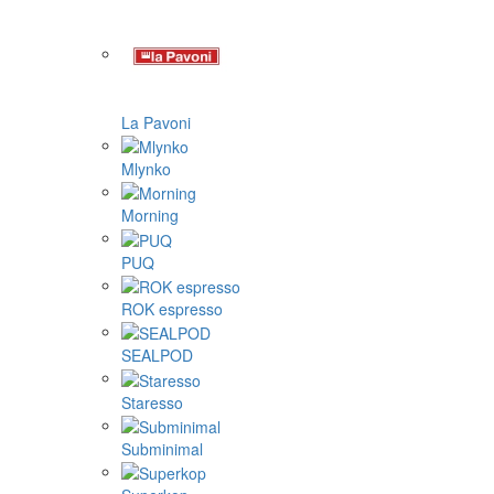
La Pavoni
Mlynko
Morning
PUQ
ROK espresso
SEALPOD
Staresso
Subminimal