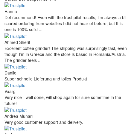
Hanna
Def recommend! Even with the trust pilot results, I'm always a bit
scared ordering from websites I did not hear of before, but this
one is 100% solid ...
Ahmed Sherif
Excellent coffee grinder! The shipping was surprisingly fast, even
though I’m in Greece and the store is based in Romania/Austria.
The grinder feels ...
Danilo
Super schnelle Lieferung und tolles Produkt
Vaarg
Very nice - well done, will shop again for sure sometime in the
future!
Andrea Munari
Very good customer support and delivery.