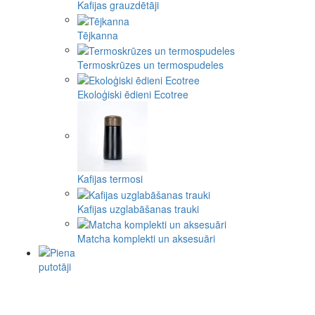
Kafijas grauzdētāji
Tējkanna
Termoskrūzes un termospudeles
Ekoloģiski ēdieni Ecotree
Kafijas termosi
Kafijas uzglabāšanas trauki
Matcha komplekti un aksesuāri