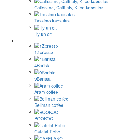
Cafissimo, Caffitaly, K-fee kapsulas
Tassimo kapsulas
Illy un citi
1Zpresso
4Barista
9Barista
Aram coffee
Bellman coffee
BOOKOO
Cafelat Robot