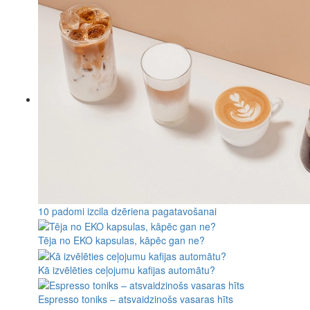
10 padomi izcila dzēriena pagatavošanai
Tēja no EKO kapsulas, kāpēc gan ne?
Kā izvēlēties ceļojumu kafijas automātu?
Espresso toniks – atsvaidzinošs vasaras hīts