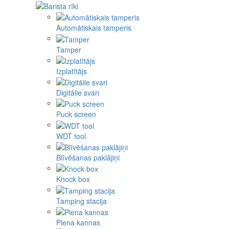
Automātiskais tamperis
Tamper
Izplatītājs
Digitālie svari
Puck screen
WDT tool
Blīvēšanas paklājiņi
Knock box
Tamping stacija
Piena kannas