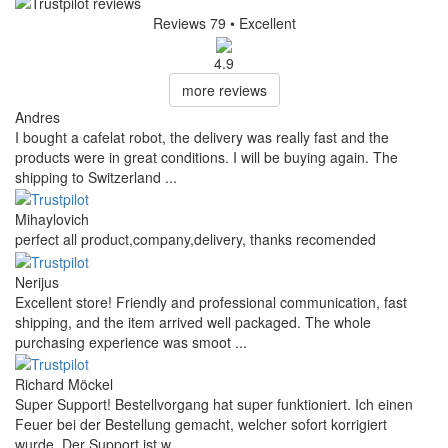
Reviews 79
• Excellent
4.9
more reviews
Andres
I bought a cafelat robot, the delivery was really fast and the
products were in great conditions. I will be buying again. The
shipping to Switzerland ...
Mihaylovich
perfect all product,company,delivery, thanks recomended
Nerijus
Excellent store! Friendly and professional communication, fast
shipping, and the item arrived well packaged. The whole
purchasing experience was smoot ...
Richard Möckel
Super Support! Bestellvorgang hat super funktioniert. Ich einen
Feuer bei der Bestellung gemacht, welcher sofort korrigiert
wurde. Der Support ist w ...