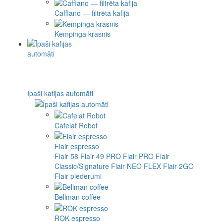
Cafflano — filtrēta kafija
Kempinga krāsnis
Īpaši kafijas automāti
Cafelat Robot
Flair espresso
Flair 58
Flair 49 PRO
Flair PRO
Flair
Classic/Signature
Flair NEO FLEX
Flair 2GO
Flair piederumi
Bellman coffee
ROK espresso