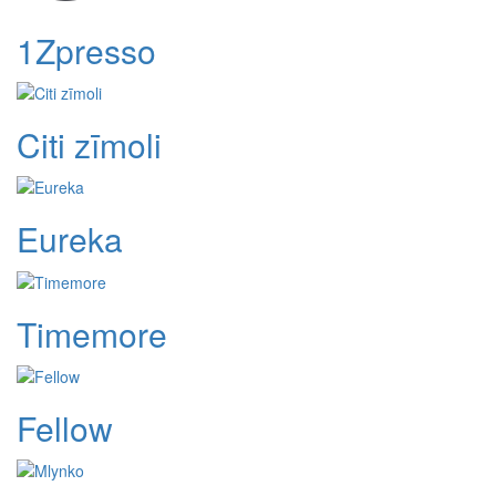
1Zpresso
Citi zīmoli
Eureka
Timemore
Fellow