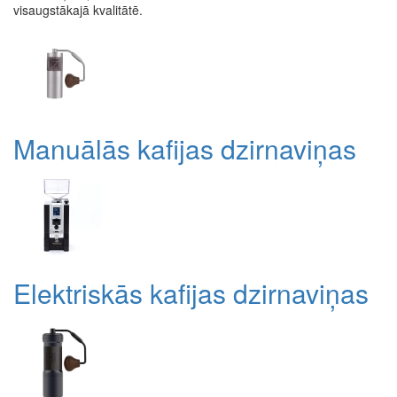
visaugstākajā kvalitātē.
Manuālās kafijas dzirnaviņas
Elektriskās kafijas dzirnaviņas