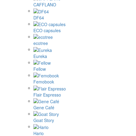
CAFFLANO
DF64
ECO capsules
ecotree
Eureka
Fellow
Femobook
Flair Espresso
Gene Café
Goat Story
Hario