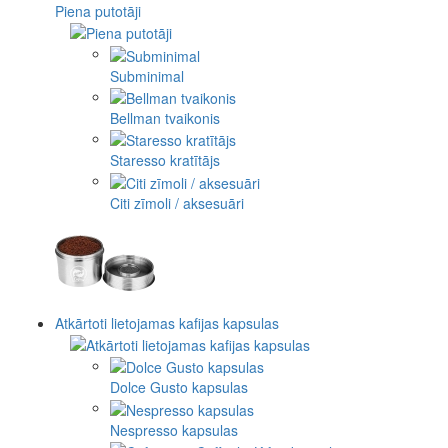
Piena putotāji
Subminimal
Bellman tvaikonis
Staresso kratītājs
Citi zīmoli / aksesuāri
Atkārtoti lietojamas kafijas kapsulas
Dolce Gusto kapsulas
Nespresso kapsulas