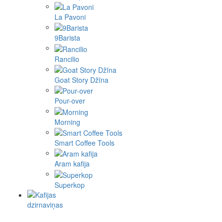
La Pavoni
9Barista
Rancilio
Goat Story Džīna
Pour-over
Morning
Smart Coffee Tools
Aram kafija
Superkop