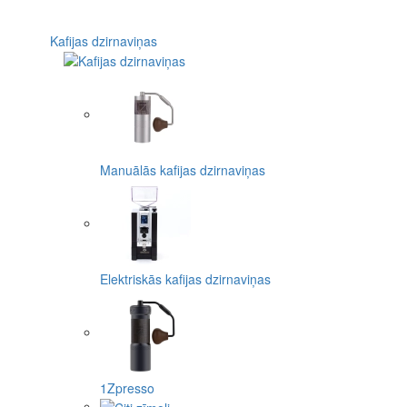
Kafijas dzirnaviņas
Manuālās kafijas dzirnaviņas
Elektriskās kafijas dzirnaviņas
1Zpresso