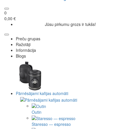
0
0,00 €
Jūsu pirkumu grozs ir tukšs!
Preču grupas
Ražotāji
Informācija
Blogs
Pārnēsājami kafijas automāti
Outin
Staresso — espresso