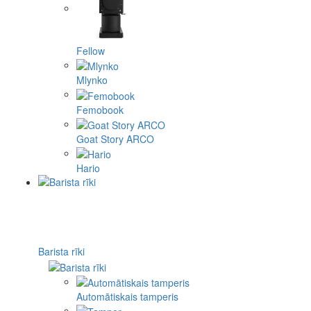
Fellow
Mlynko
Femobook
Goat Story ARCO
Hario
Barista rīki
Automātiskais tamperis