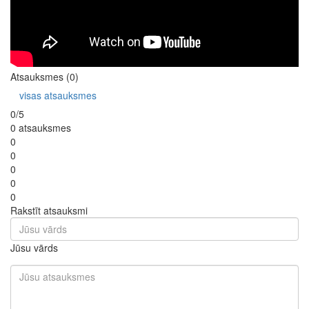
Atsauksmes (0)
visas atsauksmes
0/5
0 atsauksmes
0
0
0
0
0
Rakstīt atsauksmi
Jūsu vārds