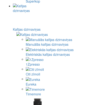
Superkop
Kafijas dzirnaviņas
Manuālās kafijas dzirnaviņas
Elektriskās kafijas dzirnaviņas
1Zpresso
Citi zīmoli
Eureka
Timemore