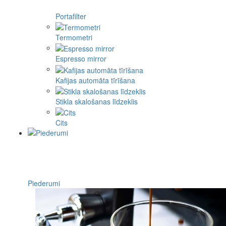
Portafilter
Termometri
Espresso mirror
Kafijas automāta tīrīšana
Stikla skalošanas līdzeklis
Cits
Piederumi