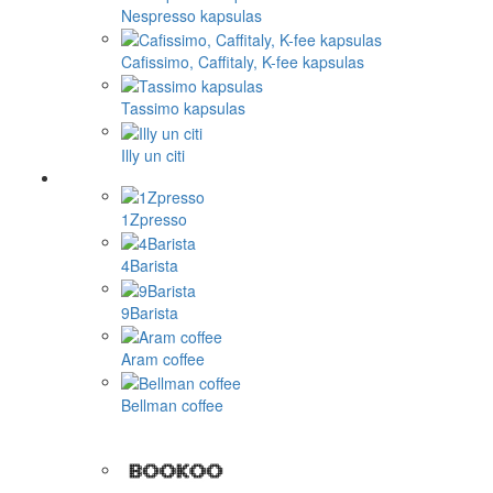
Nespresso kapsulas
Cafissimo, Caffitaly, K-fee kapsulas
Tassimo kapsulas
Illy un citi
1Zpresso
4Barista
9Barista
Aram coffee
Bellman coffee