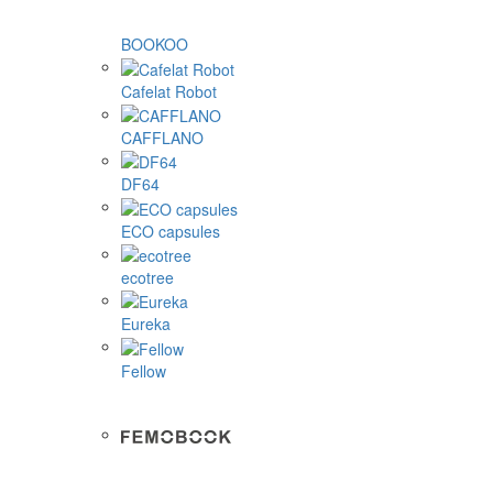
BOOKOO
Cafelat Robot
CAFFLANO
DF64
ECO capsules
ecotree
Eureka
Fellow