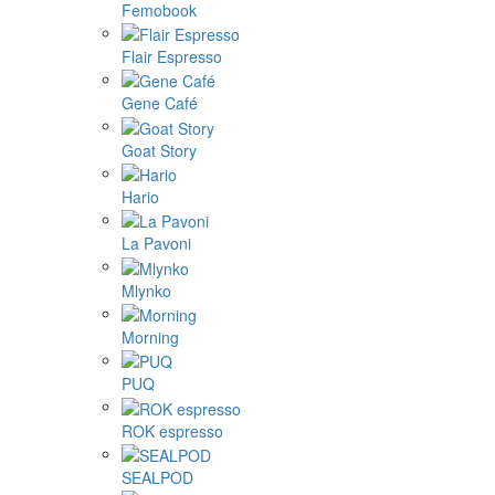
Femobook
Flair Espresso
Gene Café
Goat Story
Hario
La Pavoni
Mlynko
Morning
PUQ
ROK espresso
SEALPOD