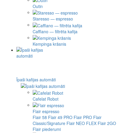
Outin
Staresso — espresso
Cafflano — filtrēta kafija
Kempinga krāsnis
Īpaši kafijas automāti
Cafelat Robot
Flair espresso
Flair 58
Flair 49 PRO
Flair PRO
Flair
Classic/Signature
Flair NEO FLEX
Flair 2GO
Flair piederumi