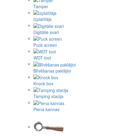
Tamper
Izplatītājs
Digitālie svari
Puck screen
WDT tool
Blīvēšanas paklājiņi
Knock box
Tamping stacija
Piena kannas