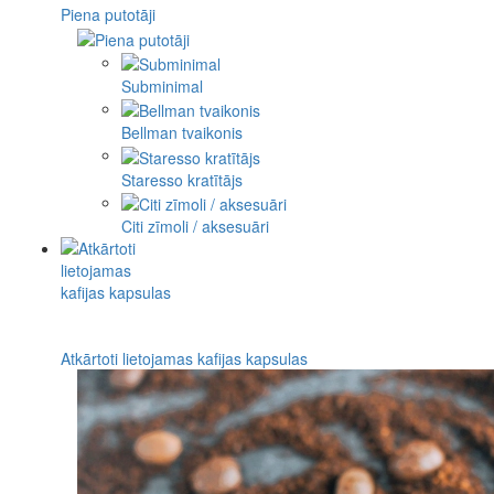
Piena putotāji
Subminimal
Bellman tvaikonis
Staresso kratītājs
Citi zīmoli / aksesuāri
Atkārtoti lietojamas kafijas kapsulas