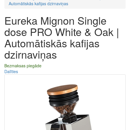
Automātiskās kafijas dzirnaviņas
Eureka Mignon Single
dose PRO White & Oak |
Automātiskās kafijas
dzirnaviņas
Bezmaksas piegāde
Dalīties