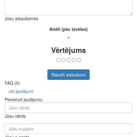
Jūsu atsauksmes
Attēli (pēc izvēles)
+
Vērtējums
Rakstīt atsauksmi
FAQ (0)
visi jautājumi
Pievienot jautājumu
Jūsu vārds
Jūsu e-pasts