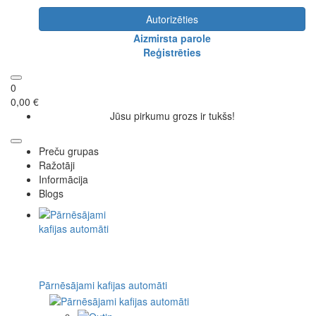
Autorizēties
Aizmirsta parole
Reģistrēties
0
0,00 €
Jūsu pirkumu grozs ir tukšs!
Preču grupas
Ražotāji
Informācija
Blogs
Pārnēsājami kafijas automāti