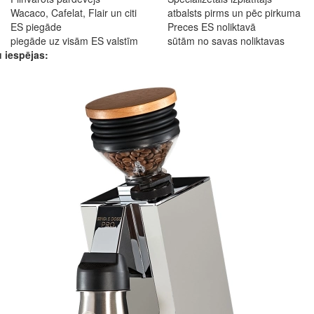
Wacaco, Cafelat, Flair un citi
atbalsts pirms un pēc pirkuma
ES piegāde
Preces ES noliktavā
piegāde uz visām ES valstīm
sūtām no savas noliktavas
 iespējas: