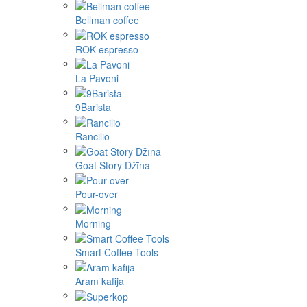
Bellman coffee
ROK espresso
La Pavoni
9Barista
Rancilio
Goat Story Džīna
Pour-over
Morning
Smart Coffee Tools
Aram kafija