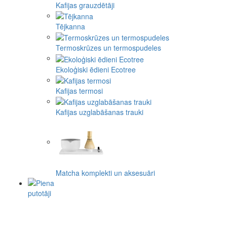
Kafijas grauzdētāji
Tējkanna
Termoskrūzes un termospudeles
Ekoloģiski ēdieni Ecotree
Kafijas termosi
Kafijas uzglabāšanas trauki
Matcha komplekti un aksesuāri