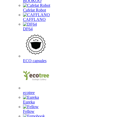
BOOKOO
Cafelat Robot
CAFFLANO
DF64
ECO capsules
ecotree
Eureka
Fellow