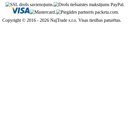
Copyright © 2016 - 2026 NajTrade s.r.o. Visas tiesības paturētas.