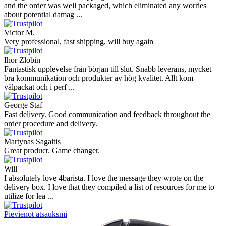
and the order was well packaged, which eliminated any worries
about potential damag ...
Victor M.
Very professional, fast shipping, will buy again
Ihor Zlobin
Fantastisk upplevelse från början till slut. Snabb leverans, mycket
bra kommunikation och produkter av hög kvalitet. Allt kom
välpackat och i perf ...
George Staf
Fast delivery. Good communication and feedback throughout the
order procedure and delivery.
Martynas Sagaitis
Great product. Game changer.
Will
I absolutely love 4barista. I love the message they wrote on the
delivery box. I love that they compiled a list of resources for me to
utilize for lea ...
Pievienot atsauksmi