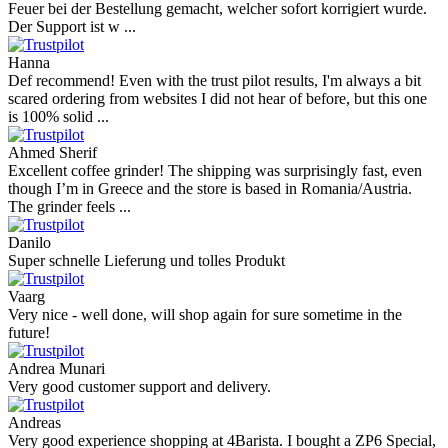
Feuer bei der Bestellung gemacht, welcher sofort korrigiert wurde.
Der Support ist w ...
Hanna
Def recommend! Even with the trust pilot results, I'm always a bit
scared ordering from websites I did not hear of before, but this one
is 100% solid ...
Ahmed Sherif
Excellent coffee grinder! The shipping was surprisingly fast, even
though I’m in Greece and the store is based in Romania/Austria.
The grinder feels ...
Danilo
Super schnelle Lieferung und tolles Produkt
Vaarg
Very nice - well done, will shop again for sure sometime in the
future!
Andrea Munari
Very good customer support and delivery.
Andreas
Very good experience shopping at 4Barista. I bought a ZP6 Special,