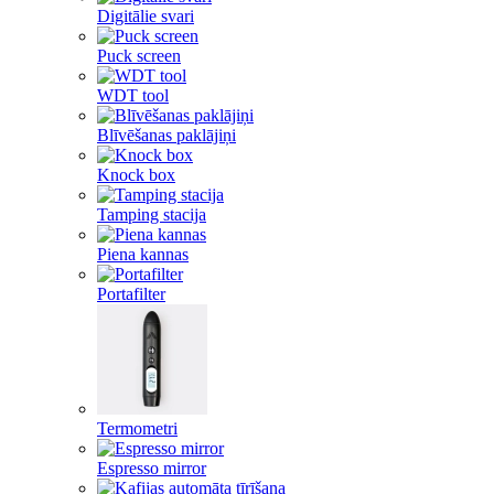
Digitālie svari
Puck screen
WDT tool
Blīvēšanas paklājiņi
Knock box
Tamping stacija
Piena kannas
Portafilter
Termometri
Espresso mirror