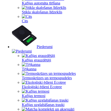
Kafijas automāta tīrīšana
Stikla skalošanas līdzeklis
Cits
Piederumi
Kafijas grauzdētāji
Tējkanna
Termoskrūzes un termospudeles
Ekoloģiski ēdieni Ecotree
Kafijas termosi
Kafijas uzglabāšanas trauki