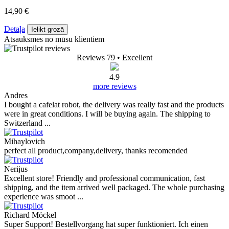
14,90 €
Detaļa
Ielikt grozā
Atsauksmes no mūsu klientiem
Reviews 79
• Excellent
4.9
more reviews
Andres
I bought a cafelat robot, the delivery was really fast and the products
were in great conditions. I will be buying again. The shipping to
Switzerland ...
Mihaylovich
perfect all product,company,delivery, thanks recomended
Nerijus
Excellent store! Friendly and professional communication, fast
shipping, and the item arrived well packaged. The whole purchasing
experience was smoot ...
Richard Möckel
Super Support! Bestellvorgang hat super funktioniert. Ich einen