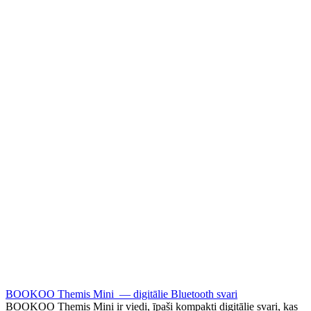
BOOKOO Themis Mini — digitālie Bluetooth svari
BOOKOO Themis Mini ir viedi, īpaši kompakti digitālie svari, kas