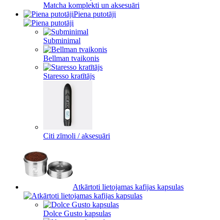
Matcha komplekti un aksesuāri
Piena putotāji
Subminimal
Bellman tvaikonis
Staresso kratītājs
Citi zīmoli / aksesuāri
Atkārtoti lietojamas kafijas kapsulas
Dolce Gusto kapsulas