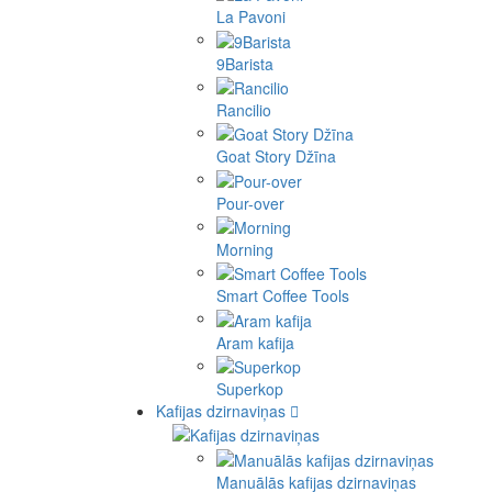
La Pavoni
9Barista
Rancilio
Goat Story Džīna
Pour-over
Morning
Smart Coffee Tools
Aram kafija
Superkop
Kafijas dzirnaviņas
Manuālās kafijas dzirnaviņas