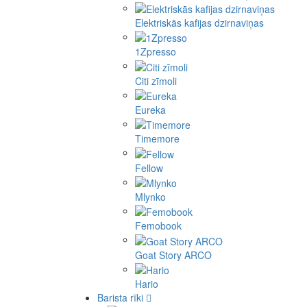
Elektriskās kafijas dzirnaviņas
1Zpresso
Citi zīmoli
Eureka
Timemore
Fellow
Mlynko
Femobook
Goat Story ARCO
Hario
Barista rīki