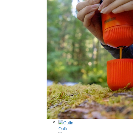
Outin