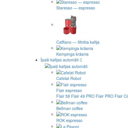
Staresso — espresso
Cafflano — filtrēta kafija
Kempinga krāsnis
Īpaši kafijas automāti
Cafelat Robot
Flair espresso
Flair 58
Flair 49 PRO
Flair PRO
Flair C
Bellman coffee
ROK espresso