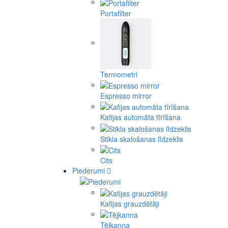
Portafilter
Termometri
Espresso mirror
Kafijas automāta tīrīšana
Stikla skalošanas līdzeklis
Cits
Piederumi
Kafijas grauzdētāji
Tējkanna