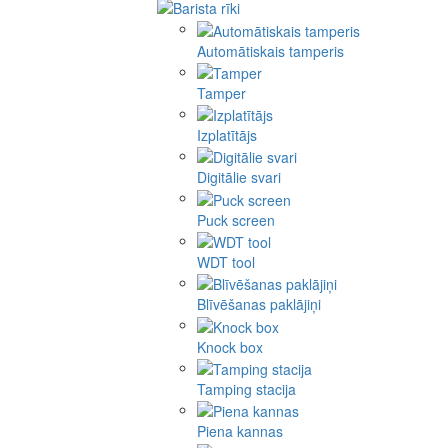
Automātiskais tamperis
Tamper
Izplatītājs
Digitālie svari
Puck screen
WDT tool
Blīvēšanas paklājiņi
Knock box
Tamping stacija
Piena kannas