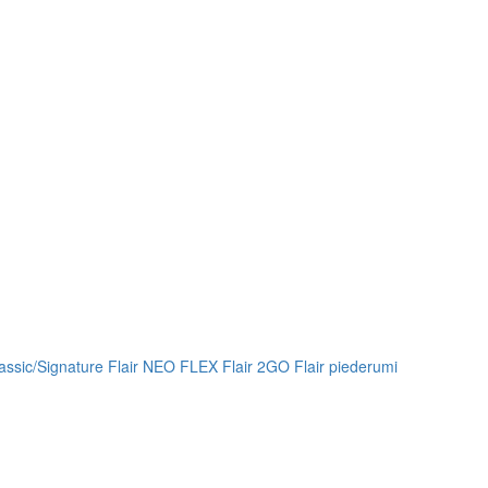
lassic/Signature
Flair NEO FLEX
Flair 2GO
Flair piederumi