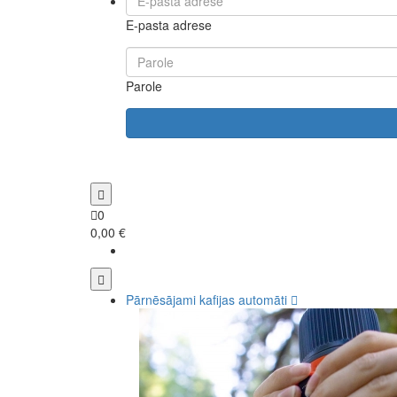
E-pasta adrese
Parole
0
0,00 €
Pārnēsājami kafijas automāti