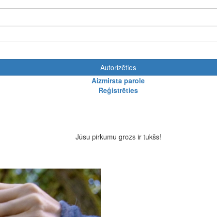
Autorizēties
Aizmirsta parole
Reģistrēties
Jūsu pirkumu grozs ir tukšs!