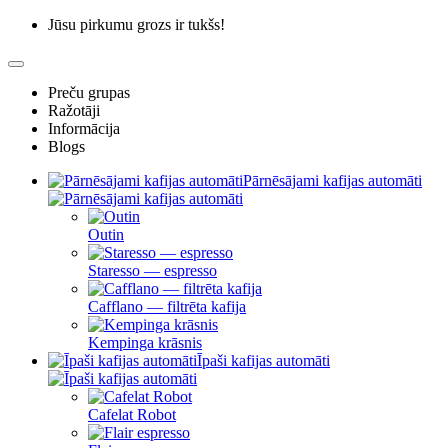
Jūsu pirkumu grozs ir tukšs!
Preču grupas
Ražotāji
Informācija
Blogs
Pārnēsājami kafijas automāti
Outin
Staresso — espresso
Cafflano — filtrēta kafija
Kempinga krāsnis
Īpaši kafijas automāti
Cafelat Robot