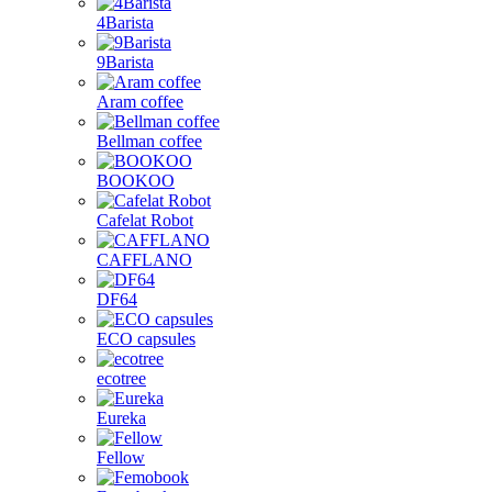
4Barista
9Barista
Aram coffee
Bellman coffee
BOOKOO
Cafelat Robot
CAFFLANO
DF64
ECO capsules
ecotree
Eureka
Fellow