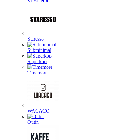
SEALPOD
Staresso
Subminimal
Superkop
Timemore
WACACO
Outin