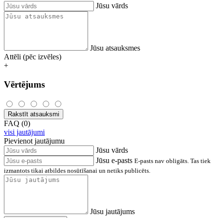
Jūsu vārds
Jūsu atsauksmes
Attēli (pēc izvēles)
+
Vērtējums
Rakstīt atsauksmi
FAQ (0)
visi jautājumi
Pievienot jautājumu
Jūsu vārds
Jūsu e-pasts
E-pasts nav obligāts. Tas tiek
izmantots tikai atbildes nosūtīšanai un netiks publicēts.
Jūsu jautājums