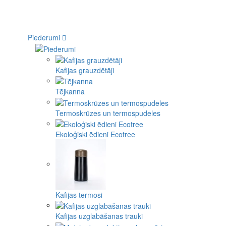
Piederumi
Kafijas grauzdētāji
Tējkanna
Termoskrūzes un termospudeles
Ekoloģiski ēdieni Ecotree
Kafijas termosi
Kafijas uzglabāšanas trauki