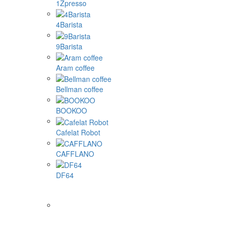
1Zpresso
4Barista
9Barista
Aram coffee
Bellman coffee
BOOKOO
Cafelat Robot
CAFFLANO
DF64