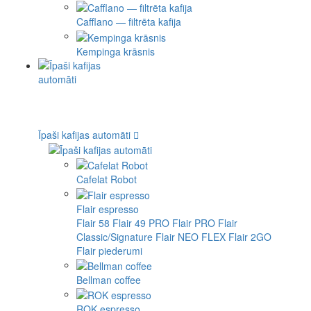
Cafflano — filtrēta kafija
Kempinga krāsnis
Īpaši kafijas automāti
Cafelat Robot
Flair espresso
Flair 58
Flair 49 PRO
Flair PRO
Flair
Classic/Signature
Flair NEO FLEX
Flair 2GO
Flair piederumi
Bellman coffee
ROK espresso