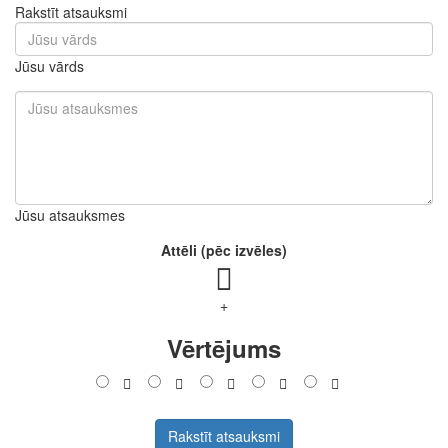
Rakstīt atsauksmi
Jūsu vārds
Jūsu atsauksmes
Attēli (pēc izvēles)
+
Vērtējums
Rakstīt atsauksmi