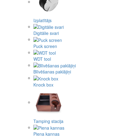
Izplatītājs
Digitālie svari
Puck screen
WDT tool
Blīvēšanas paklājiņi
Knock box
Tamping stacija
Piena kannas