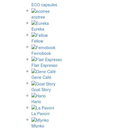
ECO capsules
ecotree
Eureka
Fellow
Femobook
Flair Espresso
Gene Café
Goat Story
Hario
La Pavoni
Mlynko