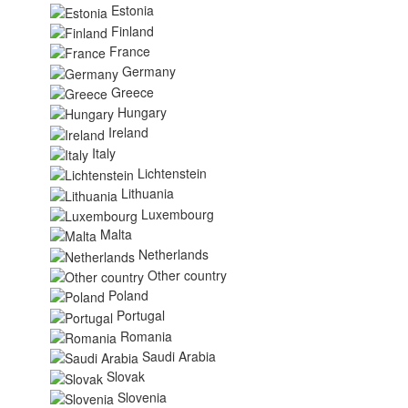
Estonia
Finland
France
Germany
Greece
Hungary
Ireland
Italy
Lichtenstein
Lithuania
Luxembourg
Malta
Netherlands
Other country
Poland
Portugal
Romania
Saudi Arabia
Slovak
Slovenia