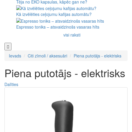
Tēja no EKO kapsulas, kāpēc gan ne?
Kā izvēlēties ceļojumu kafijas automātu?
Espresso toniks – atsvaidzinošs vasaras hīts
visi raksti
Ievads
Citi zīmoli / aksesuāri
Piena putotājs - elektrisks
Piena putotājs - elektrisks
Dalīties