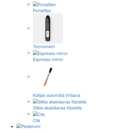
Portafilter
Termometri
Espresso mirror
Kafijas automāta tīrīšana
Stikla skalošanas līdzeklis
Cits