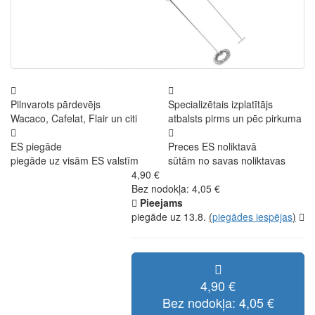
Pilnvarots pārdevējs
Specializētais izplatītājs
Wacaco, Cafelat, Flair un citi
atbalsts pirms un pēc pirkuma
ES piegāde
Preces ES noliktavā
piegāde uz visām ES valstīm
sūtām no savas noliktavas
4,90 €
Bez nodokļa: 4,05 €
Pieejams
piegāde uz 13.8.
(
piegādes iespējas
)
4,90 €
Bez nodokļa: 4,05 €