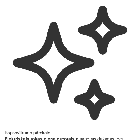
Kopsavilkuma pārskats
Elektriskais rokas piena putotājs
ir saņēmis dažādas, bet