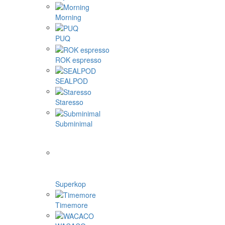
Morning
PUQ
ROK espresso
SEALPOD
Staresso
Subminimal
Superkop
Timemore