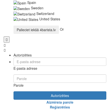
Spain
Sweden
Switzerland
United States
Or
Palieciet iekšā
4barista.lv
Autorizēties
E-pasta adrese
Parole
Autorizēties
Aizmirsta parole
Reģistrēties