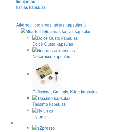
Atkārtoti lietojamas kafijas kapsulas
Dolce Gusto kapsulas
Nespresso kapsulas
Cafissimo, Caffitaly, K-fee kapsulas
Tassimo kapsulas
Illy un citi