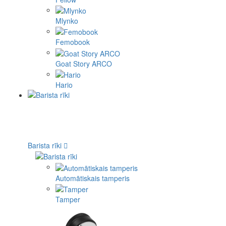
Mlynko
Femobook
Goat Story ARCO
Hario
Barista rīki
Automātiskais tamperis
Tamper