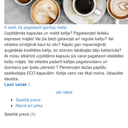
6 veidi, kā pagatavot garšīgu kafiju
Uzpildāmās kapsulas un maltā kafija? Pagatavojiet lielisku
espresso mājās! Vai jūs bieži gatavojat arī regular kafiju? Vai
vēlaties izmēģināt kaut ko citu? Kāpēc gan nepamēģināt
augstākās kvalitātes kafiju, ko dzeram labākajās itāļu kafejnīcās?
Ar mūsu atkārtoti uzpildāmo kapsulu jūs varat pagatavot vislabāko
kafiju mājās. Vai vēlaties padarīt kafijas pagatavošanu un
dzeršanu par īpašu pieredzi ? Pievienojiet dažas papildu
sastāvdaļas ECO kapsulām. Kafija vairs nav tikai melna. Izbaudiet
daudza..
Lasīt vairāk
visi raksti
Saistītā prece
Klienti arī pirka
Saistītā prece (1)