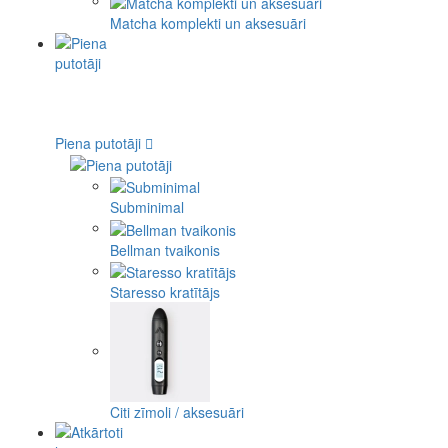
Matcha komplekti un aksesuāri
Piena putotāji
Subminimal
Bellman tvaikonis
Staresso kratītājs
Citi zīmoli / aksesuāri