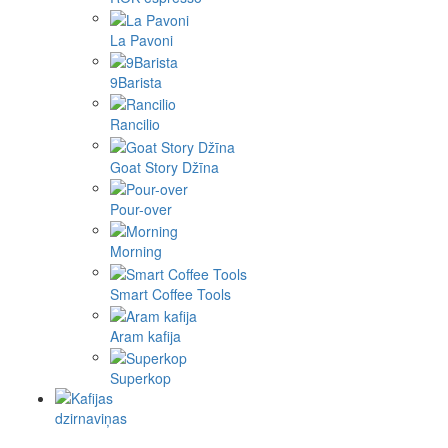
La Pavoni
9Barista
Rancilio
Goat Story Džīna
Pour-over
Morning
Smart Coffee Tools
Aram kafija
Superkop