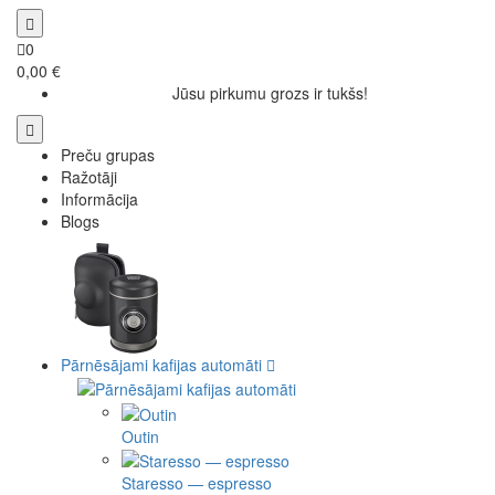
0
0,00 €
Jūsu pirkumu grozs ir tukšs!
Preču grupas
Ražotāji
Informācija
Blogs
Pārnēsājami kafijas automāti
Outin
Staresso — espresso