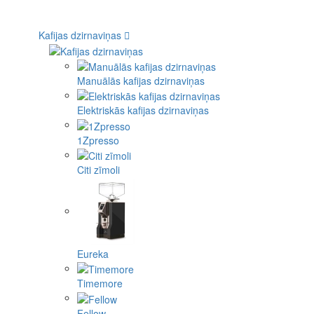
Kafijas dzirnaviņas
Manuālās kafijas dzirnaviņas
Elektriskās kafijas dzirnaviņas
1Zpresso
Citi zīmoli
Eureka
Timemore
Fellow