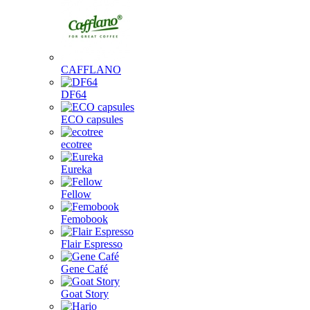
CAFFLANO
DF64
ECO capsules
ecotree
Eureka
Fellow
Femobook
Flair Espresso
Gene Café
Goat Story