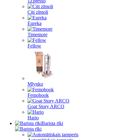
1Zpresso
Citi zīmoli
Eureka
Timemore
Fellow
Mlynko
Femobook
Goat Story ARCO
Hario
Barista rīki