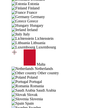
Estonia
Finland
France
Germany
Greece
Hungary
Ireland
Italy
Lichtenstein
Lithuania
Luxembourg
Malta
Netherlands
Other country
Poland
Portugal
Romania
Saudi Arabia
Slovak
Slovenia
Spain
Sweden