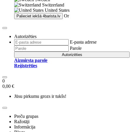
Switzerland
United States
Or
Palieciet iekšā
4barista.lv
Autorizēties
E-pasta adrese
Parole
Autorizēties
Aizmirsta parole
Reģistrēties
0
0,00 €
Jūsu pirkumu grozs ir tukšs!
Preču grupas
Ražotāji
Informācija