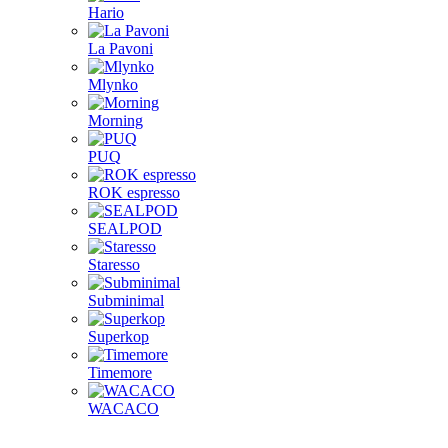
Hario
La Pavoni
Mlynko
Morning
PUQ
ROK espresso
SEALPOD
Staresso
Subminimal
Superkop
Timemore
WACACO