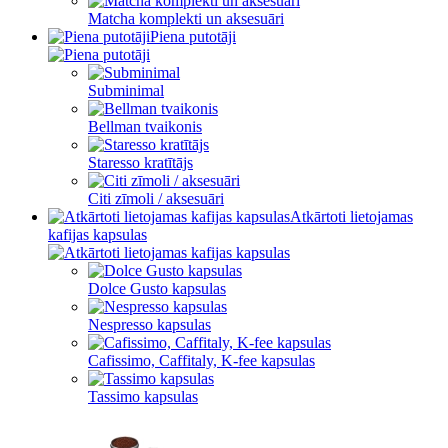
Matcha komplekti un aksesuāri
Piena putotāji
Subminimal
Bellman tvaikonis
Staresso kratītājs
Citi zīmoli / aksesuāri
Atkārtoti lietojamas
kafijas kapsulas
Dolce Gusto kapsulas
Nespresso kapsulas
Cafissimo, Caffitaly, K-fee kapsulas
Tassimo kapsulas