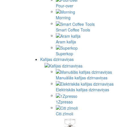
Pour-over
Morning
Smart Coffee Tools
Aram kafija
Superkop
Kafijas dzirnaviņas
Manuālās kafijas dzirnaviņas
Elektriskās kafijas dzirnaviņas
1Zpresso
Citi zīmoli