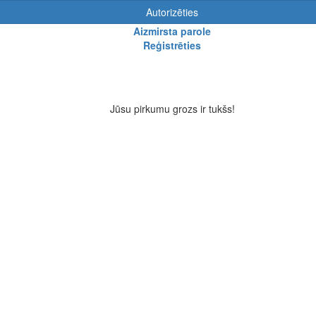
Autorizēties
Aizmirsta parole
Reģistrēties
Jūsu pirkumu grozs ir tukšs!