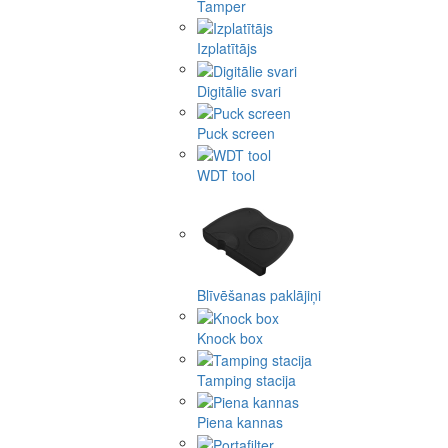
Tamper
Izplatītājs
Digitālie svari
Puck screen
WDT tool
Blīvēšanas paklājiņi
Knock box
Tamping stacija
Piena kannas