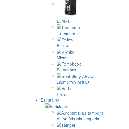
Eureka
Timemore
Fellow
Mlynko
Femobook
Goat Story ARCO
Hario
Barista rīki
Automātiskais tamperis