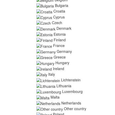
Bulgaria
Croatia
Cyprus
Czech
Denmark
Estonia
Finland
France
Germany
Greece
Hungary
Ireland
Italy
Lichtenstein
Lithuania
Luxembourg
Malta
Netherlands
Other country
Poland