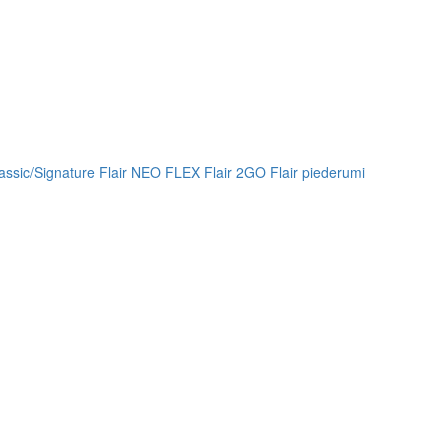
lassic/Signature
Flair NEO FLEX
Flair 2GO
Flair piederumi