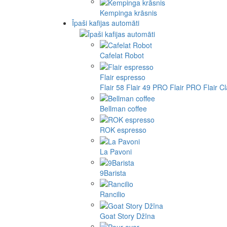
Kempinga krāsnis
Īpaši kafijas automāti
Cafelat Robot
Flair espresso
Flair 58
Flair 49 PRO
Flair PRO
Flair C
Bellman coffee
ROK espresso
La Pavoni
9Barista
Rancilio
Goat Story Džīna