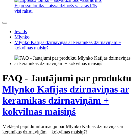
Espresso toniks – atsvaidzinošs vasaras hīts
visi raksti
Ievads
Mlynko
Mlynko Kafijas dzirnaviņas ar keramikas dzirnaviņām +
kokvilnas maisiņš
FAQ - Jautājumi par produktu
Mlynko Kafijas dzirnaviņas ar
keramikas dzirnaviņām +
kokvilnas maisiņš
Meklējat papildu informāciju par Mlynko Kafijas dzirnaviņas ar
keramikas dzirnaviņām + kokvilnas maisiņš?