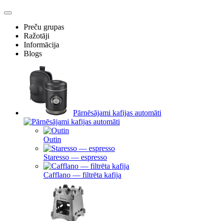
Preču grupas
Ražotāji
Informācija
Blogs
Pārnēsājami kafijas automāti
Outin
Staresso — espresso
Cafflano — filtrēta kafija