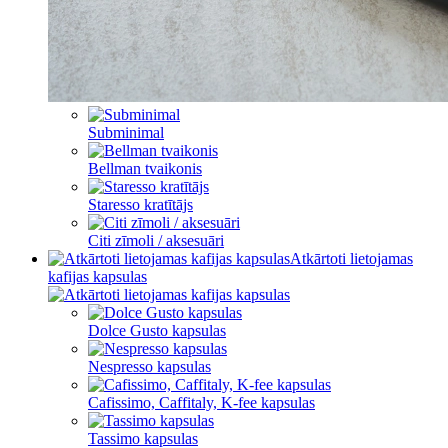
Subminimal
Bellman tvaikonis
Staresso kratītājs
Citi zīmoli / aksesuāri
Atkārtoti lietojamas
kafijas kapsulas
Dolce Gusto kapsulas
Nespresso kapsulas
Cafissimo, Caffitaly, K-fee kapsulas
Tassimo kapsulas