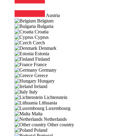
Austria
Belgium
Bulgaria
Croatia
Cyprus
Czech
Denmark
Estonia
Finland
France
Germany
Greece
Hungary
Ireland
Italy
Lichtenstein
Lithuania
Luxembourg
Malta
Netherlands
Other country
Poland
Portugal