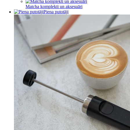
Matcha komplekti un aksesuāri
Piena putotāji