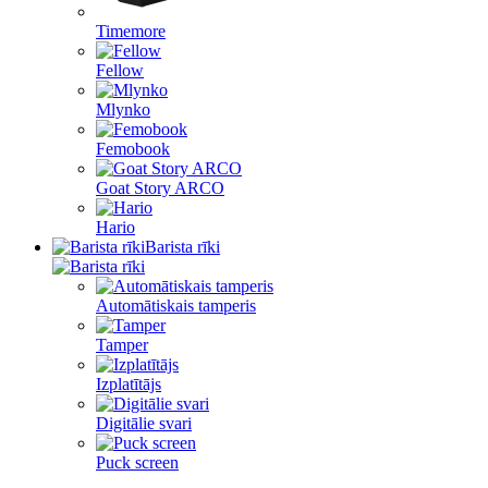
Timemore
Fellow
Mlynko
Femobook
Goat Story ARCO
Hario
Barista rīki
Automātiskais tamperis
Tamper
Izplatītājs
Digitālie svari
Puck screen