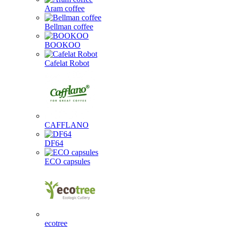
Aram coffee
Bellman coffee
BOOKOO
Cafelat Robot
CAFFLANO
DF64
ECO capsules
ecotree