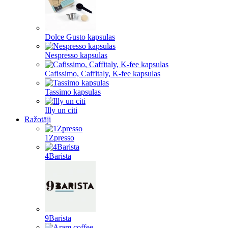
Dolce Gusto kapsulas
Nespresso kapsulas
Cafissimo, Caffitaly, K-fee kapsulas
Tassimo kapsulas
Illy un citi
Ražotāji
1Zpresso
4Barista
9Barista