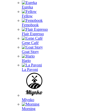
Eureka
Fellow
Femobook
Flair Espresso
Gene Café
Goat Story
Hario
La Pavoni
Mlynko
Morning