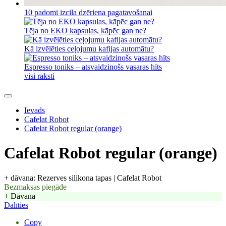
10 padomi izcila dzēriena pagatavošanai
Tēja no EKO kapsulas, kāpēc gan ne?
Kā izvēlēties ceļojumu kafijas automātu?
Espresso toniks – atsvaidzinošs vasaras hīts
visi raksti
Ievads
Cafelat Robot
Cafelat Robot regular (orange)
Cafelat Robot regular (orange)
+ dāvana: Rezerves silikona tapas | Cafelat Robot
Bezmaksas piegāde
+ Dāvana
Dalīties
Copy