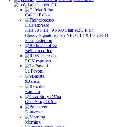
Cafelat Robot
Flair espresso
Flair 58
Flair 49 PRO
Flair PRO
Flair
Classic/Signature
Flair NEO FLEX
Flair 2GO
Flair piederumi
Bellman coffee
ROK espresso
La Pavoni
9Barista
Rancilio
Goat Story Džīna
Pour-over
Morning