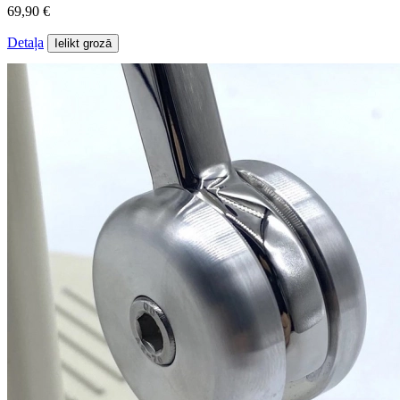
69,90 €
Detaļa
Ielikt grozā