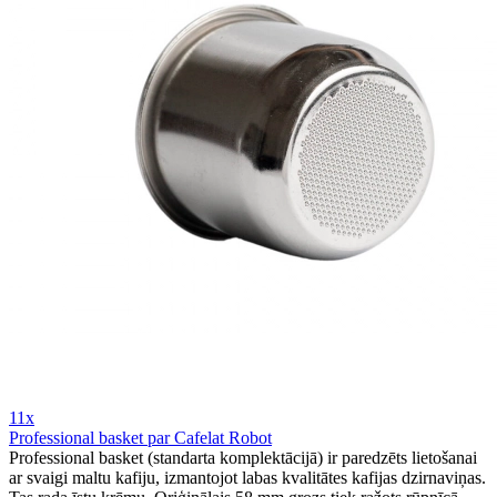
11x
Professional basket par Cafelat Robot
Professional basket (standarta komplektācijā) ir paredzēts lietošanai
ar svaigi maltu kafiju, izmantojot labas kvalitātes kafijas dzirnaviņas.