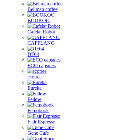
Bellman coffee
BOOKOO
Cafelat Robot
CAFFLANO
DF64
ECO capsules
ecotree
Eureka
Fellow
Femobook
Flair Espresso
Gene Café