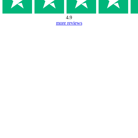
4.9
more reviews