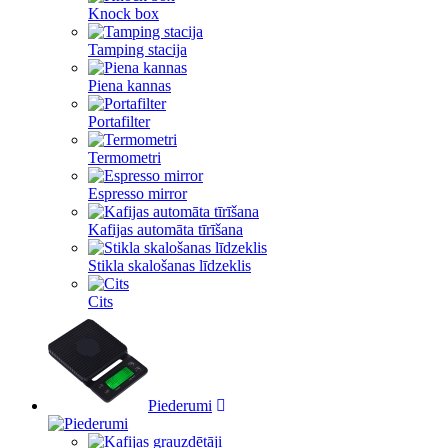
Knock box
Tamping stacija
Piena kannas
Portafilter
Termometri
Espresso mirror
Kafijas automāta tīrīšana
Stikla skalošanas līdzeklis
Cits
Piederumi