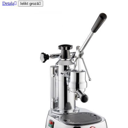
Detaļa
Ielikt grozā