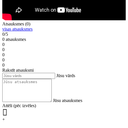
Atsauksmes (0)
visas atsauksmes
0/5
0 atsauksmes
0
0
0
0
0
Rakstīt atsauksmi
Jūsu vārds
Jūsu atsauksmes
Attēli (pēc izvēles)
+