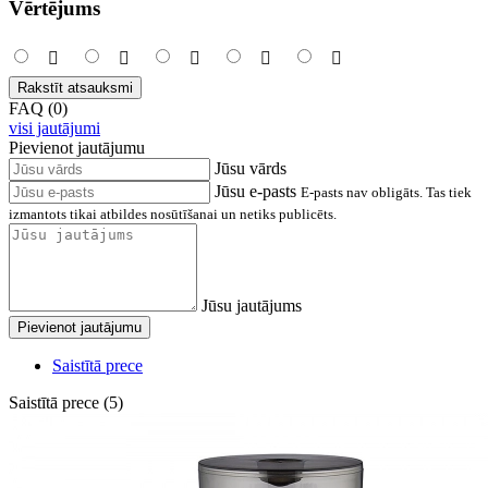
Vērtējums
Rakstīt atsauksmi
FAQ (0)
visi jautājumi
Pievienot jautājumu
Jūsu vārds
Jūsu e-pasts
E-pasts nav obligāts. Tas tiek
izmantots tikai atbildes nosūtīšanai un netiks publicēts.
Jūsu jautājums
Pievienot jautājumu
Saistītā prece
Saistītā prece (5)