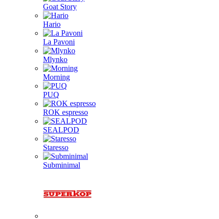
Goat Story
Hario
La Pavoni
Mlynko
Morning
PUQ
ROK espresso
SEALPOD
Staresso
Subminimal