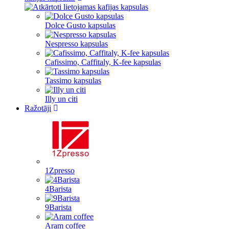
Dolce Gusto kapsulas
Nespresso kapsulas
Cafissimo, Caffitaly, K-fee kapsulas
Tassimo kapsulas
Illy un citi
Ražotāji
1Zpresso
4Barista
9Barista
Aram coffee