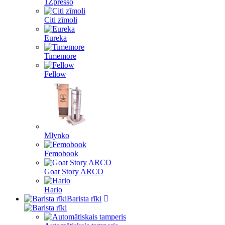
1Zpresso
Citi zīmoli
Eureka
Timemore
Fellow
Mlynko
Femobook
Goat Story ARCO
Hario
Barista rīki