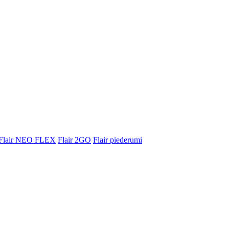
Flair NEO FLEX
Flair 2GO
Flair piederumi