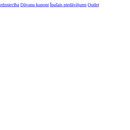
rdzniecība
Dāvanu kuponi
Īpašais piedāvājums
Outlet