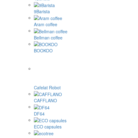
9Barista
Aram coffee
Bellman coffee
BOOKOO
Cafelat Robot
CAFFLANO
DF64
ECO capsules