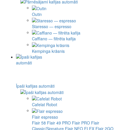
Outin
Staresso — espresso
Cafflano — filtrēta kafija
Kempinga krāsnis
Īpaši kafijas automāti
Cafelat Robot
Flair espresso
Flair 58
Flair 49 PRO
Flair PRO
Flair
Classic/Signature
Flair NEO FLEX
Flair 2GO