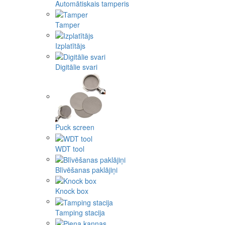
Automātiskais tamperis
Tamper
Izplatītājs
Digitālie svari
Puck screen
WDT tool
Blīvēšanas paklājiņi
Knock box
Tamping stacija