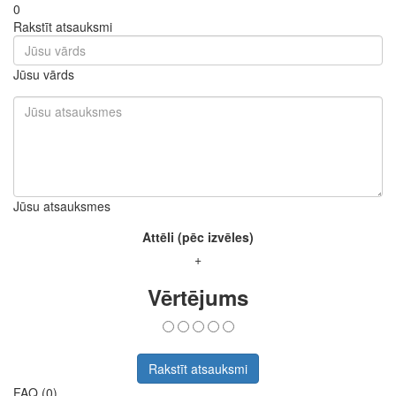
0
Rakstīt atsauksmi
Jūsu vārds
Jūsu atsauksmes
Attēli (pēc izvēles)
+
Vērtējums
Rakstīt atsauksmi
FAQ (0)