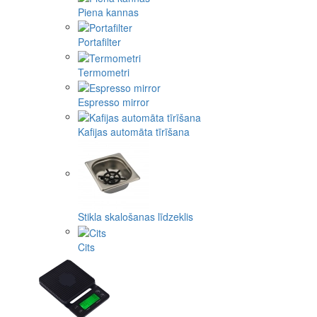
Piena kannas
Portafilter
Termometri
Espresso mirror
Kafijas automāta tīrīšana
Stikla skalošanas līdzeklis
Cits