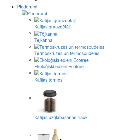
Piederumi
Kafijas grauzdētāji
Tējkanna
Termoskrūzes un termospudeles
Ekoloģiski ēdieni Ecotree
Kafijas termosi
Kafijas uzglabāšanas trauki