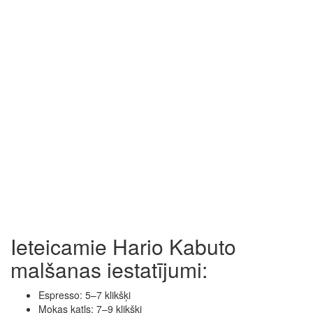
Ieteicamie Hario Kabuto
malšanas iestatījumi:
Espresso: 5–7 klikšķi
Mokas katls: 7–9 klikšķi