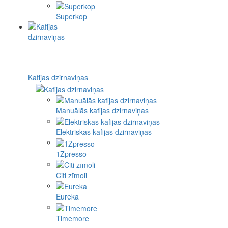
Superkop
Kafijas dzirnaviņas
Manuālās kafijas dzirnaviņas
Elektriskās kafijas dzirnaviņas
1Zpresso
Citi zīmoli
Eureka
Timemore