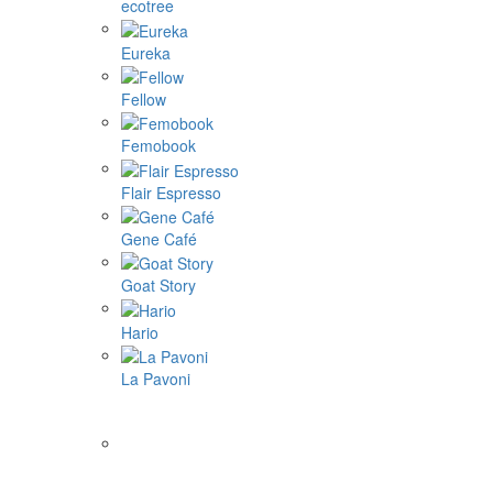
ecotree
Eureka
Fellow
Femobook
Flair Espresso
Gene Café
Goat Story
Hario
La Pavoni