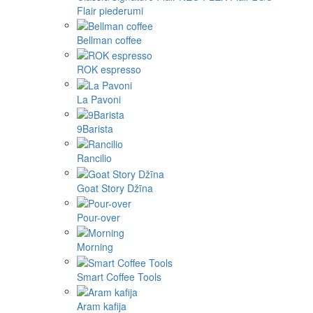
Flair piederumi
Bellman coffee
ROK espresso
La Pavoni
9Barista
Rancilio
Goat Story Džīna
Pour-over
Morning
Smart Coffee Tools
Aram kafija