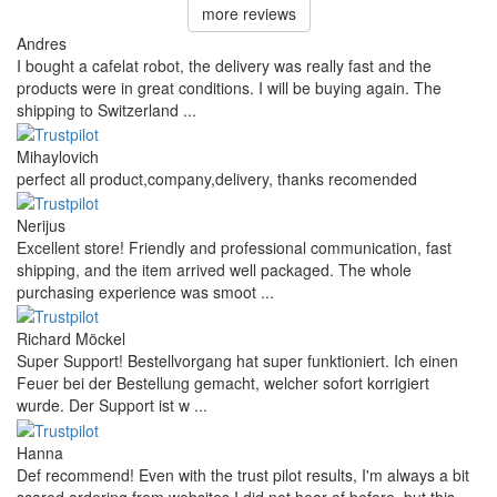
more reviews
Andres
I bought a cafelat robot, the delivery was really fast and the
products were in great conditions. I will be buying again. The
shipping to Switzerland ...
Mihaylovich
perfect all product,company,delivery, thanks recomended
Nerijus
Excellent store! Friendly and professional communication, fast
shipping, and the item arrived well packaged. The whole
purchasing experience was smoot ...
Richard Möckel
Super Support! Bestellvorgang hat super funktioniert. Ich einen
Feuer bei der Bestellung gemacht, welcher sofort korrigiert
wurde. Der Support ist w ...
Hanna
Def recommend! Even with the trust pilot results, I'm always a bit
scared ordering from websites I did not hear of before, but this