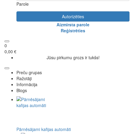
Parole
Autorizēties
Aizmirsta parole
Reģistrēties
0
0,00 €
Jūsu pirkumu grozs ir tukšs!
Preču grupas
Ražotāji
Informācija
Blogs
Pārnēsājami kafijas automāti