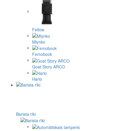
Fellow
Mlynko
Femobook
Goat Story ARCO
Hario
Barista rīki