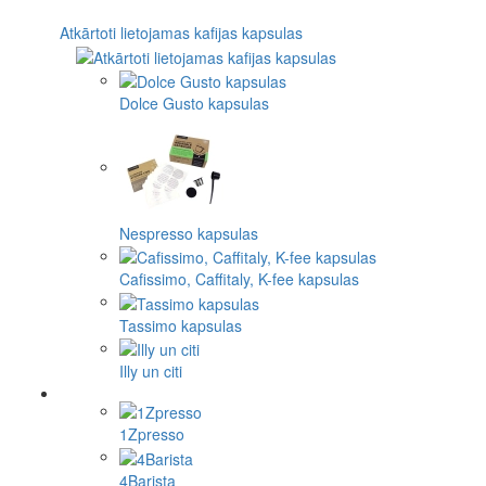
Atkārtoti lietojamas kafijas kapsulas
Dolce Gusto kapsulas
Nespresso kapsulas
Cafissimo, Caffitaly, K-fee kapsulas
Tassimo kapsulas
Illy un citi
1Zpresso
4Barista