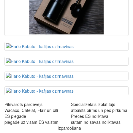
Pilnvarots pārdevējs
Specializētais izplatītājs
Wacaco, Cafelat, Flair un citi
atbalsts pirms un pēc pirkuma
ES piegāde
Preces ES noliktavā
piegāde uz visām ES valstīm
sūtām no savas noliktavas
Izpārdošana