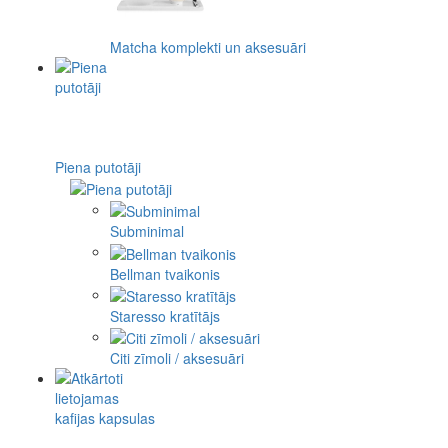
Matcha komplekti un aksesuāri
Piena putotāji
Subminimal
Bellman tvaikonis
Staresso kratītājs
Citi zīmoli / aksesuāri