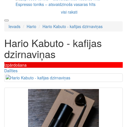
Espresso toniks – atsvaidzinošs vasaras hīts
visi raksti
Ievads
Hario
Hario Kabuto - kafijas dzirnaviņas
Hario Kabuto - kafijas
dzirnaviņas
Izpārdošana
Dalīties