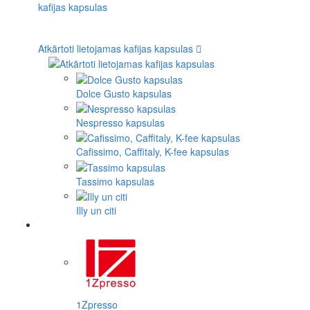
Atkārtoti lietojamas kafijas kapsulas
Dolce Gusto kapsulas
Nespresso kapsulas
Cafissimo, Caffitaly, K-fee kapsulas
Tassimo kapsulas
Illy un citi
1Zpresso