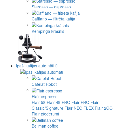
Staresso — espresso
Cafflano — filtrēta kafija
Kempinga krāsnis
Īpaši kafijas automāti
Cafelat Robot
Flair espresso
Flair 58
Flair 49 PRO
Flair PRO
Flair
Classic/Signature
Flair NEO FLEX
Flair 2GO
Flair piederumi
Bellman coffee