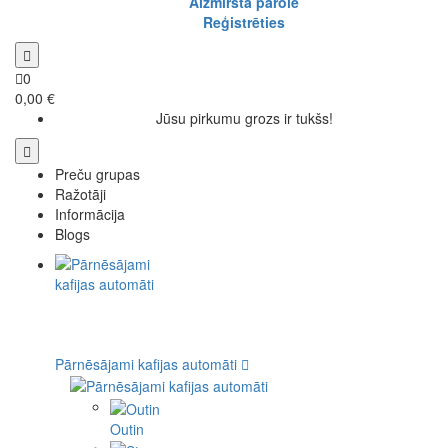
Aizmirsta parole
Reģistrēties
0
0,00 €
Jūsu pirkumu grozs ir tukšs!
Preču grupas
Ražotāji
Informācija
Blogs
Pārnēsājami kafijas automāti
Outin