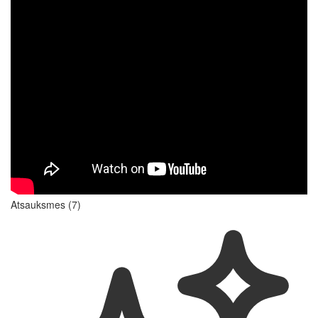
Atsauksmes (7)