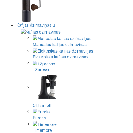
Kafijas dzirnaviņas
Manuālās kafijas dzirnaviņas
Elektriskās kafijas dzirnaviņas
1Zpresso
Citi zīmoli
Eureka
Timemore