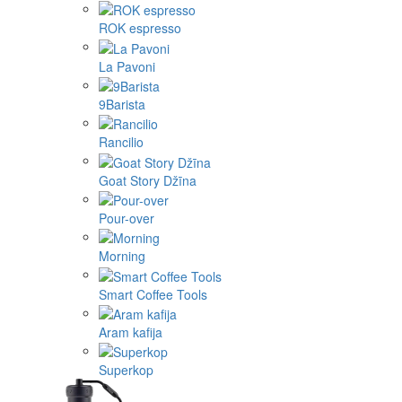
ROK espresso
La Pavoni
9Barista
Rancilio
Goat Story Džīna
Pour-over
Morning
Smart Coffee Tools
Aram kafija
Superkop