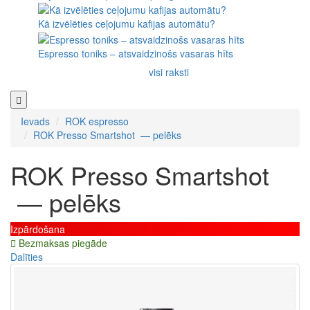
Kā izvēlēties ceļojumu kafijas automātu?
Espresso toniks – atsvaidzinošs vasaras hīts
visi raksti
Ievads
ROK espresso
ROK Presso Smartshot — pelēks
ROK Presso Smartshot
— pelēks
Izpārdošana
Bezmaksas piegāde
Dalīties