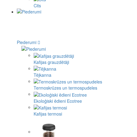
Cits
Piederumi
Kafijas grauzdētāji
Tējkanna
Termoskrūzes un termospudeles
Ekoloģiski ēdieni Ecotree
Kafijas termosi