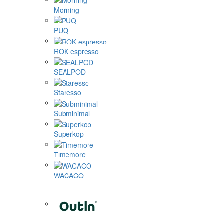
Morning
PUQ
ROK espresso
SEALPOD
Staresso
Subminimal
Superkop
Timemore
WACACO