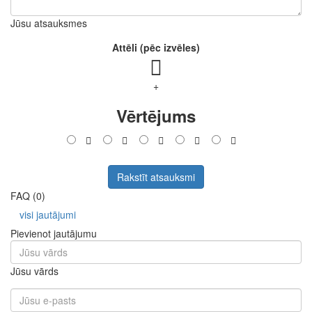
Jūsu atsauksmes
Attēli (pēc izvēles)
+
Vērtējums
Rakstīt atsauksmi
FAQ (0)
visi jautājumi
Pievienot jautājumu
Jūsu vārds