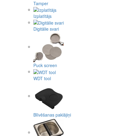
Tamper
Izplatītājs
Digitālie svari
Puck screen
WDT tool
Blīvēšanas paklājiņi