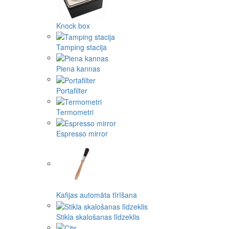
Knock box
Tamping stacija
Piena kannas
Portafilter
Termometri
Espresso mirror
Kafijas automāta tīrīšana
Stikla skalošanas līdzeklis