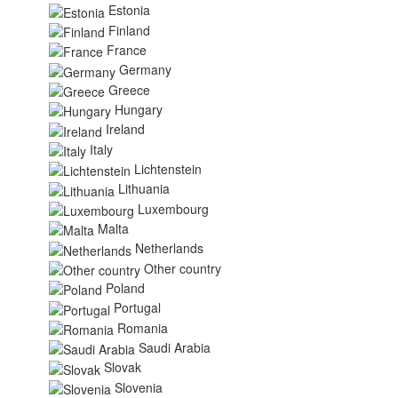
Estonia
Finland
France
Germany
Greece
Hungary
Ireland
Italy
Lichtenstein
Lithuania
Luxembourg
Malta
Netherlands
Other country
Poland
Portugal
Romania
Saudi Arabia
Slovak
Slovenia