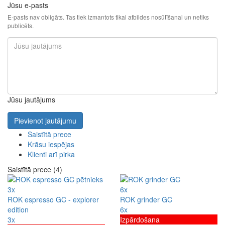
Jūsu e-pasts
E-pasts nav obligāts. Tas tiek izmantots tikai atbildes nosūtīšanai un netiks
publicēts.
Jūsu jautājums
Pievienot jautājumu
Saistītā prece
Krāsu iespējas
Klienti arī pirka
Saistītā prece (4)
3x
6x
ROK espresso GC - explorer
ROK grinder GC
edition
6x
3x
Izpārdošana