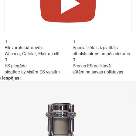
Pilnvarots pārdevējs
Specializētais izplatītājs
Wacaco, Cafelat, Flair un citi
atbalsts pirms un pēc pirkuma
ES piegāde
Preces ES noliktavā
piegāde uz visām ES valstīm
sūtām no savas noliktavas
 iespējas: