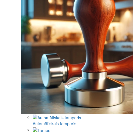
Automātiskais tamperis