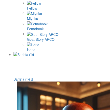
Fellow
Mlynko
Femobook
Goat Story ARCO
Hario
Barista rīki