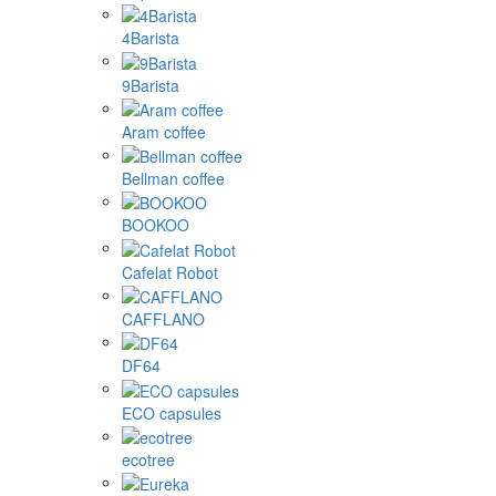
4Barista
9Barista
Aram coffee
Bellman coffee
BOOKOO
Cafelat Robot
CAFFLANO
DF64
ECO capsules
ecotree