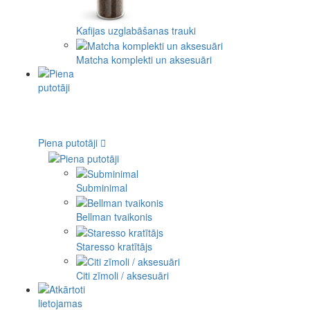
Kafijas uzglabāšanas trauki
Matcha komplekti un aksesuāri
Piena putotāji
Subminimal
Bellman tvaikonis
Staresso kratītājs
Citi zīmoli / aksesuāri