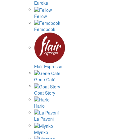
Eureka
Fellow
Femobook
Flair Espresso
Gene Café
Goat Story
Hario
La Pavoni
Mlynko