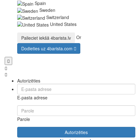
Spain
Sweden
Switzerland
United States
Or
Palieciet iekšā
4barista.lv
Dodieties uz
4barista.com
Autorizēties
E-pasta adrese
Parole
Autorizēties