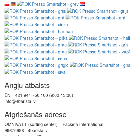
Angļu atbalsts
EN: +421 944 750 100 (9:00-13:00)
info@4barista.lv
Atgriešanās adrese
OMNIVA LT (sorting center) – Packeta International
99670998 - 4barista.lv