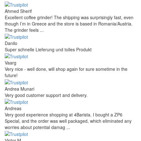
Ahmed Sherif
Excellent coffee grinder! The shipping was surprisingly fast, even
though I’m in Greece and the store is based in Romania/Austria.
The grinder feels ...
Danilo
Super schnelle Lieferung und tolles Produkt
Vaarg
Very nice - well done, will shop again for sure sometime in the
future!
Andrea Munari
Very good customer support and delivery.
Andreas
Very good experience shopping at 4Barista. I bought a ZP6
Special, and the order was well packaged, which eliminated any
worries about potential damag ...
Victor M.