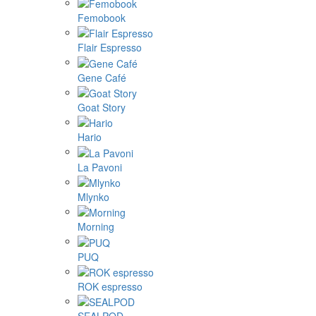
Femobook
Flair Espresso
Gene Café
Goat Story
Hario
La Pavoni
Mlynko
Morning
PUQ
ROK espresso