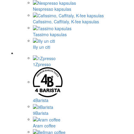
Nespresso kapsulas
Cafissimo, Caffitaly, K-fee kapsulas
Tassimo kapsulas
Illy un citi
1Zpresso
4Barista
9Barista
Aram coffee