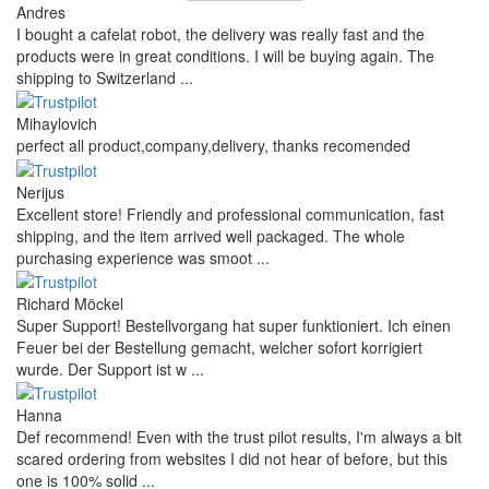
Andres
I bought a cafelat robot, the delivery was really fast and the
products were in great conditions. I will be buying again. The
shipping to Switzerland ...
Mihaylovich
perfect all product,company,delivery, thanks recomended
Nerijus
Excellent store! Friendly and professional communication, fast
shipping, and the item arrived well packaged. The whole
purchasing experience was smoot ...
Richard Möckel
Super Support! Bestellvorgang hat super funktioniert. Ich einen
Feuer bei der Bestellung gemacht, welcher sofort korrigiert
wurde. Der Support ist w ...
Hanna
Def recommend! Even with the trust pilot results, I'm always a bit
scared ordering from websites I did not hear of before, but this
one is 100% solid ...