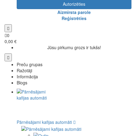
Autorizēties
Aizmirsta parole
Reģistrēties
0
0,00 €
Jūsu pirkumu grozs ir tukšs!
Preču grupas
Ražotāji
Informācija
Blogs
Pārnēsājami kafijas automāti