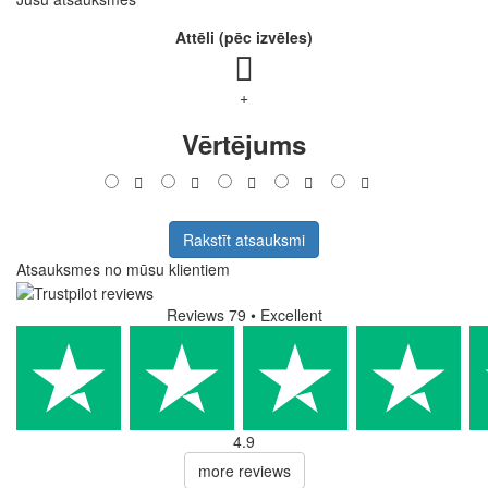
Attēli (pēc izvēles)
+
Vērtējums
Rakstīt atsauksmi
Atsauksmes no mūsu klientiem
Reviews 79
• Excellent
4.9
more reviews