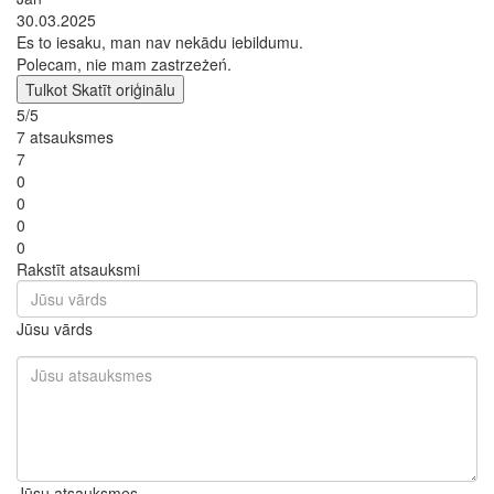
30.03.2025
Es to iesaku, man nav nekādu iebildumu.
Polecam, nie mam zastrzeżeń.
Tulkot
Skatīt oriģinālu
5/5
7 atsauksmes
7
0
0
0
0
Rakstīt atsauksmi
Jūsu vārds
Jūsu atsauksmes