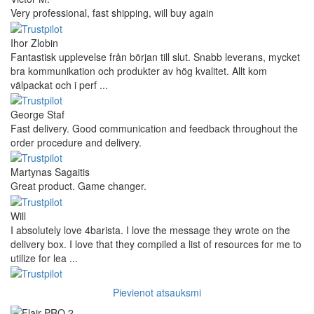
Very professional, fast shipping, will buy again
Ihor Zlobin
Fantastisk upplevelse från början till slut. Snabb leverans, mycket
bra kommunikation och produkter av hög kvalitet. Allt kom
välpackat och i perf ...
George Staf
Fast delivery. Good communication and feedback throughout the
order procedure and delivery.
Martynas Sagaitis
Great product. Game changer.
Will
I absolutely love 4barista. I love the message they wrote on the
delivery box. I love that they compiled a list of resources for me to
utilize for lea ...
Pievienot atsauksmi