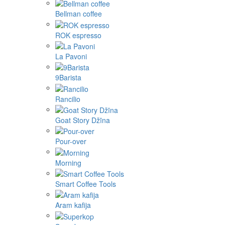
Bellman coffee
ROK espresso
La Pavoni
9Barista
Rancilio
Goat Story Džīna
Pour-over
Morning
Smart Coffee Tools
Aram kafija