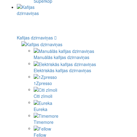
Superkop
Kafijas dzirnaviņas
Manuālās kafijas dzirnaviņas
Elektriskās kafijas dzirnaviņas
1Zpresso
Citi zīmoli
Eureka
Timemore
Fellow