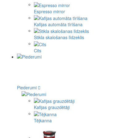
Espresso mirror
Kafijas automāta tīrīšana
Stikla skalošanas līdzeklis
Cits
Piederumi
Kafijas grauzdētāji
Tējkanna