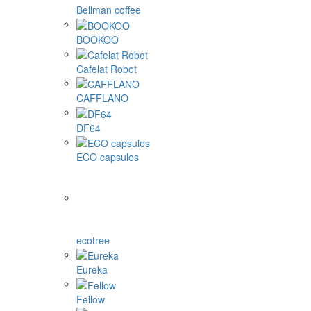
Bellman coffee
BOOKOO
Cafelat Robot
CAFFLANO
DF64
ECO capsules
ecotree
Eureka
Fellow