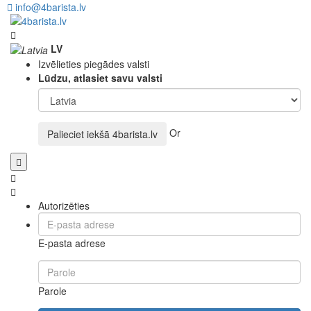
info@4barista.lv
LV
Izvēlieties piegādes valsti
Lūdzu, atlasiet savu valsti
Or
Palieciet iekšā
4barista.lv
Autorizēties
E-pasta adrese
Parole