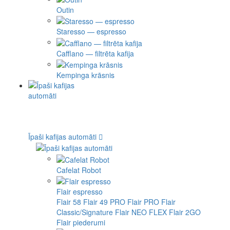
Outin
Staresso — espresso
Cafflano — filtrēta kafija
Kempinga krāsnis
Īpaši kafijas automāti
Cafelat Robot
Flair espresso
Flair 58
Flair 49 PRO
Flair PRO
Flair
Classic/Signature
Flair NEO FLEX
Flair 2GO
Flair piederumi