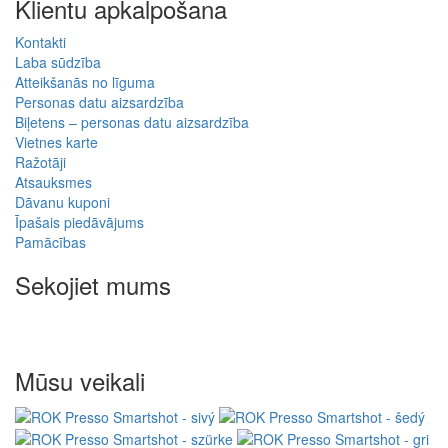
Klientu apkalpošana
Kontakti
Laba sūdzība
Atteikšanās no līguma
Personas datu aizsardzība
Biļetens – personas datu aizsardzība
Vietnes karte
Ražotāji
Atsauksmes
Dāvanu kuponi
Īpašais piedāvājums
Pamācības
Sekojiet mums
Mūsu veikali