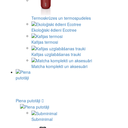
Termoskrūzes un termospudeles
Ekoloģiski ēdieni Ecotree
Kafijas termosi
Kafijas uzglabāšanas trauki
Matcha komplekti un aksesuāri
Piena putotāji
Subminimal