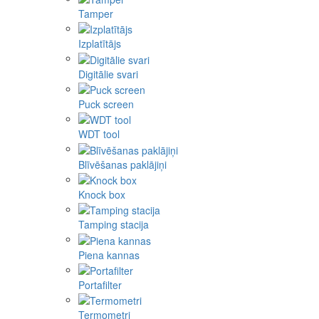
Tamper
Izplatītājs
Digitālie svari
Puck screen
WDT tool
Blīvēšanas paklājiņi
Knock box
Tamping stacija
Piena kannas
Portafilter
Termometri