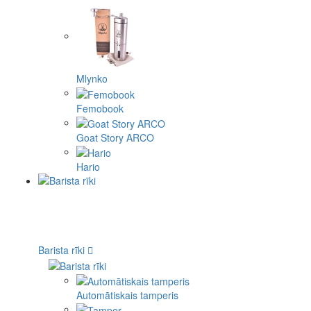
Mlynko
Femobook
Goat Story ARCO
Hario
Barista rīki
Automātiskais tamperis