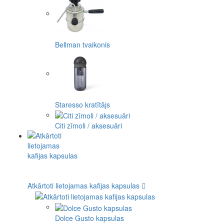
Bellman tvaikonis
Staresso kratītājs
Citi zīmoli / aksesuāri
Atkārtoti lietojamas kafijas kapsulas
Dolce Gusto kapsulas