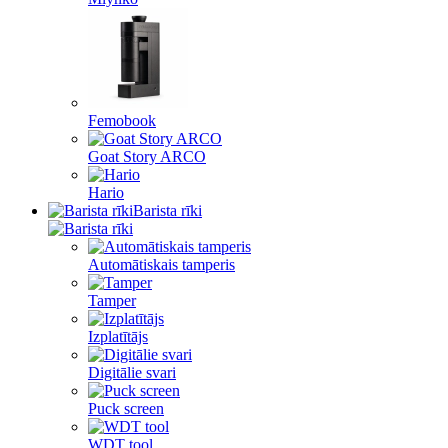
Femobook
Goat Story ARCO
Hario
Barista rīki
Automātiskais tamperis
Tamper
Izplatītājs
Digitālie svari
Puck screen
WDT tool