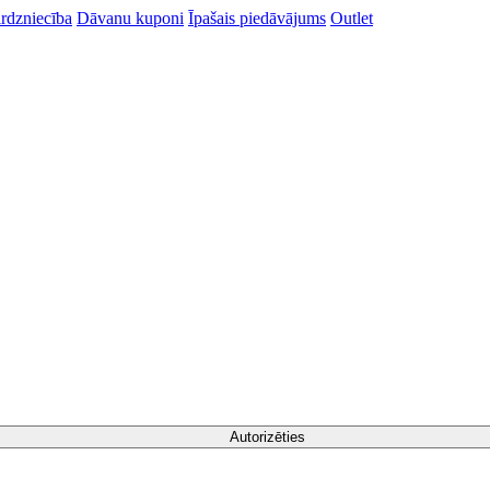
rdzniecība
Dāvanu kuponi
Īpašais piedāvājums
Outlet
Autorizēties