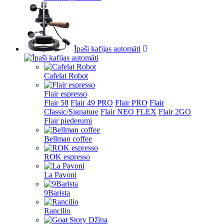
Īpaši kafijas automāti
Cafelat Robot
Flair espresso
Flair 58
Flair 49 PRO
Flair PRO
Flair
Classic/Signature
Flair NEO FLEX
Flair 2GO
Flair piederumi
Bellman coffee
ROK espresso
La Pavoni
9Barista
Rancilio