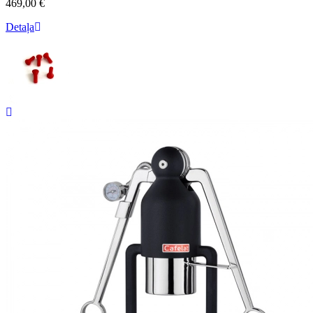
469,00 €
Detaļa