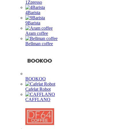
1Zpresso
4Barista
9Barista
Aram coffee
Bellman coffee
BOOKOO
Cafelat Robot
CAFFLANO