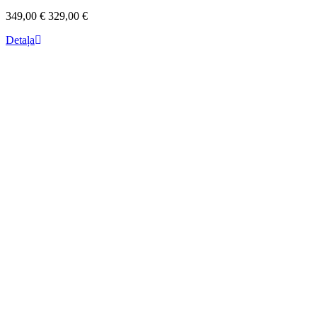
349,00 €
329,00 €
Detaļa