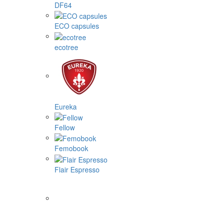
DF64
ECO capsules
ecotree
Eureka
Fellow
Femobook
Flair Espresso