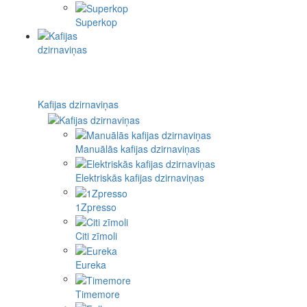
Superkop
Kafijas dzirnaviņas
Manuālās kafijas dzirnaviņas
Elektriskās kafijas dzirnaviņas
1Zpresso
Citi zīmoli
Eureka
Timemore