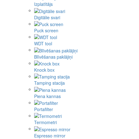
Izplatītājs
Digitālie svari
Puck screen
WDT tool
Blīvēšanas paklājiņi
Knock box
Tamping stacija
Piena kannas
Portafilter
Termometri
Espresso mirror