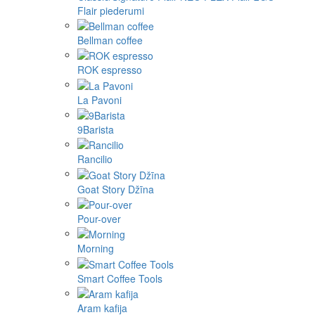
Flair piederumi
Bellman coffee
ROK espresso
La Pavoni
9Barista
Rancilio
Goat Story Džīna
Pour-over
Morning
Smart Coffee Tools
Aram kafija