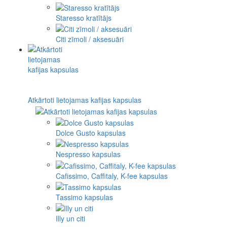
Staresso kratītājs
Citi zīmoli / aksesuāri
Atkārtoti lietojamas kafijas kapsulas
Dolce Gusto kapsulas
Nespresso kapsulas
Cafissimo, Caffitaly, K-fee kapsulas
Tassimo kapsulas
Illy un citi