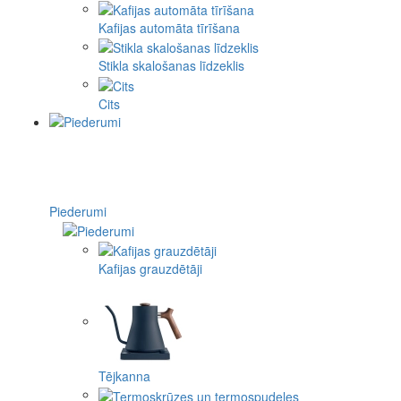
Kafijas automāta tīrīšana
Stikla skalošanas līdzeklis
Cits
Piederumi
Kafijas grauzdētāji
Tējkanna