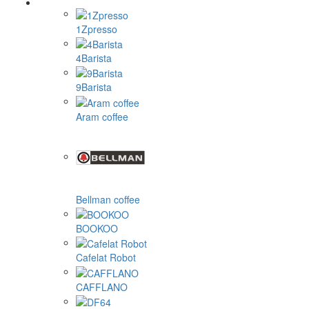
1Zpresso
4Barista
9Barista
Aram coffee
Bellman coffee
BOOKOO
Cafelat Robot
CAFFLANO