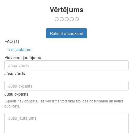
Vērtējums
Rakstīt atsauksmi
FAQ (1)
visi jautājumi
Pievienot jautājumu
Jūsu vārds
Jūsu e-pasts
E-pasts nav obligāts. Tas tiek izmantots tikai atbildes nosūtīšanai un netiks
publicēts.