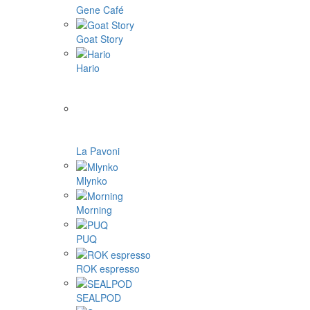
Gene Café
Goat Story
Hario
La Pavoni
Mlynko
Morning
PUQ
ROK espresso
SEALPOD