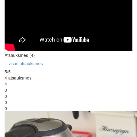
Atsauksmes (4)
visas atsauksmes
5/5
4 atsauksmes
4
0
0
0
0