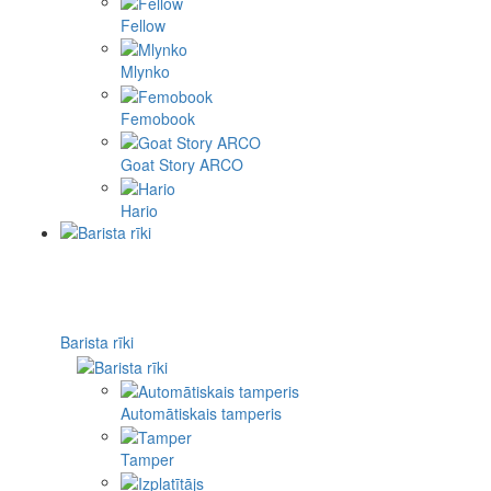
Fellow
Mlynko
Femobook
Goat Story ARCO
Hario
Barista rīki
Automātiskais tamperis
Tamper