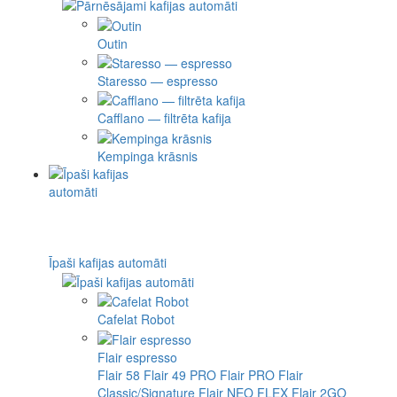
Outin
Staresso — espresso
Cafflano — filtrēta kafija
Kempinga krāsnis
Īpaši kafijas automāti
Cafelat Robot
Flair espresso
Flair 58
Flair 49 PRO
Flair PRO
Flair
Classic/Signature
Flair NEO FLEX
Flair 2GO