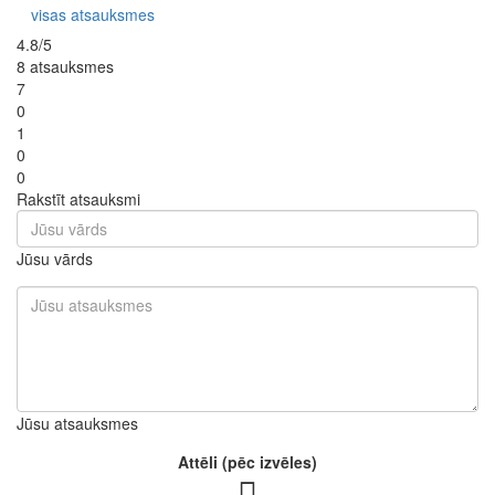
visas atsauksmes
4.8/5
8 atsauksmes
7
0
1
0
0
Rakstīt atsauksmi
Jūsu vārds
Jūsu atsauksmes
Attēli (pēc izvēles)