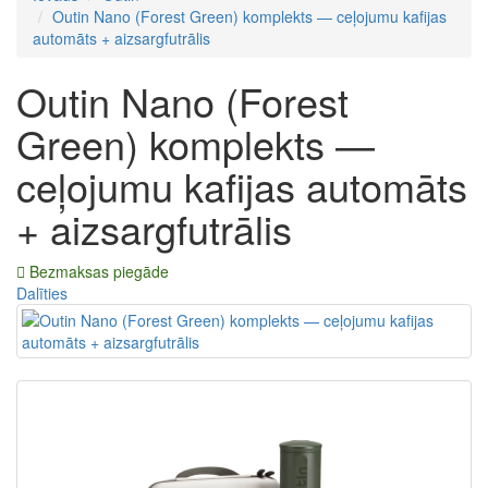
Outin Nano (Forest Green) komplekts — ceļojumu kafijas
automāts + aizsargfutrālis
Outin Nano (Forest
Green) komplekts —
ceļojumu kafijas automāts
+ aizsargfutrālis
Bezmaksas piegāde
Dalīties