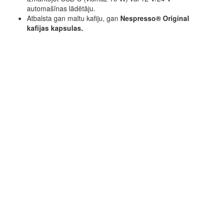
automašīnas lādētāju.
Atbalsta gan maltu kafiju, gan
Nespresso® Original
kafijas kapsulas.