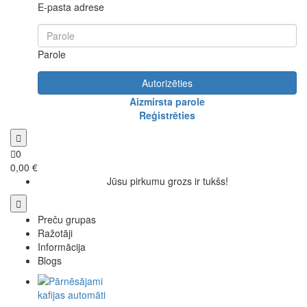
E-pasta adrese
Parole
Autorizēties
Aizmirsta parole
Reģistrēties
0
0,00 €
Jūsu pirkumu grozs ir tukšs!
Preču grupas
Ražotāji
Informācija
Blogs