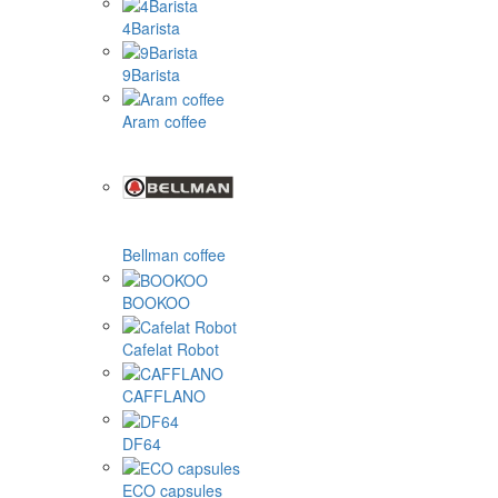
4Barista
9Barista
Aram coffee
Bellman coffee
BOOKOO
Cafelat Robot
CAFFLANO
DF64
ECO capsules