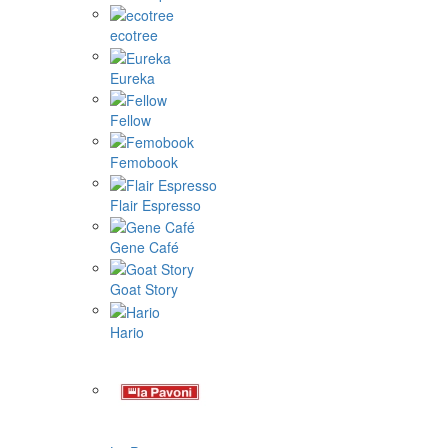
ecotree
Eureka
Fellow
Femobook
Flair Espresso
Gene Café
Goat Story
Hario