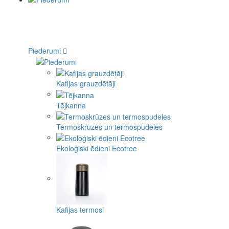
Piederumi
Kafijas grauzdētāji
Tējkanna
Termoskrūzes un termospudeles
Ekoloģiski ēdieni Ecotree
Kafijas termosi