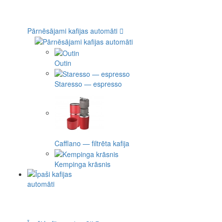
Pārnēsājami kafijas automāti
Outin
Staresso — espresso
Cafflano — filtrēta kafija
Kempinga krāsnis