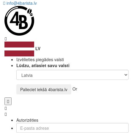
info@4barista.lv
LV
Izvēlieties piegādes valsti
Lūdzu, atlasiet savu valsti
Or
Palieciet iekšā
4barista.lv
Autorizēties