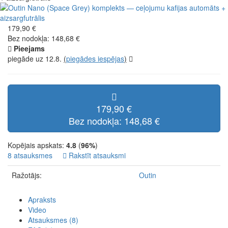
179,90 €
Bez nodokļa: 148,68 €
Pieejams
piegāde uz 12.8.
(
piegādes iespējas
)
179,90 €
Bez nodokļa: 148,68 €
Kopējais apskats:
4.8
(
96%
)
8 atsauksmes
Rakstīt atsauksmi
Ražotājs:
Outin
Apraksts
Video
Atsauksmes (8)