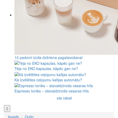
10 padomi izcila dzēriena pagatavošanai
Tēja no EKO kapsulas, kāpēc gan ne?
Kā izvēlēties ceļojumu kafijas automātu?
Espresso toniks – atsvaidzinošs vasaras hīts
visi raksti
Ievads
Outin