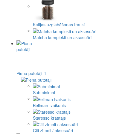
Kafijas uzglabāšanas trauki
Matcha komplekti un aksesuāri
Piena putotāji
Subminimal
Bellman tvaikonis
Staresso kratītājs
Citi zīmoli / aksesuāri