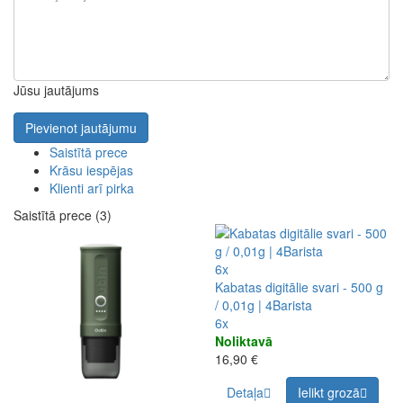
Jūsu jautājums
Pievienot jautājumu
Saistītā prece
Krāsu iespējas
Klienti arī pirka
Saistītā prece (3)
6x
Kabatas digitālie svari - 500 g
/ 0,01g | 4Barista
6x
Noliktavā
16,90 €
Detaļa
Ielikt grozā