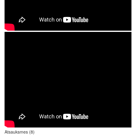
Atsauksmes (8)