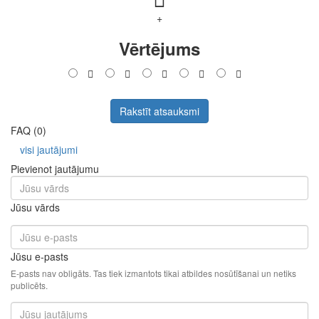
+
Vērtējums
Rakstīt atsauksmi
FAQ (0)
visi jautājumi
Pievienot jautājumu
Jūsu vārds
Jūsu e-pasts
E-pasts nav obligāts. Tas tiek izmantots tikai atbildes nosūtīšanai un netiks
publicēts.