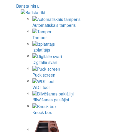
Barista rīki
Automātiskais tamperis
Tamper
Izplatītājs
Digitālie svari
Puck screen
WDT tool
Blīvēšanas paklājiņi
Knock box