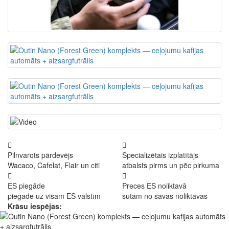
Pilnvarots pārdevējs
Specializētais izplatītājs
Wacaco, Cafelat, Flair un citi
atbalsts pirms un pēc pirkuma
ES piegāde
Preces ES noliktavā
piegāde uz visām ES valstīm
sūtām no savas noliktavas
Krāsu iespējas: