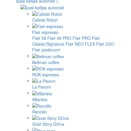
Īpaši kafijas automāti
Cafelat Robot
Flair espresso
Flair 58
Flair 49 PRO
Flair PRO
Flair
Classic/Signature
Flair NEO FLEX
Flair 2GO
Flair piederumi
Bellman coffee
ROK espresso
La Pavoni
9Barista
Rancilio
Goat Story Džīna