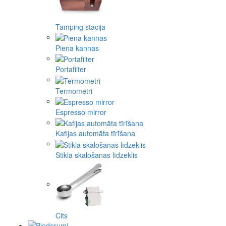
Tamping stacija
Piena kannas
Portafilter
Termometri
Espresso mirror
Kafijas automāta tīrīšana
Stikla skalošanas līdzeklis
Cits