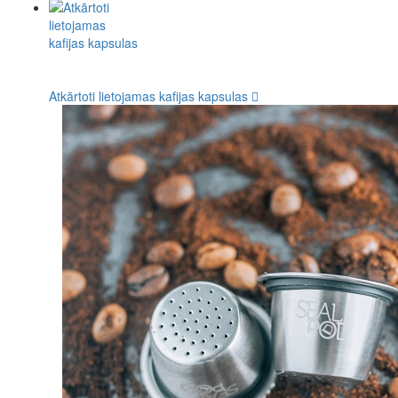
Atkārtoti lietojamas kafijas kapsulas