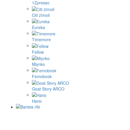
1Zpresso
Citi zīmoli
Eureka
Timemore
Fellow
Mlynko
Femobook
Goat Story ARCO
Hario