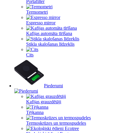
Portafilter
Termometri
Espresso mirror
Kafijas automāta tīrīšana
Stikla skalošanas līdzeklis
Cits
Piederumi
Kafijas grauzdētāji
Tējkanna
Termoskrūzes un termospudeles