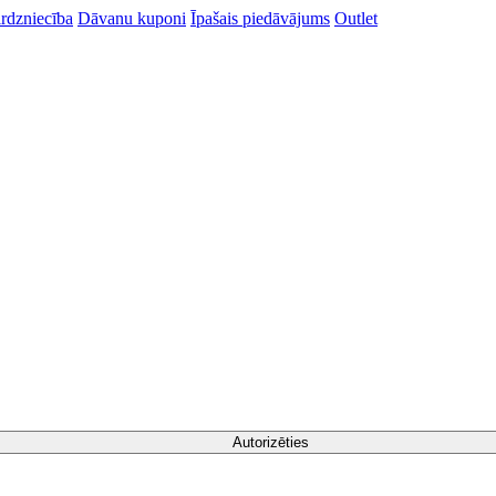
rdzniecība
Dāvanu kuponi
Īpašais piedāvājums
Outlet
Autorizēties