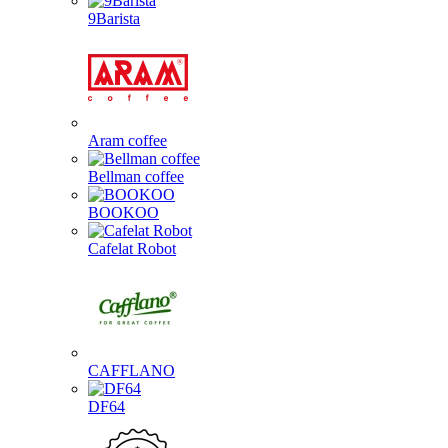
9Barista
Aram coffee
Bellman coffee
BOOKOO
Cafelat Robot
CAFFLANO
DF64