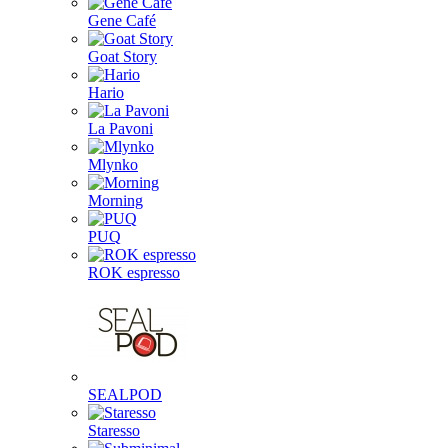
Gene Café
Goat Story
Hario
La Pavoni
Mlynko
Morning
PUQ
ROK espresso
SEALPOD
Staresso