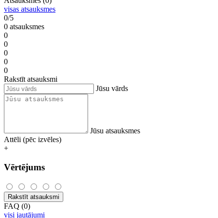
Atsauksmes (0)
visas atsauksmes
0/5
0 atsauksmes
0
0
0
0
0
Rakstīt atsauksmi
Jūsu vārds
Jūsu atsauksmes
Attēli (pēc izvēles)
+
Vērtējums
Rakstīt atsauksmi
FAQ (0)
visi jautājumi