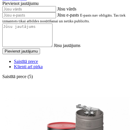
Pievienot jautājumu
Jūsu vārds
Jūsu e-pasts
E-pasts nav obligāts. Tas tiek
izmantots tikai atbildes nosūtīšanai un netiks publicēts.
Jūsu jautājums
Pievienot jautājumu
Saistītā prece
Klienti arī pirka
Saistītā prece (5)