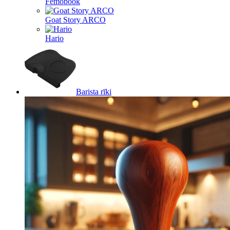
Femobook
Goat Story ARCO
Hario
Barista rīki