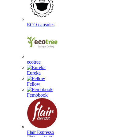
ECO capsules
ecotree
Eureka
Fellow
Femobook
Flair Espresso