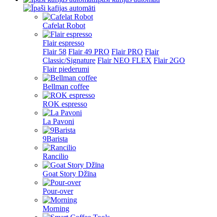
Cafelat Robot
Flair espresso
Flair 58
Flair 49 PRO
Flair PRO
Flair
Classic/Signature
Flair NEO FLEX
Flair 2GO
Flair piederumi
Bellman coffee
ROK espresso
La Pavoni
9Barista
Rancilio
Goat Story Džīna
Pour-over
Morning