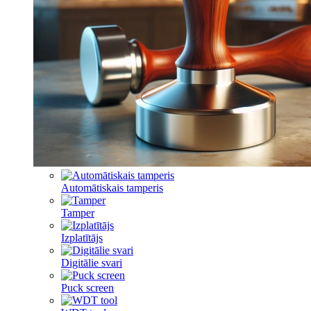
Automātiskais tamperis
Tamper
Izplatītājs
Digitālie svari
Puck screen