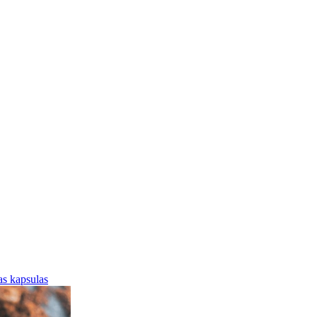
jas kapsulas