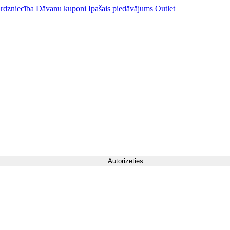
rdzniecība
Dāvanu kuponi
Īpašais piedāvājums
Outlet
Autorizēties