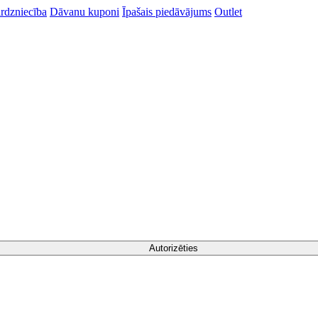
rdzniecība
Dāvanu kuponi
Īpašais piedāvājums
Outlet
Autorizēties