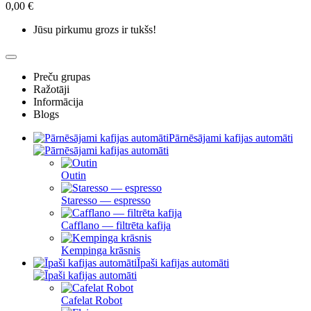
0,00 €
Jūsu pirkumu grozs ir tukšs!
Preču grupas
Ražotāji
Informācija
Blogs
Pārnēsājami kafijas automāti
Outin
Staresso — espresso
Cafflano — filtrēta kafija
Kempinga krāsnis
Īpaši kafijas automāti
Cafelat Robot