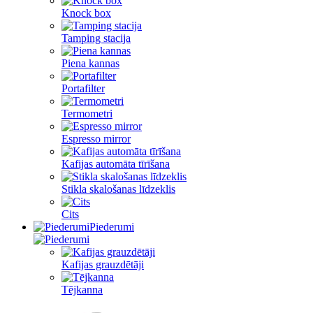
Knock box
Tamping stacija
Piena kannas
Portafilter
Termometri
Espresso mirror
Kafijas automāta tīrīšana
Stikla skalošanas līdzeklis
Cits
Piederumi
Kafijas grauzdētāji
Tējkanna