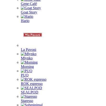
Gene Café
Goat Story
Hario
La Pavoni
Mlynko
Morning
PUQ
ROK espresso
SEALPOD
Staresso