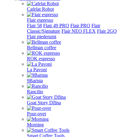
Cafelat Robot
Flair espresso
Flair 58
Flair 49 PRO
Flair PRO
Flair
Classic/Signature
Flair NEO FLEX
Flair 2GO
Flair piederumi
Bellman coffee
ROK espresso
La Pavoni
9Barista
Rancilio
Goat Story Džīna
Pour-over
Morning
Smart Coffee Tools