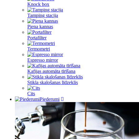
Knock box
Tamping stacija
Piena kannas
Portafilter
Termometri
Espresso mirror
Kafijas automāta tīrīšana
Stikla skalošanas līdzeklis
Cits
Piederumi