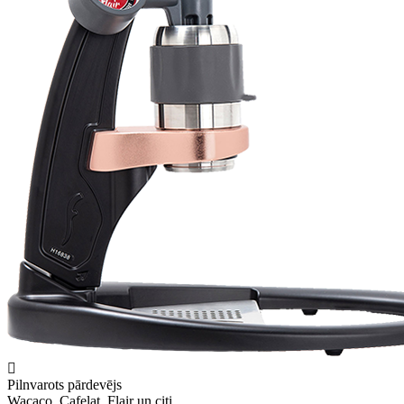
Pilnvarots pārdevējs
Wacaco, Cafelat, Flair un citi