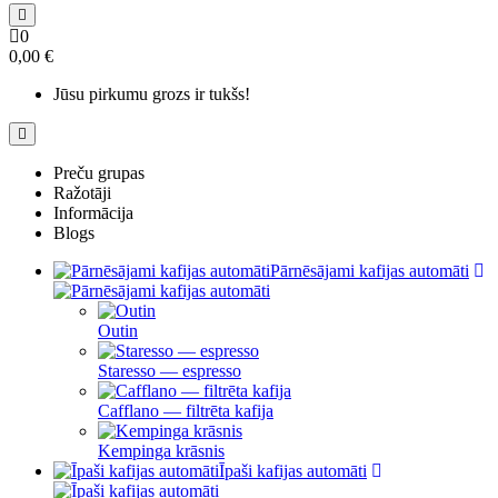
0
0,00 €
Jūsu pirkumu grozs ir tukšs!
Preču grupas
Ražotāji
Informācija
Blogs
Pārnēsājami kafijas automāti
Outin
Staresso — espresso
Cafflano — filtrēta kafija
Kempinga krāsnis
Īpaši kafijas automāti