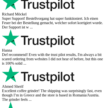
Richard Möckel
Super Support! Bestellvorgang hat super funktioniert. Ich einen
Feuer bei der Bestellung gemacht, welcher sofort korrigiert wurde.
Der Support ist w ...
Hanna
Def recommend! Even with the trust pilot results, I'm always a bit
scared ordering from websites I did not hear of before, but this one
is 100% solid ...
Ahmed Sherif
Excellent coffee grinder! The shipping was surprisingly fast, even
though I’m in Greece and the store is based in Romania/Austria.
The grinder feels ...