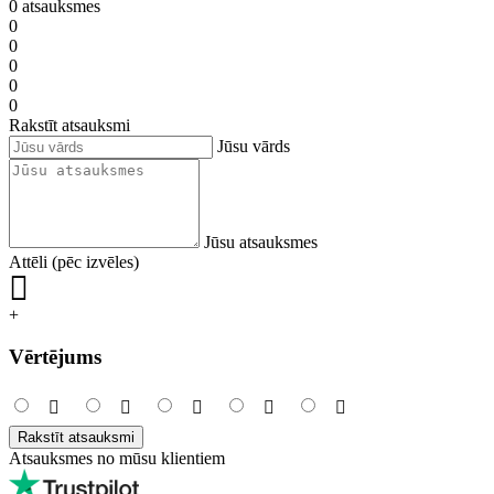
0 atsauksmes
0
0
0
0
0
Rakstīt atsauksmi
Jūsu vārds
Jūsu atsauksmes
Attēli (pēc izvēles)
+
Vērtējums
Rakstīt atsauksmi
Atsauksmes no mūsu klientiem