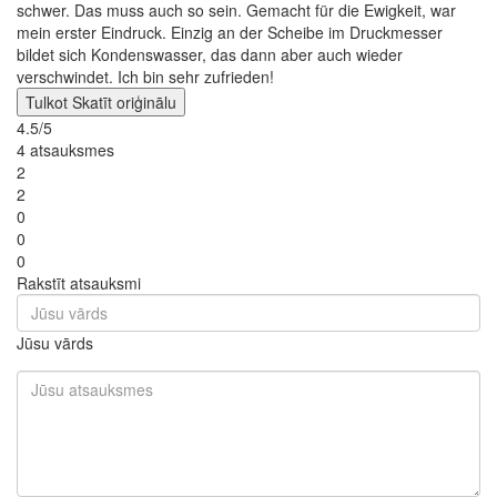
schwer. Das muss auch so sein. Gemacht für die Ewigkeit, war
mein erster Eindruck. Einzig an der Scheibe im Druckmesser
bildet sich Kondenswasser, das dann aber auch wieder
verschwindet. Ich bin sehr zufrieden!
Tulkot
Skatīt oriģinālu
4.5/5
4 atsauksmes
2
2
0
0
0
Rakstīt atsauksmi
Jūsu vārds