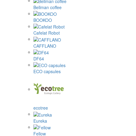
Bellman coffee
BOOKOO
Cafelat Robot
CAFFLANO
DF64
ECO capsules
ecotree
Eureka
Fellow