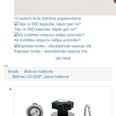
10 padomi izcila dzēriena pagatavošanai
Tēja no EKO kapsulas, kāpēc gan ne?
Kā izvēlēties ceļojumu kafijas automātu?
Espresso toniks – atsvaidzinošs vasaras hīts
visi raksti
Ievads
Bellman tvaikonis
Bellman CX-25SP | piena tvaikonis