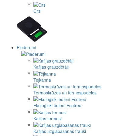
Cits
Piederumi
Kafijas grauzdētāji
Tējkanna
Termoskrūzes un termospudeles
Ekoloģiski ēdieni Ecotree
Kafijas termosi
Kafijas uzglabāšanas trauki