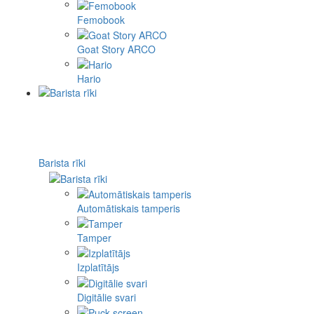
Femobook
Goat Story ARCO
Hario
Barista rīki
Automātiskais tamperis
Tamper
Izplatītājs
Digitālie svari