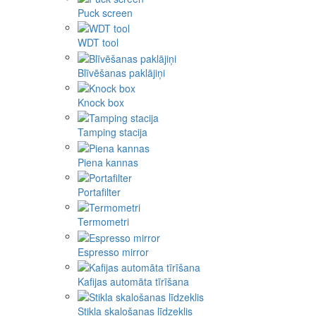
Puck screen
WDT tool
Blīvēšanas paklājiņi
Knock box
Tamping stacija
Piena kannas
Portafilter
Termometri
Espresso mirror
Kafijas automāta tīrīšana
Stikla skalošanas līdzeklis