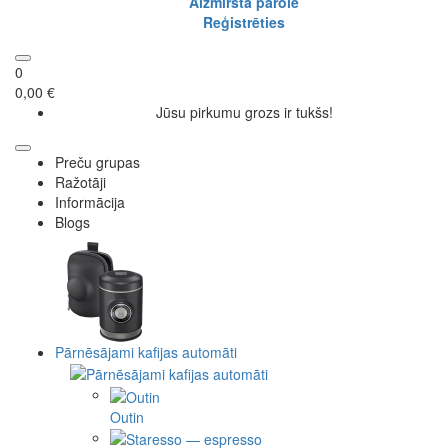
Aizmirsta parole
Reģistrēties
0
0,00 €
Jūsu pirkumu grozs ir tukšs!
Preču grupas
Ražotāji
Informācija
Blogs
Pārnēsājami kafijas automāti
Outin