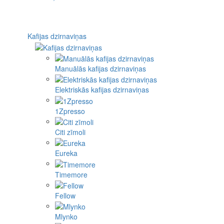
Kafijas dzirnaviņas
Manuālās kafijas dzirnaviņas
Elektriskās kafijas dzirnaviņas
1Zpresso
Citi zīmoli
Eureka
Timemore
Fellow
Mlynko