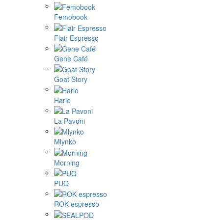
Femobook
Flair Espresso
Gene Café
Goat Story
Hario
La Pavoni
Mlynko
Morning
PUQ
ROK espresso