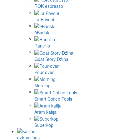
ROK espresso
La Pavoni
9Barista
Rancilio
Goat Story Džīna
Pour-over
Morning
Smart Coffee Tools
Aram kafija
Superkop