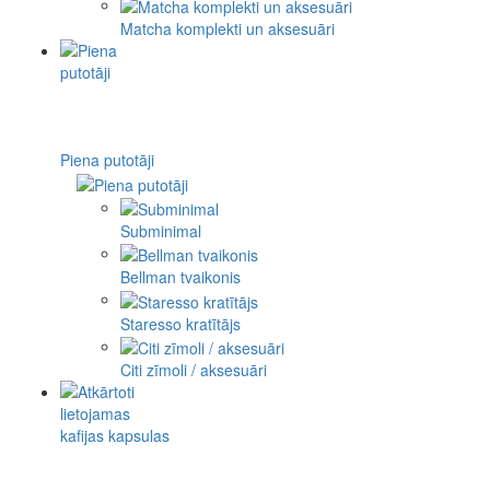
Matcha komplekti un aksesuāri
Piena putotāji
Subminimal
Bellman tvaikonis
Staresso kratītājs
Citi zīmoli / aksesuāri