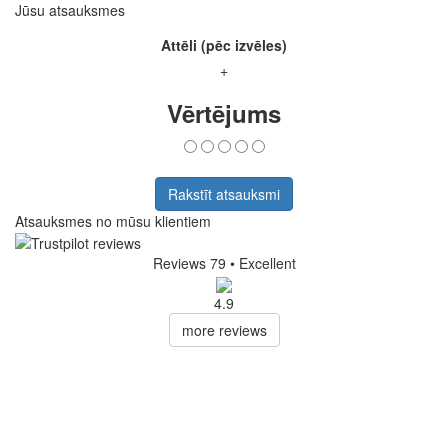
Jūsu atsauksmes
Attēli (pēc izvēles)
+
Vērtējums
Rakstīt atsauksmi
Atsauksmes no mūsu klientiem
Reviews 79
• Excellent
4.9
more reviews