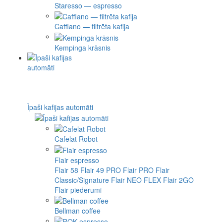
Staresso — espresso
Cafflano — filtrēta kafija
Kempinga krāsnis
Īpaši kafijas automāti
Cafelat Robot
Flair espresso
Flair 58
Flair 49 PRO
Flair PRO
Flair
Classic/Signature
Flair NEO FLEX
Flair 2GO
Flair piederumi
Bellman coffee