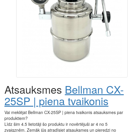
Atsauksmes
Bellman CX-
25SP | piena tvaikonis
Vai meklējat Bellman CX-25SP | piena tvaikonis atsauksmes par
produktiem?
Līdz šim 4.5 lietotāji šo produktu ir novērtējuši ar 4 no 5
zvaigznēm. Zemāk jūs atradīsiet atsauksmes un pieredzi no