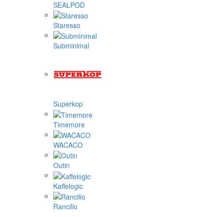
SEALPOD
Staresso
Subminimal
Superkop
Timemore
WACACO
Outin
Kaffelogic
Rancilio