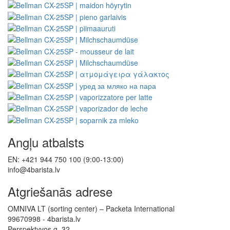
Angļu atbalsts
EN: +421 944 750 100 (9:00-13:00)
info@4barista.lv
Atgriešanās adrese
OMNIVA LT (sorting center) – Packeta International
99670998 - 4barista.lv
Perspektyvos g. 32