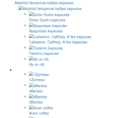
Atkārtoti lietojamas kafijas kapsulas
Dolce Gusto kapsulas
Nespresso kapsulas
Cafissimo, Caffitaly, K-fee kapsulas
Tassimo kapsulas
Illy un citi
1Zpresso
4Barista
9Barista
Aram coffee