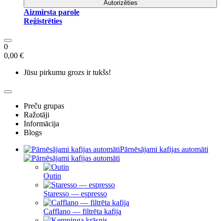
Autorizēties
Aizmirsta parole
Reģistrēties
0
0,00 €
Jūsu pirkumu grozs ir tukšs!
Preču grupas
Ražotāji
Informācija
Blogs
Pārnēsājami kafijas automāti
Outin
Staresso — espresso
Cafflano — filtrēta kafija