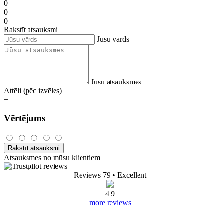
0
0
0
Rakstīt atsauksmi
Jūsu vārds
Jūsu atsauksmes
Attēli (pēc izvēles)
+
Vērtējums
Rakstīt atsauksmi
Atsauksmes no mūsu klientiem
Reviews 79
• Excellent
4.9
more reviews