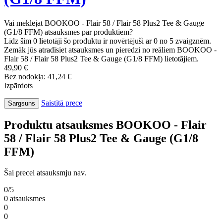
Vai meklējat BOOKOO - Flair 58 / Flair 58 Plus2 Tee & Gauge
(G1/8 FFM) atsauksmes par produktiem?
Līdz šim 0 lietotāji šo produktu ir novērtējuši ar 0 no 5 zvaigznēm.
Zemāk jūs atradīsiet atsauksmes un pieredzi no reāliem BOOKOO -
Flair 58 / Flair 58 Plus2 Tee & Gauge (G1/8 FFM) lietotājiem.
49,90 €
Bez nodokļa: 41,24 €
Izpārdots
Saistītā prece
Sargsuns
Produktu atsauksmes BOOKOO - Flair
58 / Flair 58 Plus2 Tee & Gauge (G1/8
FFM)
Šai precei atsauksmju nav.
0/5
0 atsauksmes
0
0