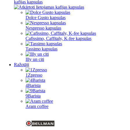
kafijas kapsulas
Dolce Gusto kapsulas
Nespresso kapsulas
Cafissimo, Caffitaly, K-fee kapsulas
Tassimo kapsulas
Illy un citi
Ražotāji
1Zpresso
4Barista
9Barista
Aram coffee