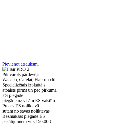
Pievienot atsauksmi
Pilnvarots pārdevējs
Wacaco, Cafelat, Flair un citi
Specializētais izplatītājs
atbalsts pirms un pēc pirkuma
ES piegāde
piegāde uz visām ES valstīm
Preces ES noliktavā
sūtām no savas noliktavas
Bezmaksas piegāde ES
pasūtījumiem virs 150,00 €