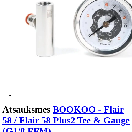
Atsauksmes
BOOKOO - Flair
58 / Flair 58 Plus2 Tee & Gauge
(G1/8 FFM)