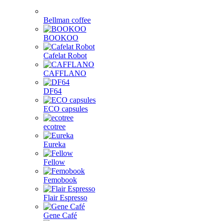
Bellman coffee
BOOKOO
Cafelat Robot
CAFFLANO
DF64
ECO capsules
ecotree
Eureka
Fellow
Femobook
Flair Espresso
Gene Café