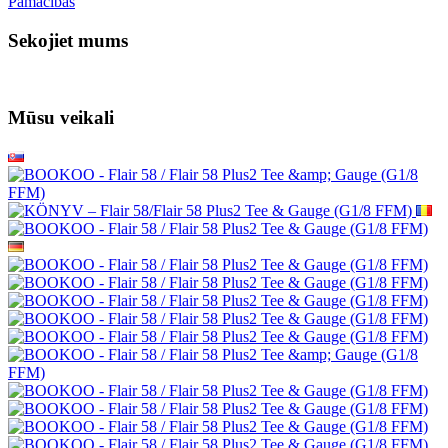
Pamācības
Sekojiet mums
Mūsu veikali