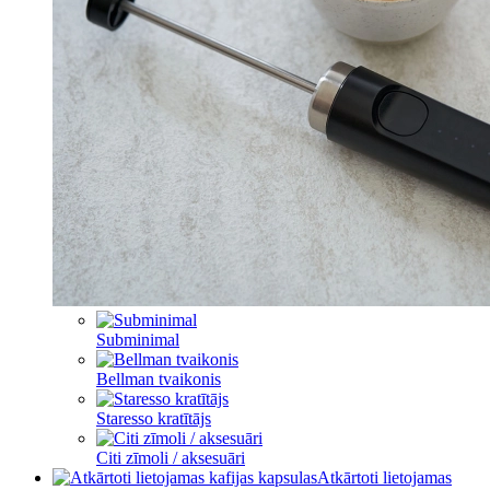
Subminimal
Bellman tvaikonis
Staresso kratītājs
Citi zīmoli / aksesuāri
Atkārtoti lietojamas