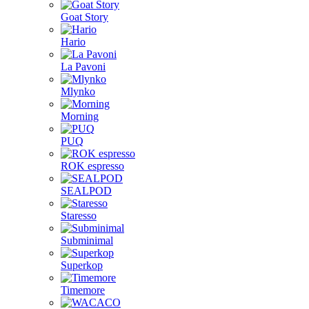
Goat Story
Hario
La Pavoni
Mlynko
Morning
PUQ
ROK espresso
SEALPOD
Staresso
Subminimal
Superkop
Timemore