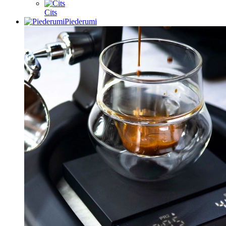
Cits
Piederumi