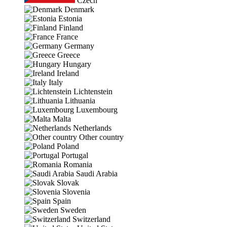
Czech
Denmark
Estonia
Finland
France
Germany
Greece
Hungary
Ireland
Italy
Lichtenstein
Lithuania
Luxembourg
Malta
Netherlands
Other country
Poland
Portugal
Romania
Saudi Arabia
Slovak
Slovenia
Spain
Sweden
Switzerland