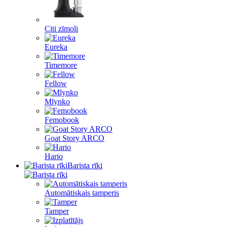
Citi zīmoli
Eureka
Timemore
Fellow
Mlynko
Femobook
Goat Story ARCO
Hario
Barista rīki
Automātiskais tamperis
Tamper