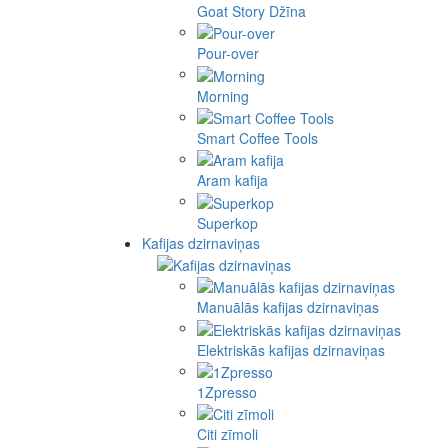
Goat Story Džīna
Pour-over
Morning
Smart Coffee Tools
Aram kafija
Superkop
Kafijas dzirnaviņas
Manuālās kafijas dzirnaviņas
Elektriskās kafijas dzirnaviņas
1Zpresso
Citi zīmoli