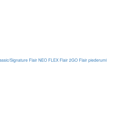
lassic/Signature
Flair NEO FLEX
Flair 2GO
Flair piederumi