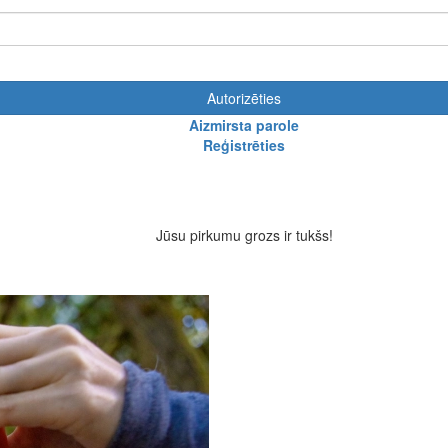
Autorizēties
Aizmirsta parole
Reģistrēties
Jūsu pirkumu grozs ir tukšs!