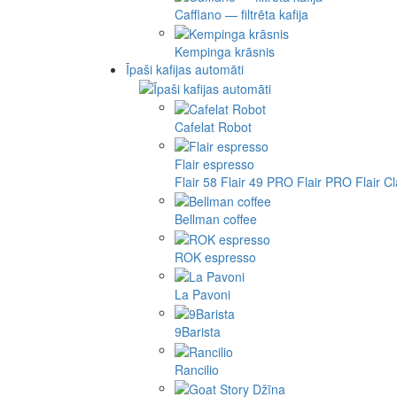
Cafflano — filtrēta kafija
Kempinga krāsnis
Īpaši kafijas automāti
Cafelat Robot
Flair espresso
Flair 58
Flair 49 PRO
Flair PRO
Flair C
Bellman coffee
ROK espresso
La Pavoni
9Barista
Rancilio