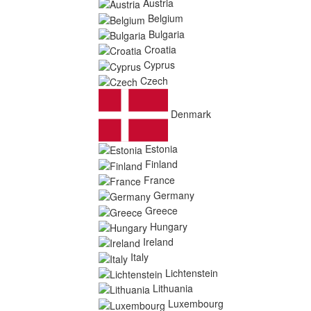
Austria
Belgium
Bulgaria
Croatia
Cyprus
Czech
Denmark
Estonia
Finland
France
Germany
Greece
Hungary
Ireland
Italy
Lichtenstein
Lithuania
Luxembourg