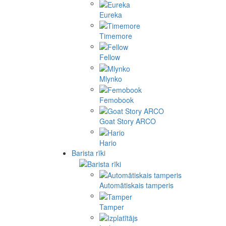
Eureka
Timemore
Fellow
Mlynko
Femobook
Goat Story ARCO
Hario
Barista rīki
Automātiskais tamperis
Tamper