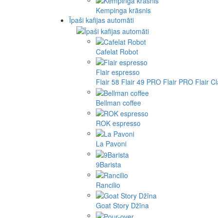
Kempinga krāsnis
Īpaši kafijas automāti
Cafelat Robot
Flair espresso
Flair 58
Flair 49 PRO
Flair PRO
Flair C
Bellman coffee
ROK espresso
La Pavoni
9Barista
Rancilio
Goat Story Džīna