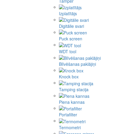
Tamper
Izplatītājs
Digitālie svari
Puck screen
WDT tool
Blīvēšanas paklājiņi
Knock box
Tamping stacija
Piena kannas
Portafilter
Termometri