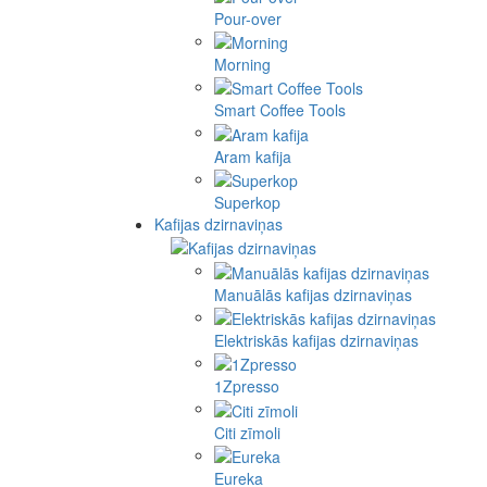
Pour-over
Morning
Smart Coffee Tools
Aram kafija
Superkop
Kafijas dzirnaviņas
Manuālās kafijas dzirnaviņas
Elektriskās kafijas dzirnaviņas
1Zpresso
Citi zīmoli
Eureka