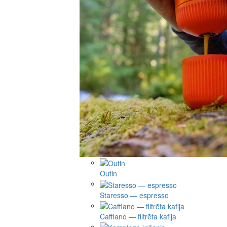
Outin
Staresso — espresso
Cafflano — filtrēta kafija