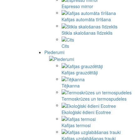
Espresso mirror
Kafijas automāta tīrīšana
Stikla skalošanas līdzeklis
Cits
Piederumi
Kafijas grauzdētāji
Tējkanna
Termoskrūzes un termospudeles
Ekoloģiski ēdieni Ecotree
Kafijas termosi
Kafijas uzglabāšanas trauki