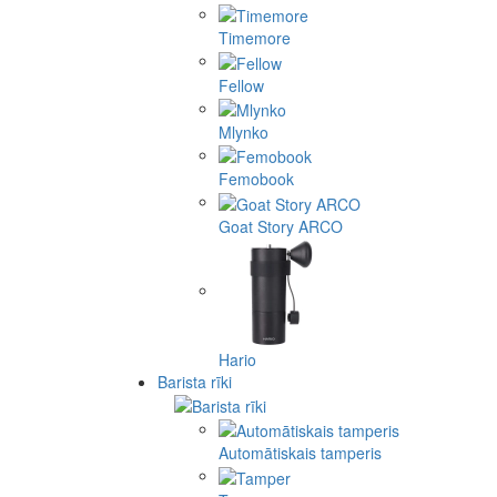
Timemore
Fellow
Mlynko
Femobook
Goat Story ARCO
Hario
Barista rīki
Automātiskais tamperis