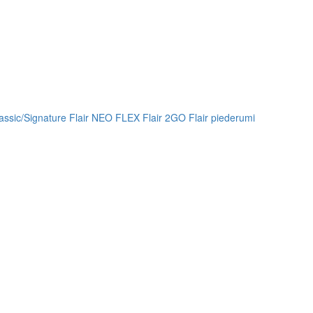
lassic/Signature
Flair NEO FLEX
Flair 2GO
Flair piederumi