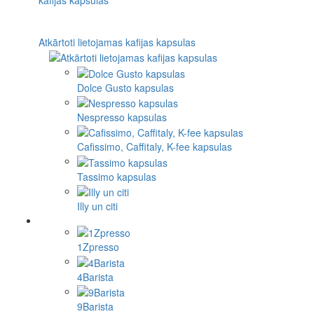
Atkārtoti lietojamas kafijas kapsulas
Dolce Gusto kapsulas
Nespresso kapsulas
Cafissimo, Caffitaly, K-fee kapsulas
Tassimo kapsulas
Illy un citi
1Zpresso
4Barista
9Barista