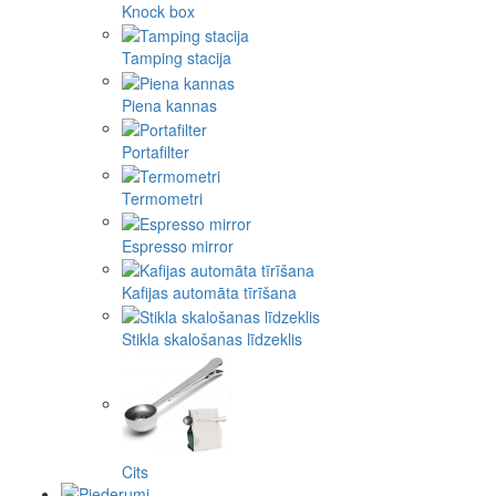
Knock box
Tamping stacija
Piena kannas
Portafilter
Termometri
Espresso mirror
Kafijas automāta tīrīšana
Stikla skalošanas līdzeklis
Cits