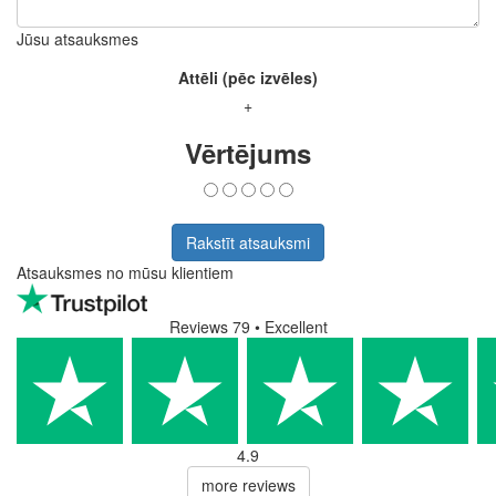
Jūsu atsauksmes
Attēli (pēc izvēles)
+
Vērtējums
Rakstīt atsauksmi
Atsauksmes no mūsu klientiem
Reviews 79
• Excellent
4.9
more reviews