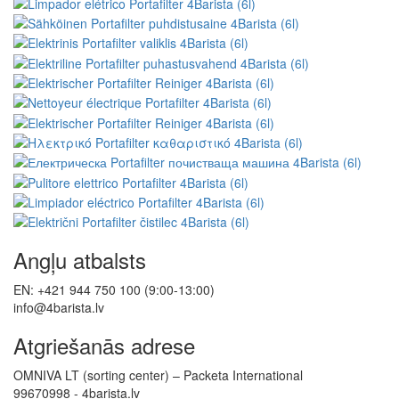
Angļu atbalsts
EN: +421 944 750 100 (9:00-13:00)
info@4barista.lv
Atgriešanās adrese
OMNIVA LT (sorting center) – Packeta International
99670998 - 4barista.lv