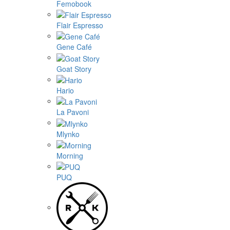
Femobook
Flair Espresso
Gene Café
Goat Story
Hario
La Pavoni
Mlynko
Morning
PUQ