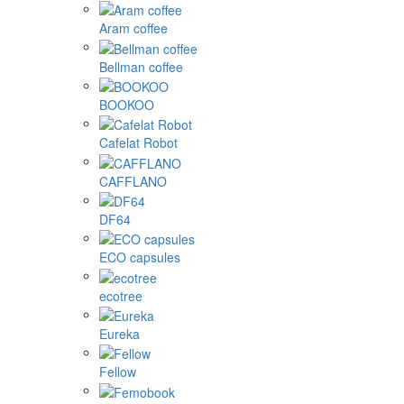
Aram coffee
Bellman coffee
BOOKOO
Cafelat Robot
CAFFLANO
DF64
ECO capsules
ecotree
Eureka
Fellow