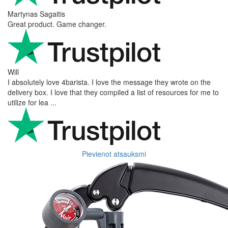
Martynas Sagaitis
Great product. Game changer.
Will
I absolutely love 4barista. I love the message they wrote on the
delivery box. I love that they compiled a list of resources for me to
utilize for lea ...
Pievienot atsauksmi