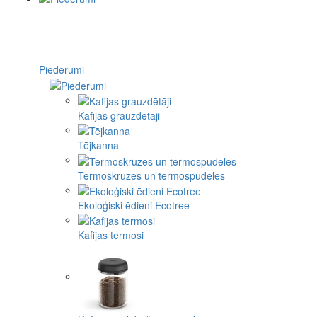
Piederumi
Kafijas grauzdētāji
Tējkanna
Termoskrūzes un termospudeles
Ekoloģiski ēdieni Ecotree
Kafijas termosi