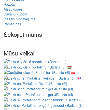
Ražotāji
Atsauksmes
Dāvanu kuponi
Īpašais piedāvājums
Pamācības
Sekojiet mums
Mūsu veikali