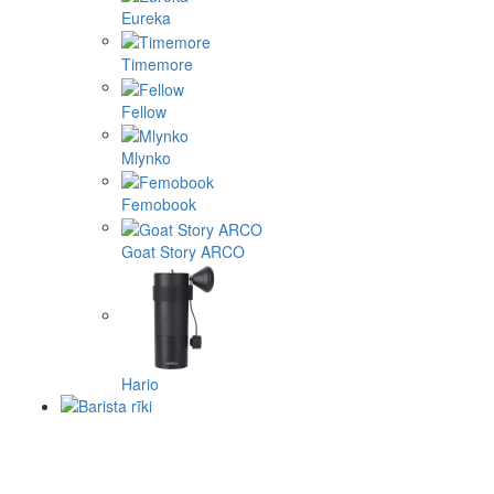
Eureka
Timemore
Fellow
Mlynko
Femobook
Goat Story ARCO
Hario