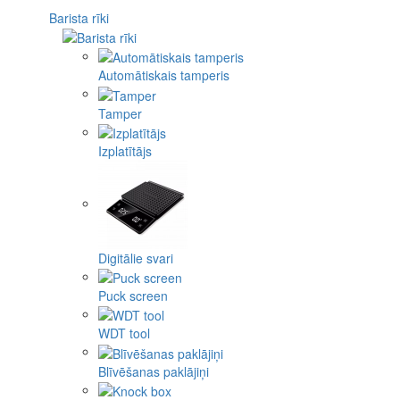
Barista rīki
Automātiskais tamperis
Tamper
Izplatītājs
Digitālie svari
Puck screen
WDT tool
Blīvēšanas paklājiņi