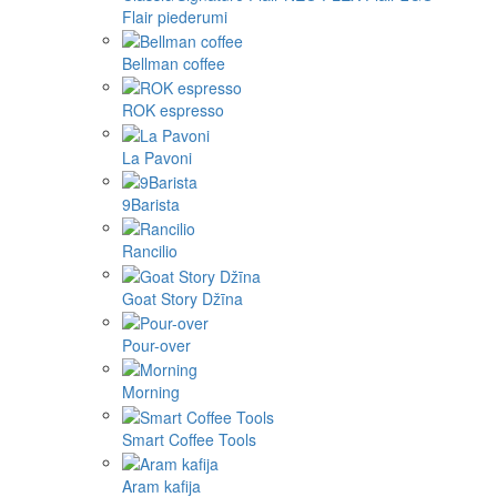
Flair piederumi
Bellman coffee
ROK espresso
La Pavoni
9Barista
Rancilio
Goat Story Džīna
Pour-over
Morning
Smart Coffee Tools
Aram kafija