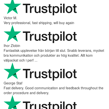
Victor M.
Very professional, fast shipping, will buy again
Ihor Zlobin
Fantastisk upplevelse från början till slut. Snabb leverans, mycket
bra kommunikation och produkter av hög kvalitet. Allt kom
välpackat och i perf ...
George Staf
Fast delivery. Good communication and feedback throughout the
order procedure and delivery.