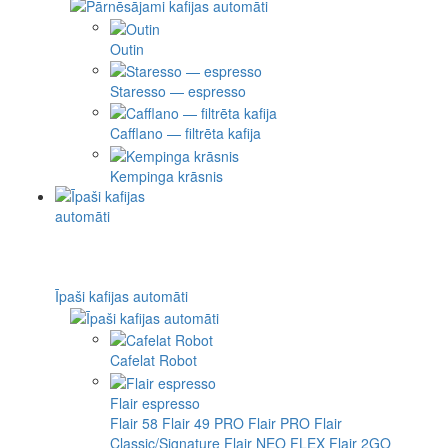
Outin
Staresso — espresso
Cafflano — filtrēta kafija
Kempinga krāsnis
Īpaši kafijas automāti
Cafelat Robot
Flair espresso
Flair 58
Flair 49 PRO
Flair PRO
Flair
Classic/Signature
Flair NEO FLEX
Flair 2GO