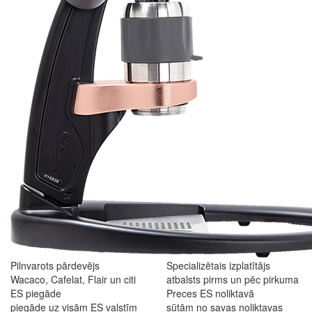
Pilnvarots pārdevējs
Specializētais izplatītājs
Wacaco, Cafelat, Flair un citi
atbalsts pirms un pēc pirkuma
ES piegāde
Preces ES noliktavā
piegāde uz visām ES valstīm
sūtām no savas noliktavas