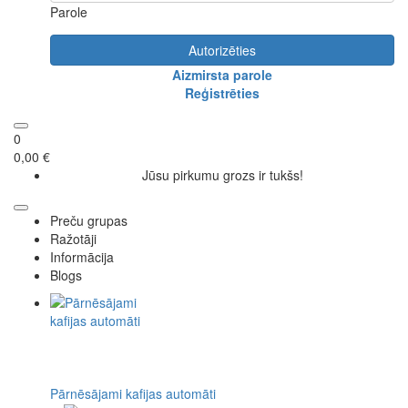
Parole
Autorizēties
Aizmirsta parole
Reģistrēties
0
0,00 €
Jūsu pirkumu grozs ir tukšs!
Preču grupas
Ražotāji
Informācija
Blogs
Pārnēsājami kafijas automāti