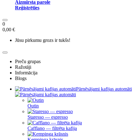
Aizmirsta parole
Reģistrēties
0
0,00 €
Jūsu pirkumu grozs ir tukšs!
Preču grupas
Ražotāji
Informācija
Blogs
Pārnēsājami kafijas automāti
Outin
Staresso — espresso
Cafflano — filtrēta kafija
Kempinga krāsnis