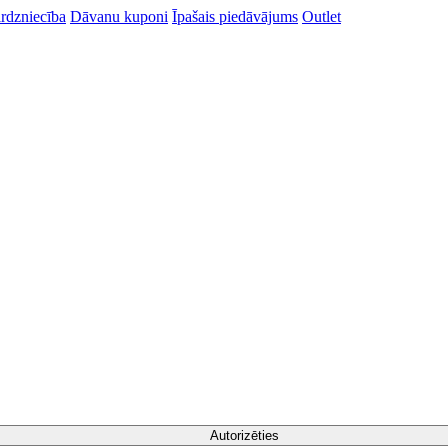
rdzniecība
Dāvanu kuponi
Īpašais piedāvājums
Outlet
Autorizēties