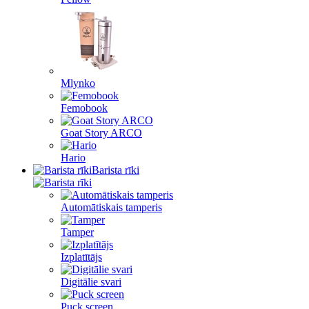
Mlynko
Femobook
Goat Story ARCO
Hario
Barista rīki
Automātiskais tamperis
Tamper
Izplatītājs
Digitālie svari
Puck screen