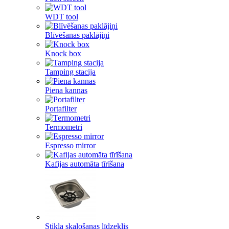
WDT tool
Blīvēšanas paklājiņi
Knock box
Tamping stacija
Piena kannas
Portafilter
Termometri
Espresso mirror
Kafijas automāta tīrīšana
Stikla skalošanas līdzeklis