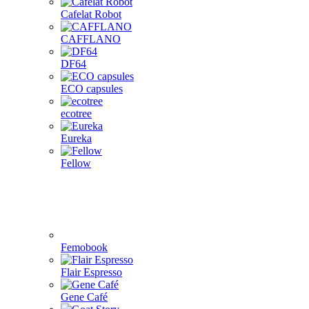
Cafelat Robot
CAFFLANO
DF64
ECO capsules
ecotree
Eureka
Fellow
Femobook
Flair Espresso
Gene Café