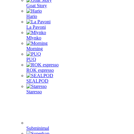
Goat Story
Hario
La Pavoni
Mlynko
Morning
PUQ
ROK espresso
SEALPOD
Staresso
Subminimal