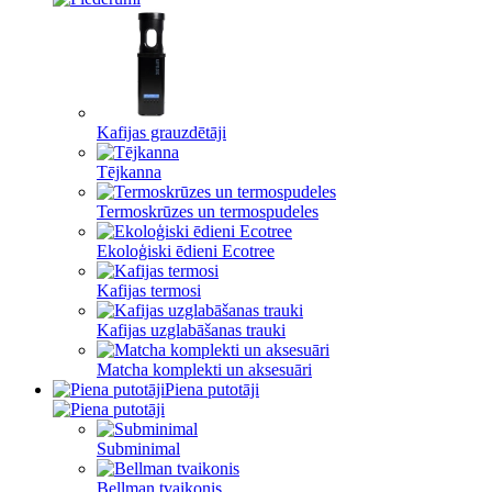
Kafijas grauzdētāji
Tējkanna
Termoskrūzes un termospudeles
Ekoloģiski ēdieni Ecotree
Kafijas termosi
Kafijas uzglabāšanas trauki
Matcha komplekti un aksesuāri
Piena putotāji
Subminimal
Bellman tvaikonis