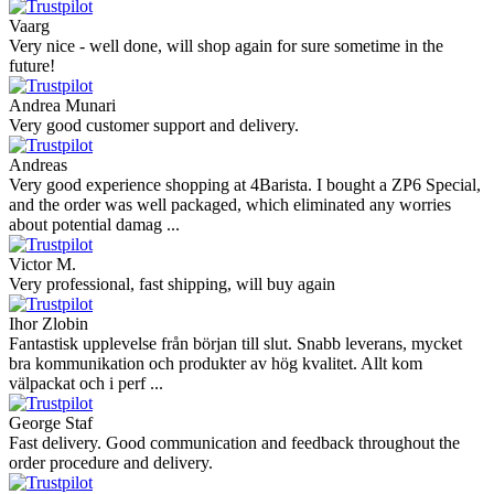
Vaarg
Very nice - well done, will shop again for sure sometime in the
future!
Andrea Munari
Very good customer support and delivery.
Andreas
Very good experience shopping at 4Barista. I bought a ZP6 Special,
and the order was well packaged, which eliminated any worries
about potential damag ...
Victor M.
Very professional, fast shipping, will buy again
Ihor Zlobin
Fantastisk upplevelse från början till slut. Snabb leverans, mycket
bra kommunikation och produkter av hög kvalitet. Allt kom
välpackat och i perf ...
George Staf
Fast delivery. Good communication and feedback throughout the
order procedure and delivery.