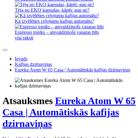
Tēja no EKO kapsulas, kāpēc gan ne?
Kā izvēlēties ceļojumu kafijas automātu?
Espresso toniks – atsvaidzinošs vasaras hīts
visi raksti
Ievads
Kafijas dzirnaviņas
Eureka Atom W 65 Casa | Automātiskās kafijas dzirnaviņas
Atsauksmes
Eureka Atom W 65
Casa | Automātiskās kafijas
dzirnaviņas