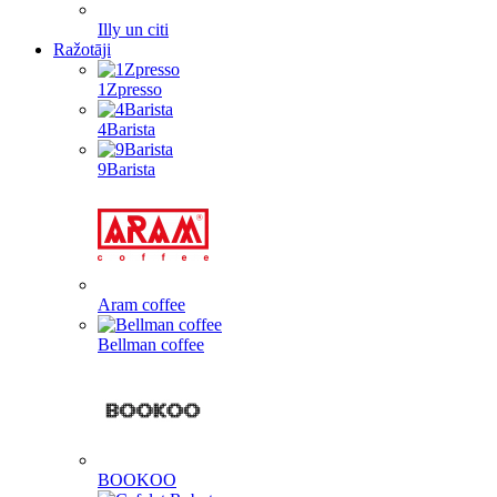
Illy un citi
Ražotāji
1Zpresso
4Barista
9Barista
Aram coffee
Bellman coffee
BOOKOO