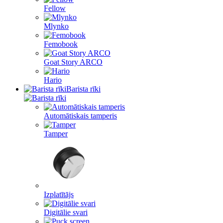
Fellow
Mlynko
Femobook
Goat Story ARCO
Hario
Barista rīki
Automātiskais tamperis
Tamper
Izplatītājs
Digitālie svari