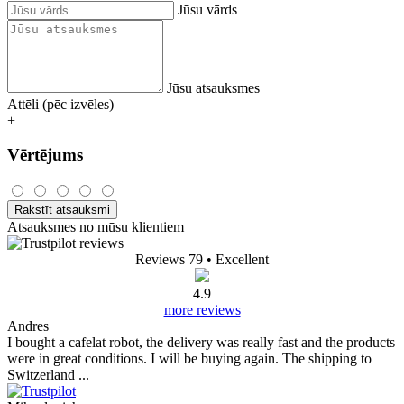
Jūsu vārds
Jūsu atsauksmes
Attēli (pēc izvēles)
+
Vērtējums
Rakstīt atsauksmi
Atsauksmes no mūsu klientiem
Reviews 79
• Excellent
4.9
more reviews
Andres
I bought a cafelat robot, the delivery was really fast and the products
were in great conditions. I will be buying again. The shipping to
Switzerland ...