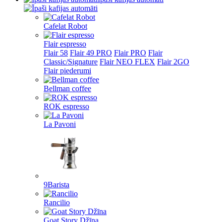
Cafelat Robot
Flair espresso
Flair 58
Flair 49 PRO
Flair PRO
Flair
Classic/Signature
Flair NEO FLEX
Flair 2GO
Flair piederumi
Bellman coffee
ROK espresso
La Pavoni
9Barista
Rancilio
Goat Story Džīna