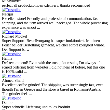
Mihaylovich
perfect all product,company,delivery, thanks recomended
Nerijus
Excellent store! Friendly and professional communication, fast
shipping, and the item arrived well packaged. The whole purchasing
experience was smoot ...
Richard Möckel
Super Support! Bestellvorgang hat super funktioniert. Ich einen
Feuer bei der Bestellung gemacht, welcher sofort korrigiert wurde.
Der Support ist w ...
Hanna
Def recommend! Even with the trust pilot results, I'm always a bit
scared ordering from websites I did not hear of before, but this one
is 100% solid ...
Ahmed Sherif
Excellent coffee grinder! The shipping was surprisingly fast, even
though I’m in Greece and the store is based in Romania/Austria.
The grinder feels ...
Danilo
Super schnelle Lieferung und tolles Produkt