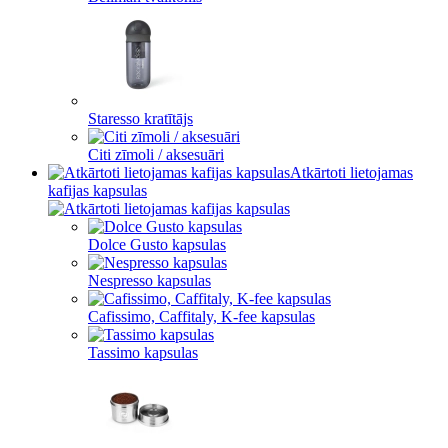
Staresso kratītājs
Citi zīmoli / aksesuāri
Atkārtoti lietojamas
kafijas kapsulas
Dolce Gusto kapsulas
Nespresso kapsulas
Cafissimo, Caffitaly, K-fee kapsulas
Tassimo kapsulas