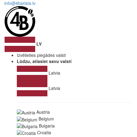
info@4barista.lv
LV
Izvēlieties piegādes valsti
Lūdzu, atlasiet savu valsti
Latvia
Latvia
Austria
Belgium
Bulgaria
Croatia