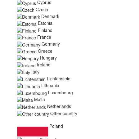
Cyprus
Czech
Denmark
Estonia
Finland
France
Germany
Greece
Hungary
Ireland
Italy
Lichtenstein
Lithuania
Luxembourg
Malta
Netherlands
Other country
Poland