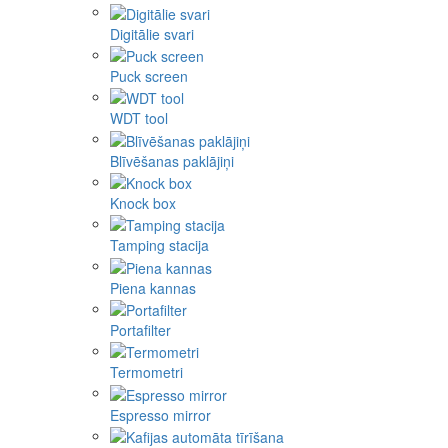
Digitālie svari
Puck screen
WDT tool
Blīvēšanas paklājiņi
Knock box
Tamping stacija
Piena kannas
Portafilter
Termometri
Espresso mirror