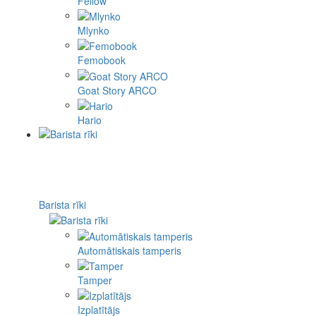
Fellow
Mlynko
Femobook
Goat Story ARCO
Hario
Barista rīki
Automātiskais tamperis
Tamper
Izplatītājs