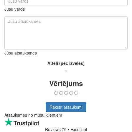
Jūsu vārds
Jūsu atsauksmes
Attēli (pēc izvēles)
+
Vērtējums
Rakstīt atsauksmi
Atsauksmes no mūsu klientiem
Reviews 79
• Excellent