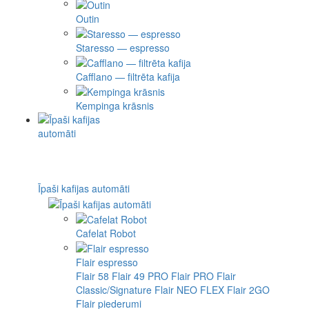
Outin
Staresso — espresso
Cafflano — filtrēta kafija
Kempinga krāsnis
Īpaši kafijas automāti
Cafelat Robot
Flair espresso
Flair 58
Flair 49 PRO
Flair PRO
Flair
Classic/Signature
Flair NEO FLEX
Flair 2GO
Flair piederumi