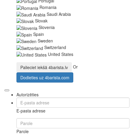
Portugal
Romania
Saudi Arabia
Slovak
Slovenia
Spain
Sweden
Switzerland
United States
Or
Palieciet iekšā
4barista.lv
Dodieties uz
4barista.com
Autorizēties
E-pasta adrese
Parole