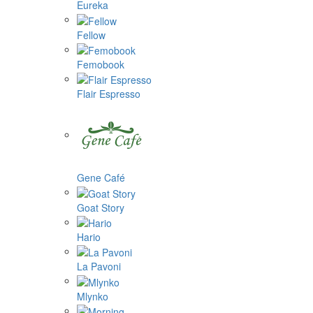
Eureka
Fellow
Femobook
Flair Espresso
Gene Café
Goat Story
Hario
La Pavoni
Mlynko