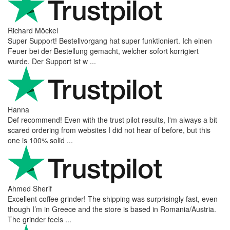
Richard Möckel
Super Support! Bestellvorgang hat super funktioniert. Ich einen
Feuer bei der Bestellung gemacht, welcher sofort korrigiert
wurde. Der Support ist w ...
Hanna
Def recommend! Even with the trust pilot results, I'm always a bit
scared ordering from websites I did not hear of before, but this
one is 100% solid ...
Ahmed Sherif
Excellent coffee grinder! The shipping was surprisingly fast, even
though I’m in Greece and the store is based in Romania/Austria.
The grinder feels ...