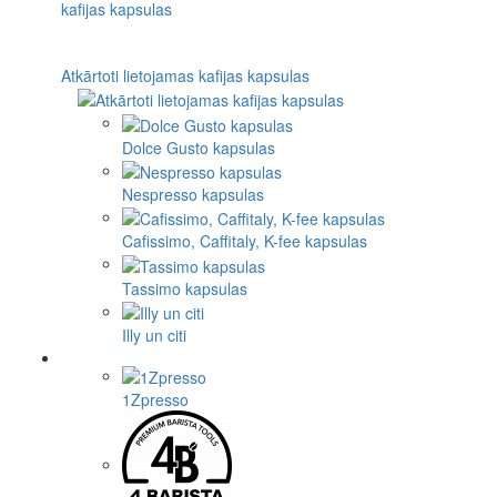
Atkārtoti lietojamas kafijas kapsulas
Dolce Gusto kapsulas
Nespresso kapsulas
Cafissimo, Caffitaly, K-fee kapsulas
Tassimo kapsulas
Illy un citi
1Zpresso