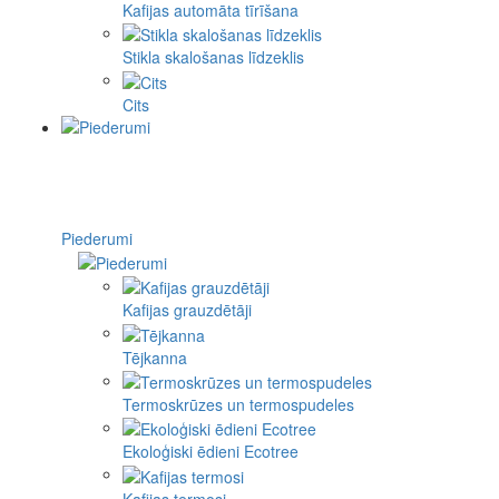
Kafijas automāta tīrīšana
Stikla skalošanas līdzeklis
Cits
Piederumi
Kafijas grauzdētāji
Tējkanna
Termoskrūzes un termospudeles
Ekoloģiski ēdieni Ecotree
Kafijas termosi