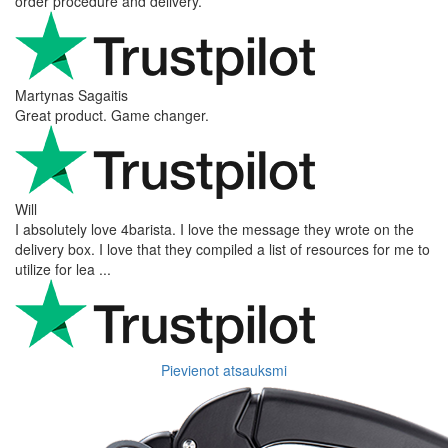
order procedure and delivery.
Martynas Sagaitis
Great product. Game changer.
Will
I absolutely love 4barista. I love the message they wrote on the
delivery box. I love that they compiled a list of resources for me to
utilize for lea ...
Pievienot atsauksmi