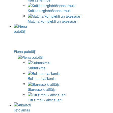
Kafijas uzglabāšanas trauki
Matcha komplekti un aksesuāri
Piena putotāji
Subminimal
Bellman tvaikonis
Staresso kratītājs
Citi zīmoli / aksesuāri