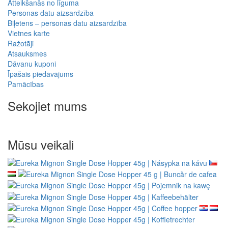
Atteikšanās no līguma
Personas datu aizsardzība
Biļetens – personas datu aizsardzība
Vietnes karte
Ražotāji
Atsauksmes
Dāvanu kuponi
Īpašais piedāvājums
Pamācības
Sekojiet mums
Mūsu veikali