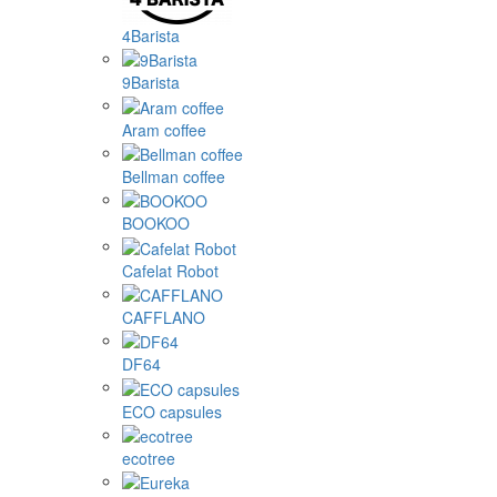
4Barista
9Barista
Aram coffee
Bellman coffee
BOOKOO
Cafelat Robot
CAFFLANO
DF64
ECO capsules
ecotree