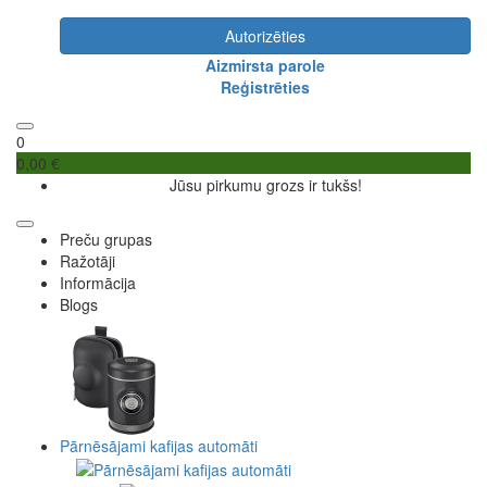
Autorizēties
Aizmirsta parole
Reģistrēties
0
0,00 €
Jūsu pirkumu grozs ir tukšs!
Preču grupas
Ražotāji
Informācija
Blogs
Pārnēsājami kafijas automāti