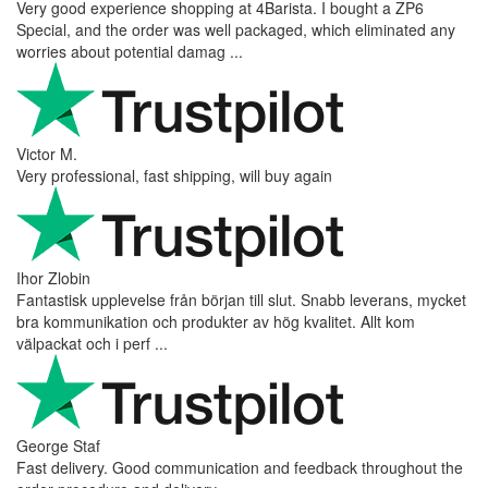
Very good experience shopping at 4Barista. I bought a ZP6
Special, and the order was well packaged, which eliminated any
worries about potential damag ...
Victor M.
Very professional, fast shipping, will buy again
Ihor Zlobin
Fantastisk upplevelse från början till slut. Snabb leverans, mycket
bra kommunikation och produkter av hög kvalitet. Allt kom
välpackat och i perf ...
George Staf
Fast delivery. Good communication and feedback throughout the