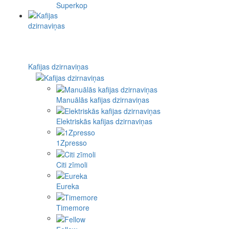
Superkop
Kafijas dzirnaviņas
Manuālās kafijas dzirnaviņas
Elektriskās kafijas dzirnaviņas
1Zpresso
Citi zīmoli
Eureka
Timemore