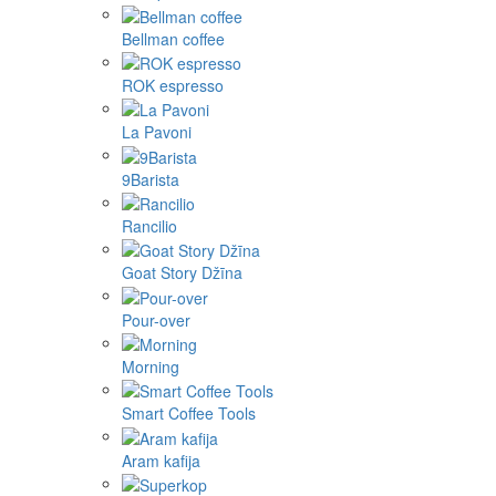
Bellman coffee
ROK espresso
La Pavoni
9Barista
Rancilio
Goat Story Džīna
Pour-over
Morning
Smart Coffee Tools
Aram kafija