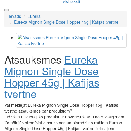
visi raksti
Ievads
Eureka
Eureka Mignon Single Dose Hopper 45g | Kafijas tvertne
Atsauksmes
Eureka
Mignon Single Dose
Hopper 45g | Kafijas
tvertne
Vai meklējat Eureka Mignon Single Dose Hopper 45g | Kafijas
tvertne atsauksmes par produktiem?
Līdz šim 0 lietotāji šo produktu ir novērtējuši ar 0 no 5 zvaigznēm.
Zemāk jūs atradīsiet atsauksmes un pieredzi no reāliem Eureka
Mignon Single Dose Hopper 45g | Kafijas tvertne lietotājiem.