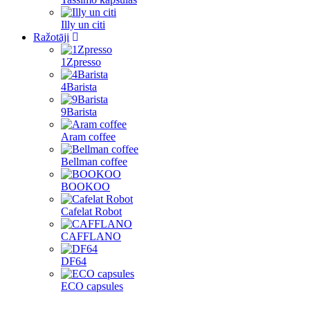
Illy un citi
Ražotāji
1Zpresso
4Barista
9Barista
Aram coffee
Bellman coffee
BOOKOO
Cafelat Robot
CAFFLANO
DF64
ECO capsules