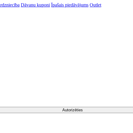
rdzniecība
Dāvanu kuponi
Īpašais piedāvājums
Outlet
Autorizēties