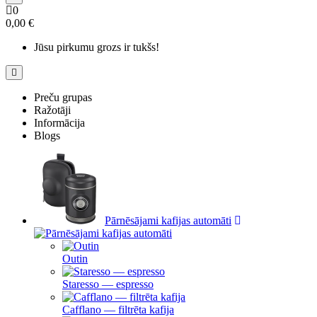
0
0,00 €
Jūsu pirkumu grozs ir tukšs!
Preču grupas
Ražotāji
Informācija
Blogs
Pārnēsājami kafijas automāti
Outin
Staresso — espresso
Cafflano — filtrēta kafija