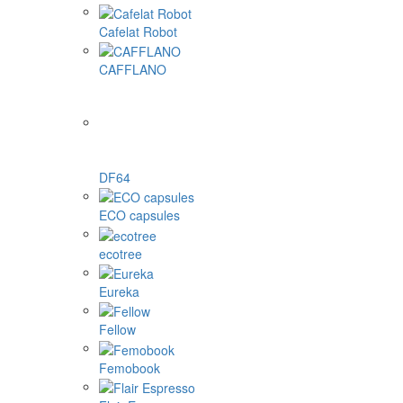
Cafelat Robot
CAFFLANO
DF64
ECO capsules
ecotree
Eureka
Fellow
Femobook