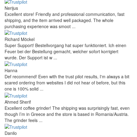
Nerijus
Excellent store! Friendly and professional communication, fast
shipping, and the item arrived well packaged. The whole
purchasing experience was smoot ...
Richard Möckel
Super Support! Bestellvorgang hat super funktioniert. Ich einen
Feuer bei der Bestellung gemacht, welcher sofort korrigiert
wurde. Der Support ist w ...
Hanna
Def recommend! Even with the trust pilot results, I'm always a bit
scared ordering from websites I did not hear of before, but this
one is 100% solid ...
Ahmed Sherif
Excellent coffee grinder! The shipping was surprisingly fast, even
though I’m in Greece and the store is based in Romania/Austria.
The grinder feels ...
Danilo