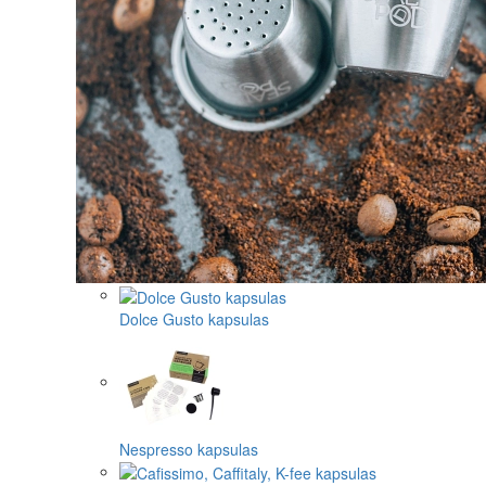
Dolce Gusto kapsulas
Nespresso kapsulas