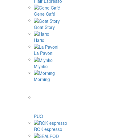
Flair Espresso
Gene Café
Goat Story
Hario
La Pavoni
Mlynko
Morning
PUQ
ROK espresso