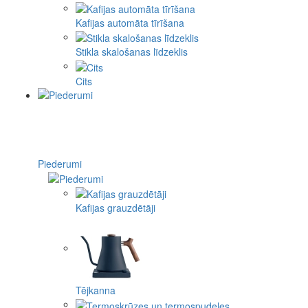
Kafijas automāta tīrīšana
Stikla skalošanas līdzeklis
Cits
Piederumi
Kafijas grauzdētāji
Tējkanna