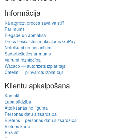
Informācija
Kā atgriezt preces savā valstī?
Par mums
Piegāde un apmaksa
Drošs tiešsaistes maksājums GoPay
Noteikumi un nosacījumi
Sadarbojieties ar mums
Vairumtirdzniecība
Wacaco — autorizēts izplatītājs
Cafelat — pilnvarots izplatītājs
Klientu apkalpošana
Kontakti
Laba sūdzība
Atteikšanās no līguma
Personas datu aizsardzība
Biļetens – personas datu aizsardzība
Vietnes karte
Ražotāji