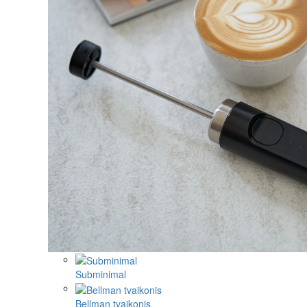
Subminimal
Bellman tvaikonis