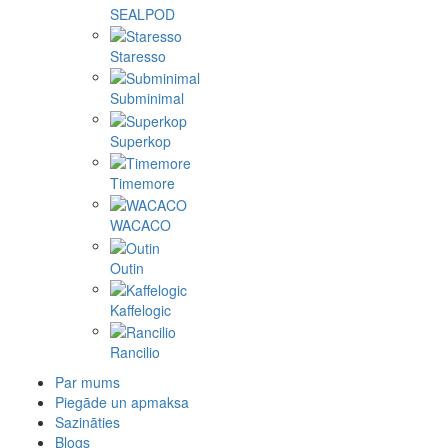
SEALPOD
Staresso
Subminimal
Superkop
Timemore
WACACO
Outin
Kaffelogic
Rancilio
Par mums
Piegāde un apmaksa
Sazināties
Blogs