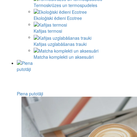
Termoskrūzes un termospudeles
Ekoloģiski ēdieni Ecotree
Kafijas termosi
Kafijas uzglabāšanas trauki
Matcha komplekti un aksesuāri
Piena putotāji