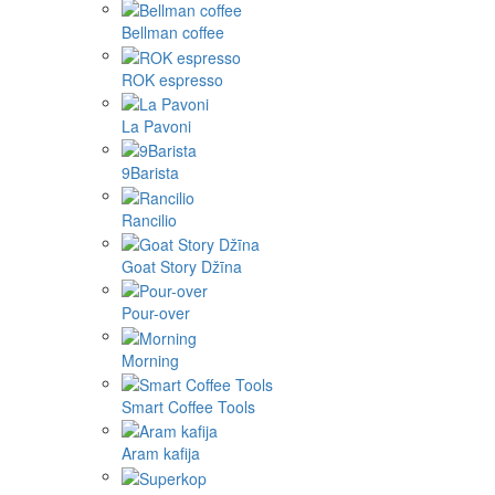
Bellman coffee
ROK espresso
La Pavoni
9Barista
Rancilio
Goat Story Džīna
Pour-over
Morning
Smart Coffee Tools
Aram kafija