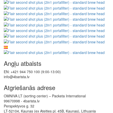
Angļu atbalsts
EN: +421 944 750 100 (9:00-13:00)
info@4barista.lv
Atgriešanās adrese
OMNIVA LT (sorting center) – Packeta International
99670998 - 4barista.lv
Perspektyvos g. 32
LT-52104, Kaunas (ex Ateities pl. 45B, Kaunas), Lithuania