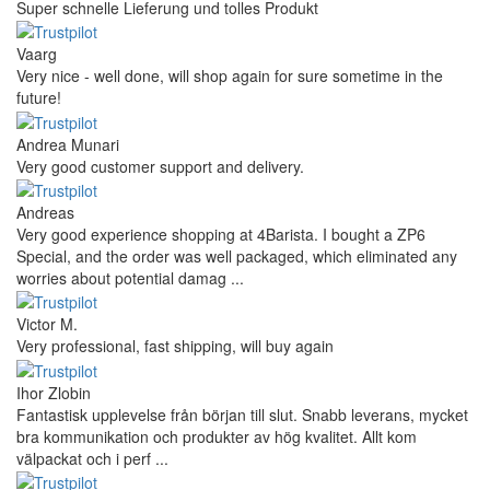
Super schnelle Lieferung und tolles Produkt
Vaarg
Very nice - well done, will shop again for sure sometime in the
future!
Andrea Munari
Very good customer support and delivery.
Andreas
Very good experience shopping at 4Barista. I bought a ZP6
Special, and the order was well packaged, which eliminated any
worries about potential damag ...
Victor M.
Very professional, fast shipping, will buy again
Ihor Zlobin
Fantastisk upplevelse från början till slut. Snabb leverans, mycket
bra kommunikation och produkter av hög kvalitet. Allt kom
välpackat och i perf ...