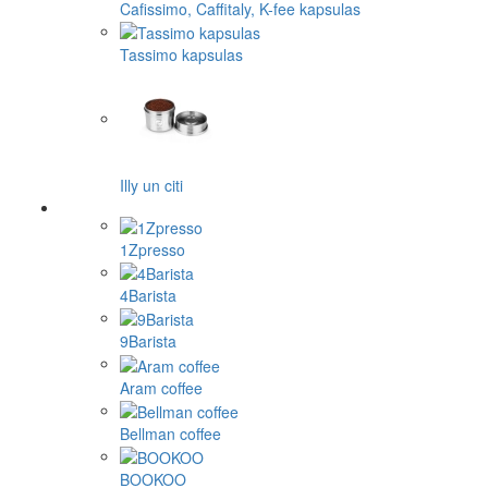
Cafissimo, Caffitaly, K-fee kapsulas
Tassimo kapsulas
Illy un citi
1Zpresso
4Barista
9Barista
Aram coffee
Bellman coffee
BOOKOO