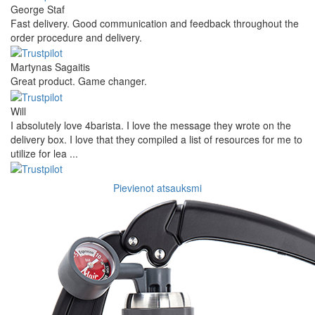
George Staf
Fast delivery. Good communication and feedback throughout the
order procedure and delivery.
Martynas Sagaitis
Great product. Game changer.
Will
I absolutely love 4barista. I love the message they wrote on the
delivery box. I love that they compiled a list of resources for me to
utilize for lea ...
Pievienot atsauksmi