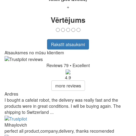
+
Vērtējums
Rakstīt atsauksmi
Atsauksmes no mūsu klientiem
Reviews 79
• Excellent
4.9
more reviews
Andres
I bought a cafelat robot, the delivery was really fast and the
products were in great conditions. I will be buying again. The
shipping to Switzerland ...
Mihaylovich
perfect all product,company,delivery, thanks recomended