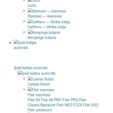
Outin
Staresso — espresso
Cafflano — filtrēta kafija
Kempinga krāsnis
Īpaši kafijas automāti
Cafelat Robot
Flair espresso
Flair 58
Flair 49 PRO
Flair PRO
Flair
Classic/Signature
Flair NEO FLEX
Flair 2GO
Flair piederumi