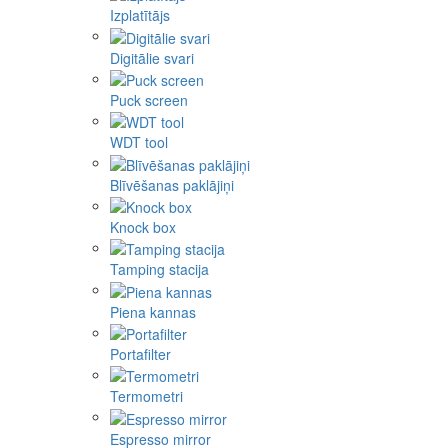
Izplatītājs
Digitālie svari
Puck screen
WDT tool
Blīvēšanas paklājiņi
Knock box
Tamping stacija
Piena kannas
Portafilter
Termometri
Espresso mirror