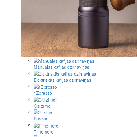
Manuālās kafijas dzirnaviņas
Elektriskās kafijas dzirnaviņas
1Zpresso
Citi zīmoli
Eureka
Timemore