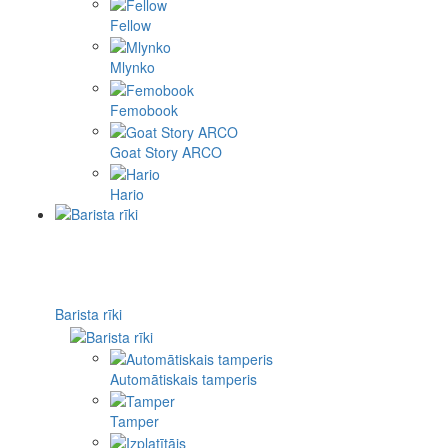
Fellow
Mlynko
Femobook
Goat Story ARCO
Hario
Barista rīki
Automātiskais tamperis
Tamper