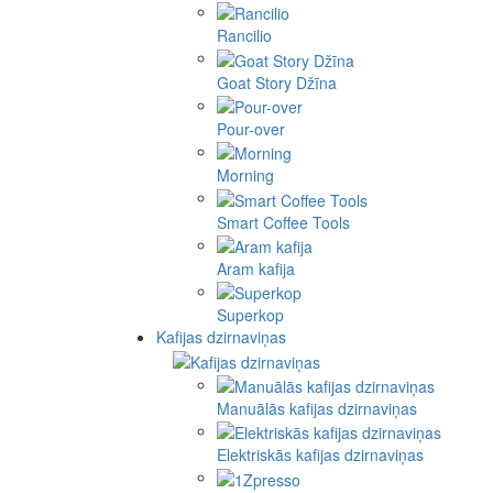
Rancilio
Goat Story Džīna
Pour-over
Morning
Smart Coffee Tools
Aram kafija
Superkop
Kafijas dzirnaviņas
Manuālās kafijas dzirnaviņas
Elektriskās kafijas dzirnaviņas