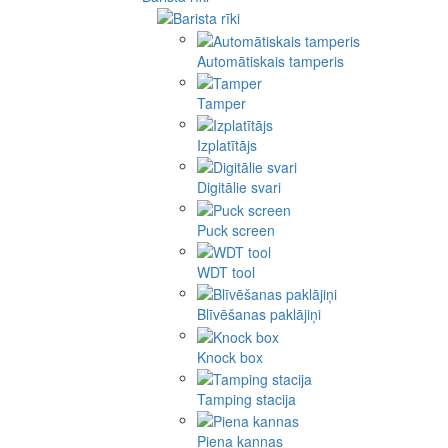
Automātiskais tamperis
Tamper
Izplatītājs
Digitālie svari
Puck screen
WDT tool
Blīvēšanas paklājiņi
Knock box
Tamping stacija
Piena kannas