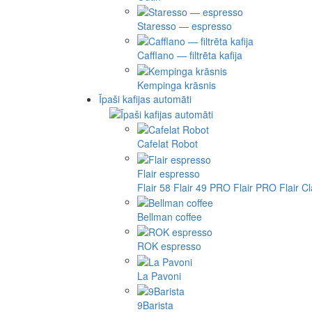
Staresso — espresso
Cafflano — filtrēta kafija
Kempinga krāsnis
Īpaši kafijas automāti
Cafelat Robot
Flair espresso
Flair 58
Flair 49 PRO
Flair PRO
Flair C
Bellman coffee
ROK espresso
La Pavoni
9Barista