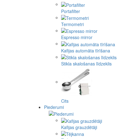
Portafilter
Termometri
Espresso mirror
Kafijas automāta tīrīšana
Stikla skalošanas līdzeklis
Cits
Piederumi
Kafijas grauzdētāji