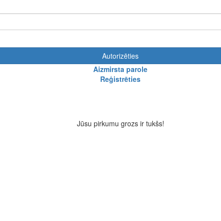
Autorizēties
Aizmirsta parole
Reģistrēties
Jūsu pirkumu grozs ir tukšs!