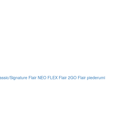
lassic/Signature
Flair NEO FLEX
Flair 2GO
Flair piederumi