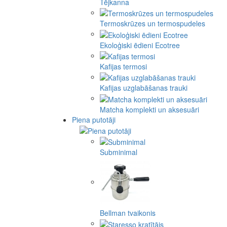
Tējkanna
Termoskrūzes un termospudeles
Ekoloģiski ēdieni Ecotree
Kafijas termosi
Kafijas uzglabāšanas trauki
Matcha komplekti un aksesuāri
Piena putotāji
Subminimal
Bellman tvaikonis